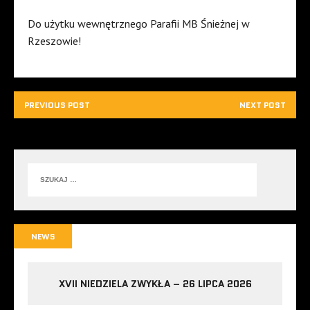
Do użytku wewnętrznego Parafii MB Śnieżnej w
Rzeszowie!
PREVIOUS POST
NEXT POST
NEWS
XVII NIEDZIELA ZWYKŁA – 26 LIPCA 2026