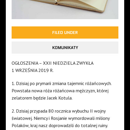
FILED UNDER
KOMUNIKATY
OGŁOSZENIA – XXII NIEDZIELA ZWYKŁA
1 WRZEŚNIA 2019 R.
1. Dzisiaj po prymarii zmiana tajemnic różańcowych.
Powstała nowa róża różańcowa mężczyzn, której
zelatorem będzie Jacek Kotula.
2. Dzisiaj przypada 80 rocznica wybuchu II wojny
światowej. Niemcy i Rosjanie wymordowali miliony
Polaków, kraj nasz doprowadzili do totalnej ruiny.