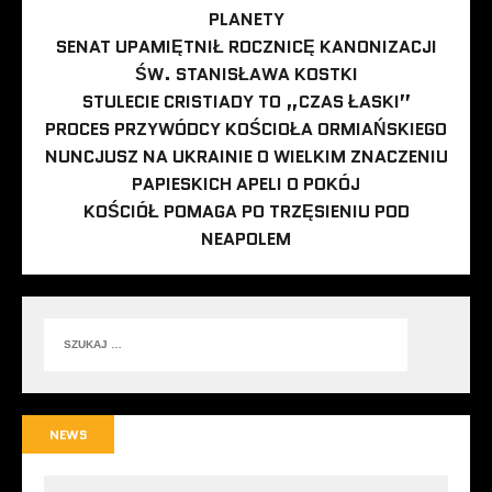
PLANETY
SENAT UPAMIĘTNIŁ ROCZNICĘ KANONIZACJI
ŚW. STANISŁAWA KOSTKI
STULECIE CRISTIADY TO „CZAS ŁASKI”
PROCES PRZYWÓDCY KOŚCIOŁA ORMIAŃSKIEGO
NUNCJUSZ NA UKRAINIE O WIELKIM ZNACZENIU
PAPIESKICH APELI O POKÓJ
KOŚCIÓŁ POMAGA PO TRZĘSIENIU POD
NEAPOLEM
NEWS