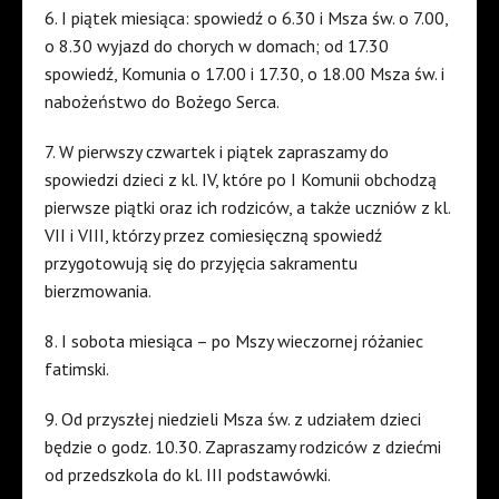
6. I piątek miesiąca: spowiedź o 6.30 i Msza św. o 7.00,
o 8.30 wyjazd do chorych w domach; od 17.30
spowiedź, Komunia o 17.00 i 17.30, o 18.00 Msza św. i
nabożeństwo do Bożego Serca.
7. W pierwszy czwartek i piątek zapraszamy do
spowiedzi dzieci z kl. IV, które po I Komunii obchodzą
pierwsze piątki oraz ich rodziców, a także uczniów z kl.
VII i VIII, którzy przez comiesięczną spowiedź
przygotowują się do przyjęcia sakramentu
bierzmowania.
8. I sobota miesiąca – po Mszy wieczornej różaniec
fatimski.
9. Od przyszłej niedzieli Msza św. z udziałem dzieci
będzie o godz. 10.30. Zapraszamy rodziców z dziećmi
od przedszkola do kl. III podstawówki.