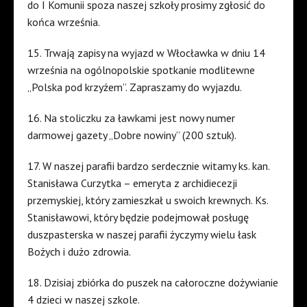
do I Komunii spoza naszej szkoły prosimy zgłosić do
końca września.
15. Trwają zapisy na wyjazd w Włocławka w dniu 14
września na ogólnopolskie spotkanie modlitewne
„Polska pod krzyżem”. Zapraszamy do wyjazdu.
16. Na stoliczku za ławkami jest nowy numer
darmowej gazety „Dobre nowiny” (200 sztuk).
17. W naszej parafii bardzo serdecznie witamy ks. kan.
Stanisława Curzytka – emeryta z archidiecezji
przemyskiej, który zamieszkał u swoich krewnych. Ks.
Stanisławowi, który będzie podejmował posługę
duszpasterska w naszej parafii życzymy wielu łask
Bożych i dużo zdrowia.
18. Dzisiaj zbiórka do puszek na całoroczne dożywianie
4 dzieci w naszej szkole.