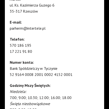
ul. Ks. Kazimierza Guzego 6
35-317 Rzeszów
E-mail:
parherm@intertele.pl
Telefon:
570 186 195
17 221 91 80
Numer konta:
Bank Spółdzielczy w Tyczynie
52 9164 0008 2001 0002 4152 0001
Godziny Mszy Świętych:
Niedziela:
7.00; 9.00; 10.30; 12.00; 16.00; 18.00
Święta nieobowiązkowe