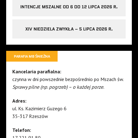
INTENCJE MSZALNE OD 6 DO 12 LIPCA 2026 R.
XIV NIEDZIELA ZWYKŁA – 5 LIPCA 2026 R.
PARAFIA MB ŚNIEŻNA
Kancelaria parafialna:
czynna w dni powszednie bezpośrednio po Mszach św.
Sprawy pilne (np. pogrzeb) – o każdej porze.
Adres:
ul. Ks. Kazimierz Guzego 6
35-317 Rzeszów
Telefon:
17 221 91 80