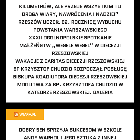
KILOMETRÓW, ALE PRZEDE WSZYSTKIM TO
DROGA WIARY, NAWRÓCENIA I NADZIEI”
RZESZÓW UCZCIŁ 82. ROCZNICĘ WYBUCHU
POWSTANIA WARSZAWSKIEGO
XXXII OGÓLNOPOLSKIE SPOTKANIE
MAŁŻEŃSTW „WESELE WESEL” W DIECEZJI
RZESZOWSKIEJ
WAKACJE Z CARITAS DIECEZJI RZESZOWSKIEJ
BP KRZYSZTOF CHUDZIO ROZPOCZĄŁ POSŁUGĘ
BISKUPA KOADIUTORA DIECEZJI RZESZOWSKIEJ
MODLITWA ZA BP. KRZYSZTOFA CHUDZIO W
KATEDRZE RZESZOWSKIEJ. GALERIA
WIARA.PL
DOBRY SEN SPRZYJA SUKCESOM W SZKOLE
ANDY WARHOL I JEGO SZTUKA Z INNEJ