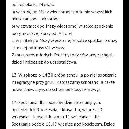
pod opieka ks. Michała:
a) w środę po Mszy wieczornej spotkanie wszystkich
ministrantów i lektorów
b) w czwartek po Mszy wieczornej w salce spotkanie
oazy młodszej klasy od IV do VI
c) w piątek po Mszy wieczornej w salce spotkanie oazy
starszej od klasy VII wzwyż
Zapraszamy młodych. Prosimy rodziców, aby zachęcili
dzieci i młodzież do uczestnictwa.
13. W sobotę o 14.30 próba scholii, a po niej spotkanie
integracyjne przy grillu. Zapraszamy scholanki, a także
nowe dziewczyny do scholii od klasy IV wzwyż.
14. Spotkania dla rodziców dzieci komunijnych:
poniedziałek 9 września – klasa IIIa, wtorek 10
września – klasa IIIb, środa 11 września – IIIc.
Spotkania będę o 18.45 w salce pod kościołem. Dzieci