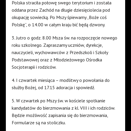
Polska straciła połowę swego terytorium i została
oddana przez Zachód na długie dziesięciolecia pod
okupację sowiecką. Po Mszy śpiewamy „Boże coś
Polskę”, o 14.00 w całym kraju bić będą dzwony.
3. Jutro o godz. 8.00 Msza św. na rozpoczęcie nowego
roku szkolnego. Zapraszamy uczniów, dyrekcje,
nauczycieli, wychowawców z Przedszkoli i Szkoły
Podstawowej oraz z Młodzieżowego Ośrodka
Socjoterapii i rodziców.
4. I czwartek miesiąca – modlitwy o powołania do
służby Bożej, od 17.15 adoracja i spowiedź.
5. W czwartek po Mszy św. w kościele spotkanie
kandydatów do bierzmowania z kl. VIII i ich rodziców.
Będzie możliwość zapisania się do bierzmowania,
Formularze są na stoliczku.