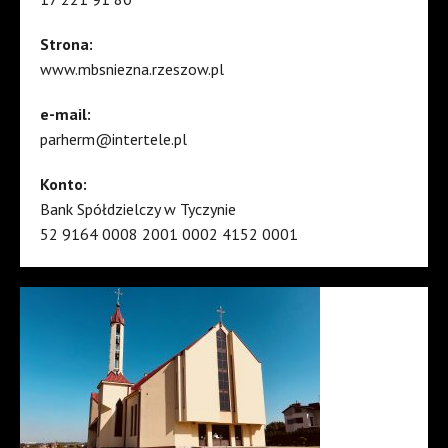
Strona:
www.mbsniezna.rzeszow.pl
e-mail:
parherm@intertele.pl
Konto:
Bank Spółdzielczy w Tyczynie
52 9164 0008 2001 0002 4152 0001