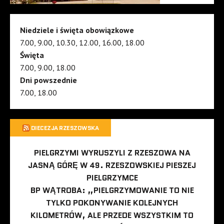
Niedziele i święta obowiązkowe
7.00, 9.00, 10.30, 12.00, 16.00, 18.00
Święta
7.00, 9.00, 18.00
Dni powszednie
7.00, 18.00
DIECEZJA RZESZOWSKA
PIELGRZYMI WYRUSZYLI Z RZESZOWA NA
JASNĄ GÓRĘ W 49. RZESZOWSKIEJ PIESZEJ
PIELGRZYMCE
BP WĄTROBA: „PIELGRZYMOWANIE TO NIE
TYLKO POKONYWANIE KOLEJNYCH
KILOMETRÓW, ALE PRZEDE WSZYSTKIM TO