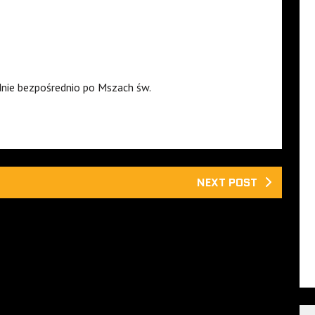
nie bezpośrednio po Mszach św.
NEXT POST