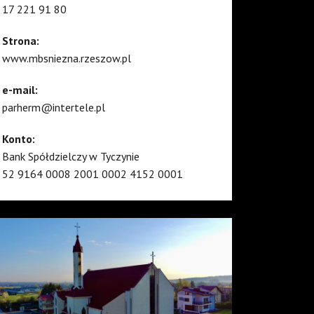
17 221 91 80
Strona:
www.mbsniezna.rzeszow.pl
e-mail:
parherm@intertele.pl
Konto:
Bank Spółdzielczy w Tyczynie
52 9164 0008 2001 0002 4152 0001