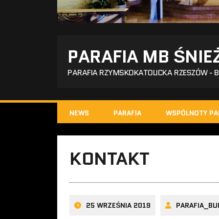
PARAFIA MB ŚNIE
PARAFIA RZYMSKOKATOLICKA RZESZÓW - 
NEWS
PARAFIA
WSPÓLNOTY PA
KONTAKT
25 WRZEŚNIA 2019
PARAFIA_BU