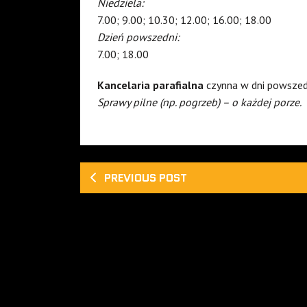
Niedziela:
7.00; 9.00; 10.30; 12.00; 16.00; 18.00
Dzień powszedni:
7.00; 18.00
Kancelaria parafialna
czynna w dni powszed
Sprawy pilne (np. pogrzeb) – o każdej porze.
PREVIOUS POST