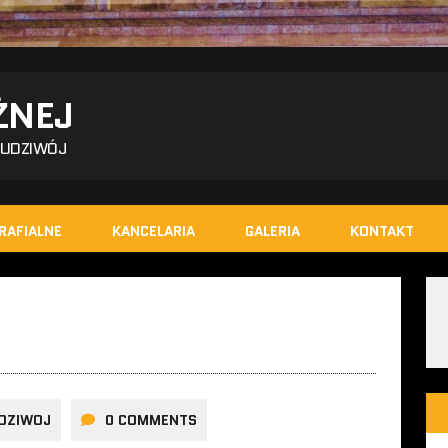
ŻNEJ
BUDZIWÓJ
RAFIALNE
KANCELARIA
GALERIA
KONTAKT
DZIWOJ
0 COMMENTS