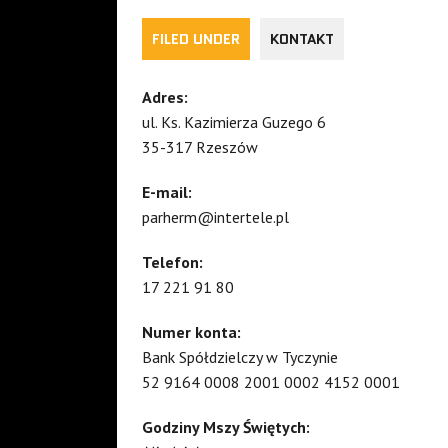
FILED UNDER
KONTAKT
Adres:
ul. Ks. Kazimierza Guzego 6
35-317 Rzeszów
E-mail:
parherm@intertele.pl
Telefon:
17 221 91 80
Numer konta:
Bank Spółdzielczy w Tyczynie
52 9164 0008 2001 0002 4152 0001
Godziny Mszy Świętych: