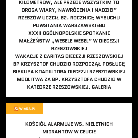
KILOMETRÓW, ALE PRZEDE WSZYSTKIM TO
DROGA WIARY, NAWRÓCENIA I NADZIEI”
RZESZÓW UCZCIŁ 82. ROCZNICĘ WYBUCHU
POWSTANIA WARSZAWSKIEGO
XXXII OGÓLNOPOLSKIE SPOTKANIE
MAŁŻEŃSTW „WESELE WESEL” W DIECEZJI
RZESZOWSKIEJ
WAKACJE Z CARITAS DIECEZJI RZESZOWSKIEJ
BP KRZYSZTOF CHUDZIO ROZPOCZĄŁ POSŁUGĘ
BISKUPA KOADIUTORA DIECEZJI RZESZOWSKIEJ
MODLITWA ZA BP. KRZYSZTOFA CHUDZIO W
KATEDRZE RZESZOWSKIEJ. GALERIA
WIARA.PL
KOŚCIÓŁ ALARMUJE WS. NIELETNICH
MIGRANTÓW W CEUCIE