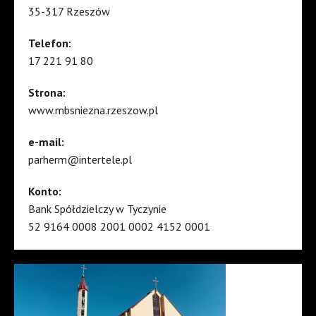
35-317 Rzeszów
Telefon:
17 221 91 80
Strona:
www.mbsniezna.rzeszow.pl
e-mail:
parherm@intertele.pl
Konto:
Bank Spółdzielczy w Tyczynie
52 9164 0008 2001 0002 4152 0001