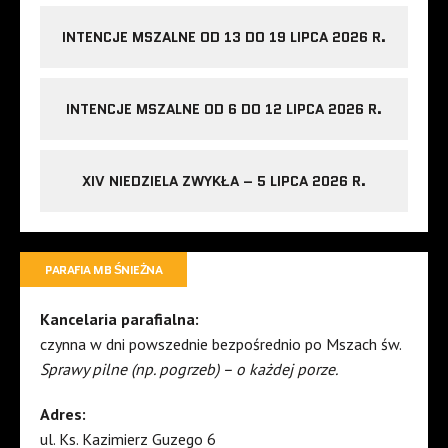
INTENCJE MSZALNE OD 13 DO 19 LIPCA 2026 R.
INTENCJE MSZALNE OD 6 DO 12 LIPCA 2026 R.
XIV NIEDZIELA ZWYKŁA – 5 LIPCA 2026 R.
PARAFIA MB ŚNIEŻNA
Kancelaria parafialna:
czynna w dni powszednie bezpośrednio po Mszach św.
Sprawy pilne (np. pogrzeb) – o każdej porze.
Adres:
ul. Ks. Kazimierz Guzego 6