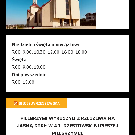
Niedziele i święta obowiązkowe
7.00, 9.00, 10.30, 12.00, 16.00, 18.00
Święta
7.00, 9.00, 18.00
Dni powszednie
7.00, 18.00
DIECEZJA RZESZOWSKA
PIELGRZYMI WYRUSZYLI Z RZESZOWA NA
JASNĄ GÓRĘ W 49. RZESZOWSKIEJ PIESZEJ
PIELGRZYMCE