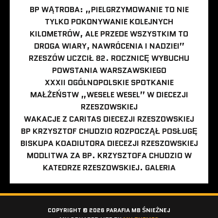
BP WĄTROBA: „PIELGRZYMOWANIE TO NIE
TYLKO POKONYWANIE KOLEJNYCH
KILOMETRÓW, ALE PRZEDE WSZYSTKIM TO
DROGA WIARY, NAWRÓCENIA I NADZIEI”
RZESZÓW UCZCIŁ 82. ROCZNICĘ WYBUCHU
POWSTANIA WARSZAWSKIEGO
XXXII OGÓLNOPOLSKIE SPOTKANIE
MAŁŻEŃSTW „WESELE WESEL” W DIECEZJI
RZESZOWSKIEJ
WAKACJE Z CARITAS DIECEZJI RZESZOWSKIEJ
BP KRZYSZTOF CHUDZIO ROZPOCZĄŁ POSŁUGĘ
BISKUPA KOADIUTORA DIECEZJI RZESZOWSKIEJ
MODLITWA ZA BP. KRZYSZTOFA CHUDZIO W
KATEDRZE RZESZOWSKIEJ. GALERIA
COPYRIGHT © 2026 PARAFIA MB ŚNIEŻNEJ