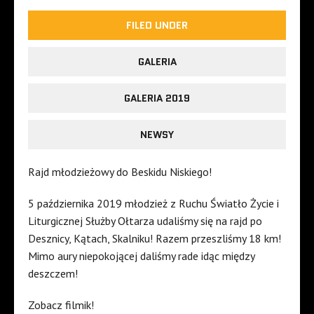
FILED UNDER
GALERIA
GALERIA 2019
NEWSY
Rajd młodzieżowy do Beskidu Niskiego!
5 października 2019 młodzież z Ruchu Światło Życie i
Liturgicznej Służby Ołtarza udaliśmy się na rajd po
Desznicy, Kątach, Skalniku! Razem przeszliśmy 18 km!
Mimo aury niepokojącej daliśmy rade idąc między
deszczem!
Zobacz filmik!