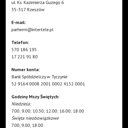
ul. Ks. Kazimierza Guzego 6
35-317 Rzeszów
E-mail:
parherm@intertele.pl
Telefon:
570 186 195
17 221 91 80
Numer konta:
Bank Spółdzielczy w Tyczynie
52 9164 0008 2001 0002 4152 0001
Godziny Mszy Świętych:
Niedziela:
7.00; 9.00; 10.30; 12.00; 16.00; 18.00
Święta nieobowiązkowe
7.00, 9.00, 18.00