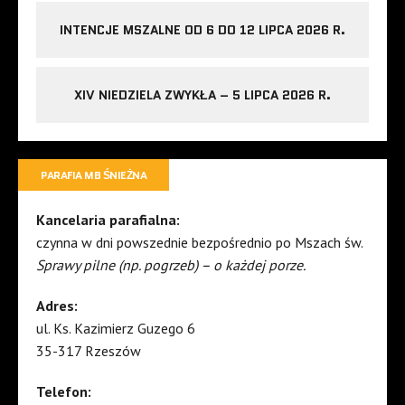
INTENCJE MSZALNE OD 6 DO 12 LIPCA 2026 R.
XIV NIEDZIELA ZWYKŁA – 5 LIPCA 2026 R.
PARAFIA MB ŚNIEŻNA
Kancelaria parafialna:
czynna w dni powszednie bezpośrednio po Mszach św.
Sprawy pilne (np. pogrzeb) – o każdej porze.
Adres:
ul. Ks. Kazimierz Guzego 6
35-317 Rzeszów
Telefon: