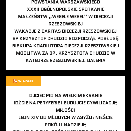
POWSTANIA WARSZAWSKIEGO
XXXII OGÓLNOPOLSKIE SPOTKANIE
MAŁŻEŃSTW „WESELE WESEL” W DIECEZJI
RZESZOWSKIEJ
WAKACJE Z CARITAS DIECEZJI RZESZOWSKIEJ
BP KRZYSZTOF CHUDZIO ROZPOCZĄŁ POSŁUGĘ
BISKUPA KOADIUTORA DIECEZJI RZESZOWSKIEJ
MODLITWA ZA BP. KRZYSZTOFA CHUDZIO W
KATEDRZE RZESZOWSKIEJ. GALERIA
WIARA.PL
OJCIEC PIO NA WIELKIM EKRANIE
IDŹCIE NA PERYFERIE I BUDUJCIE CYWILIZACJĘ
MIŁOŚCI
LEON XIV DO MŁODYCH W ASYŻU: NIEŚCIE
POKÓJ I NADZIEJĘ