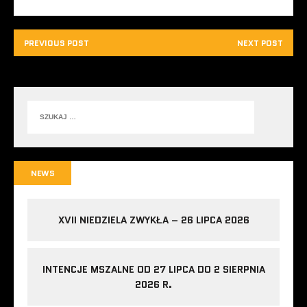
PREVIOUS POST
NEXT POST
NEWS
XVII NIEDZIELA ZWYKŁA – 26 LIPCA 2026
INTENCJE MSZALNE OD 27 LIPCA DO 2 SIERPNIA
2026 R.