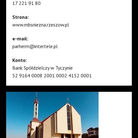
17 221 91 80
Strona:
www.mbsniezna.rzeszow.pl
e-mail:
parherm@intertele.pl
Konto:
Bank Spółdzielczy w Tyczynie
52 9164 0008 2001 0002 4152 0001