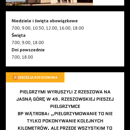
Niedziele i święta obowiązkowe
7.00, 9.00, 10.30, 12.00, 16.00, 18.00
Święta
7.00, 9.00, 18.00
Dni powszednie
7.00, 18.00
DIECEZJA RZESZOWSKA
PIELGRZYMI WYRUSZYLI Z RZESZOWA NA
JASNĄ GÓRĘ W 49. RZESZOWSKIEJ PIESZEJ
PIELGRZYMCE
BP WĄTROBA: „PIELGRZYMOWANIE TO NIE
TYLKO POKONYWANIE KOLEJNYCH
KILOMETRÓW, ALE PRZEDE WSZYSTKIM TO