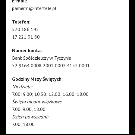
E-mail:
parherm@intertele.pl
Telefon:
570 186 195
17 221 91 80
Numer konta:
Bank Spółdzielczy w Tyczynie
52 9164 0008 2001 0002 4152 0001
Godziny Mszy Świętych:
Niedziela:
7.00; 9.00; 10.30; 12.00; 16.00; 18.00
Święta nieobowiązkowe
7.00, 9.00, 18.00
Dzień powszedni:
7.00; 18.00