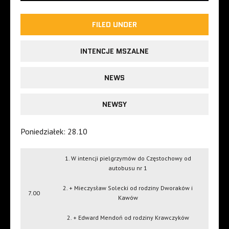
FILED UNDER
INTENCJE MSZALNE
NEWS
NEWSY
Poniedziałek: 28.10
1. W intencji pielgrzymów do Częstochowy od
autobusu nr 1
2. + Mieczysław Solecki od rodziny Dworaków i
7.00
Kawów
2. + Edward Mendoń od rodziny Krawczyków