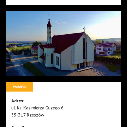
PARAFIA
Adres:
ul. Ks. Kazimierza Guzego 6
35-317 Rzeszów