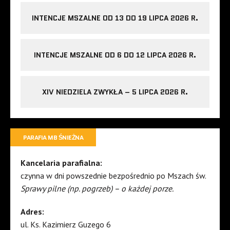
INTENCJE MSZALNE OD 13 DO 19 LIPCA 2026 R.
INTENCJE MSZALNE OD 6 DO 12 LIPCA 2026 R.
XIV NIEDZIELA ZWYKŁA – 5 LIPCA 2026 R.
PARAFIA MB ŚNIEŻNA
Kancelaria parafialna:
czynna w dni powszednie bezpośrednio po Mszach św.
Sprawy pilne (np. pogrzeb) – o każdej porze.
Adres:
ul. Ks. Kazimierz Guzego 6