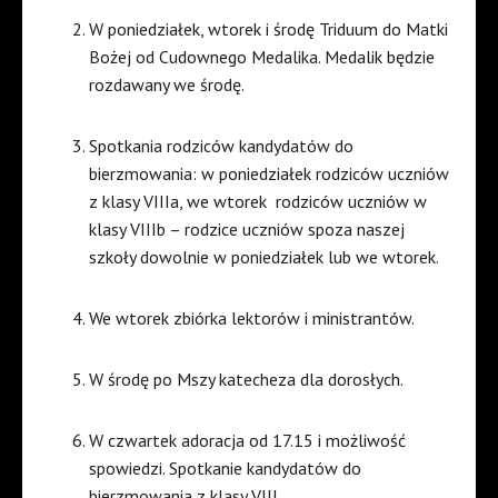
W poniedziałek, wtorek i środę Triduum do Matki
Bożej od Cudownego Medalika. Medalik będzie
rozdawany we środę.
Spotkania rodziców kandydatów do
bierzmowania: w poniedziałek rodziców uczniów
z klasy VIIIa, we wtorek
rodziców uczniów w
klasy VIIIb – rodzice uczniów spoza naszej
szkoły dowolnie w poniedziałek lub we wtorek.
We wtorek zbiórka lektorów i ministrantów.
W środę po Mszy katecheza dla dorosłych.
W czwartek adoracja od 17.15 i możliwość
spowiedzi. Spotkanie kandydatów do
bierzmowania z klasy VIII.