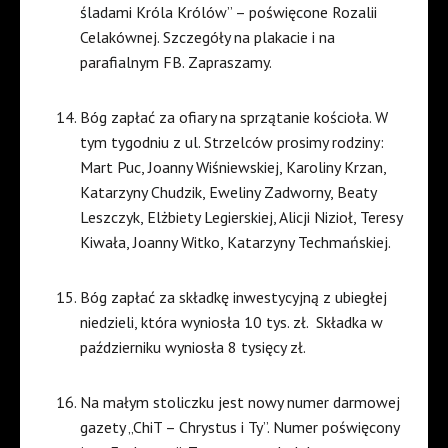
śladami Króla Królów” – poświęcone Rozalii
Celakównej. Szczegóły na plakacie i na
parafialnym FB. Zapraszamy.
Bóg zapłać za ofiary na sprzątanie kościoła. W
tym tygodniu z ul. Strzelców prosimy rodziny:
Mart Puc, Joanny Wiśniewskiej, Karoliny Krzan,
Katarzyny Chudzik, Eweliny Zadworny, Beaty
Leszczyk, Elżbiety Legierskiej, Alicji Nizioł, Teresy
Kiwała, Joanny Witko, Katarzyny Techmańskiej.
Bóg zapłać za składkę inwestycyjną z ubiegłej
niedzieli, która wyniosła 10 tys. zł.
Składka w
październiku wyniosła 8 tysięcy zł.
Na małym stoliczku jest nowy numer darmowej
gazety „ChiT – Chrystus i Ty”. Numer poświęcony