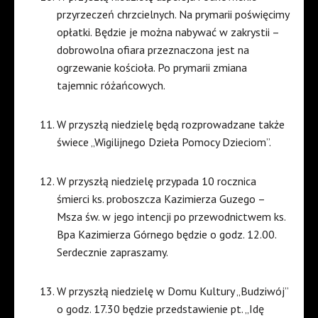
przyrzeczeń chrzcielnych. Na prymarii poświęcimy
opłatki. Będzie je można nabywać w zakrystii –
dobrowolna ofiara przeznaczona jest na
ogrzewanie kościoła. Po prymarii zmiana
tajemnic różańcowych.
W przyszłą niedzielę będą rozprowadzane także
świece „Wigilijnego Dzieła Pomocy Dzieciom”.
W przyszłą niedzielę przypada 10 rocznica
śmierci ks. proboszcza Kazimierza Guzego –
Msza św. w jego intencji po przewodnictwem ks.
Bpa Kazimierza Górnego będzie o godz. 12.00.
Serdecznie zapraszamy.
W przyszłą niedzielę w Domu Kultury „Budziwój”
o godz. 17.30 będzie przedstawienie pt. „Idę