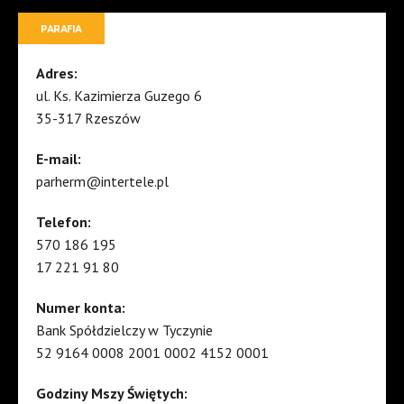
PARAFIA
Adres:
ul. Ks. Kazimierza Guzego 6
35-317 Rzeszów
E-mail:
parherm@intertele.pl
Telefon:
570 186 195
17 221 91 80
Numer konta:
Bank Spółdzielczy w Tyczynie
52 9164 0008 2001 0002 4152 0001
Godziny Mszy Świętych: