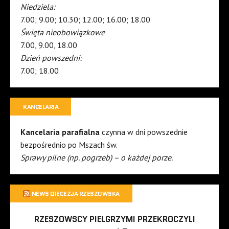
Niedziela:
7.00; 9.00; 10.30; 12.00; 16.00; 18.00
Święta nieobowiązkowe
7.00, 9.00, 18.00
Dzień powszedni:
7.00; 18.00
KANCELARIA
Kancelaria parafialna
czynna w dni powszednie
bezpośrednio po Mszach św.
Sprawy pilne (np. pogrzeb) – o każdej porze.
NEWS DIECEZJA RZESZOWSKA
RZESZOWSCY PIELGRZYMI PRZEKROCZYLI