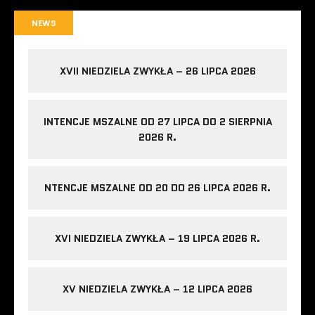
NEWS
XVII NIEDZIELA ZWYKŁA – 26 LIPCA 2026
INTENCJE MSZALNE OD 27 LIPCA DO 2 SIERPNIA
2026 R.
NTENCJE MSZALNE OD 20 DO 26 LIPCA 2026 R.
XVI NIEDZIELA ZWYKŁA – 19 LIPCA 2026 R.
XV NIEDZIELA ZWYKŁA – 12 LIPCA 2026