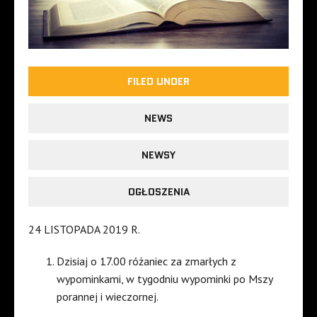
FILED UNDER
NEWS
NEWSY
OGŁOSZENIA
24 LISTOPADA 2019 R.
Dzisiaj o 17.00 różaniec za zmarłych z
wypominkami, w tygodniu wypominki po Mszy
porannej i wieczornej.