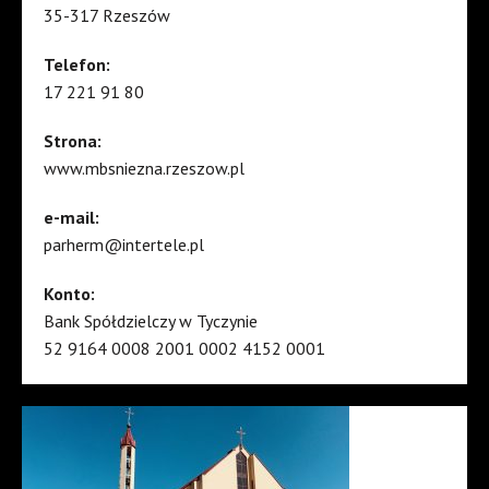
35-317 Rzeszów
Telefon:
17 221 91 80
Strona:
www.mbsniezna.rzeszow.pl
e-mail:
parherm@intertele.pl
Konto:
Bank Spółdzielczy w Tyczynie
52 9164 0008 2001 0002 4152 0001