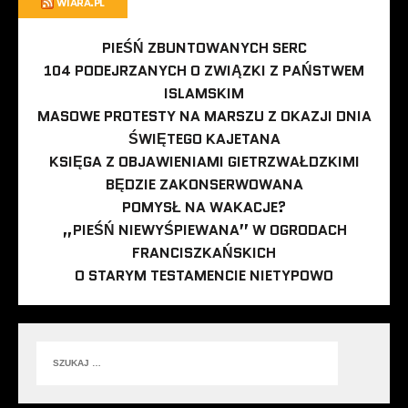
WIARA.PL
PIEŚŃ ZBUNTOWANYCH SERC
104 PODEJRZANYCH O ZWIĄZKI Z PAŃSTWEM
ISLAMSKIM
MASOWE PROTESTY NA MARSZU Z OKAZJI DNIA
ŚWIĘTEGO KAJETANA
KSIĘGA Z OBJAWIENIAMI GIETRZWAŁDZKIMI
BĘDZIE ZAKONSERWOWANA
POMYSŁ NA WAKACJE?
„PIEŚŃ NIEWYŚPIEWANA” W OGRODACH
FRANCISZKAŃSKICH
O STARYM TESTAMENCIE NIETYPOWO