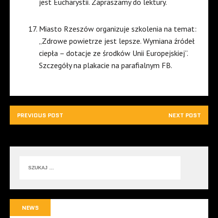
jest Eucharystii. Zapraszamy do lektury.
Miasto Rzeszów organizuje szkolenia na temat:
„Zdrowe powietrze jest lepsze. Wymiana źródeł
ciepła – dotacje ze środków Unii Europejskiej”.
Szczegóły na plakacie na parafialnym FB.
PREVIOUS POST
NEXT POST
NEWS