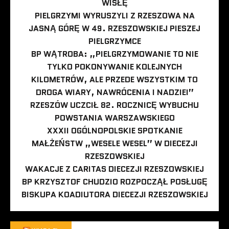
WISŁĘ
PIELGRZYMI WYRUSZYLI Z RZESZOWA NA
JASNĄ GÓRĘ W 49. RZESZOWSKIEJ PIESZEJ
PIELGRZYMCE
BP WĄTROBA: „PIELGRZYMOWANIE TO NIE
TYLKO POKONYWANIE KOLEJNYCH
KILOMETRÓW, ALE PRZEDE WSZYSTKIM TO
DROGA WIARY, NAWRÓCENIA I NADZIEI”
RZESZÓW UCZCIŁ 82. ROCZNICĘ WYBUCHU
POWSTANIA WARSZAWSKIEGO
XXXII OGÓLNOPOLSKIE SPOTKANIE
MAŁŻEŃSTW „WESELE WESEL” W DIECEZJI
RZESZOWSKIEJ
WAKACJE Z CARITAS DIECEZJI RZESZOWSKIEJ
BP KRZYSZTOF CHUDZIO ROZPOCZĄŁ POSŁUGĘ
BISKUPA KOADIUTORA DIECEZJI RZESZOWSKIEJ