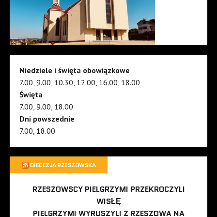
Niedziele i święta obowiązkowe
7.00, 9.00, 10.30, 12.00, 16.00, 18.00
Święta
7.00, 9.00, 18.00
Dni powszednie
7.00, 18.00
DIECEZJA RZESZOWSKA
RZESZOWSCY PIELGRZYMI PRZEKROCZYLI
WISŁĘ
PIELGRZYMI WYRUSZYLI Z RZESZOWA NA