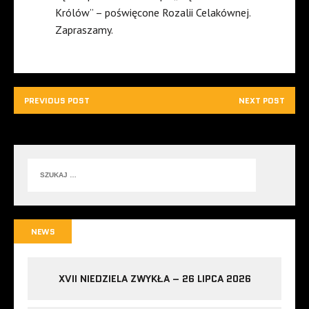
Królów” – poświęcone Rozalii Celakównej.
Zapraszamy.
PREVIOUS POST
NEXT POST
NEWS
XVII NIEDZIELA ZWYKŁA – 26 LIPCA 2026