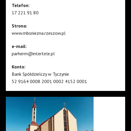
Telefon:
17 221 91 80
Strona:
www.mbsniezna.rzeszow.pl
e-mail:
parherm@intertele.pl
Konto:
Bank Spółdzielczy w Tyczynie
52 9164 0008 2001 0002 4152 0001