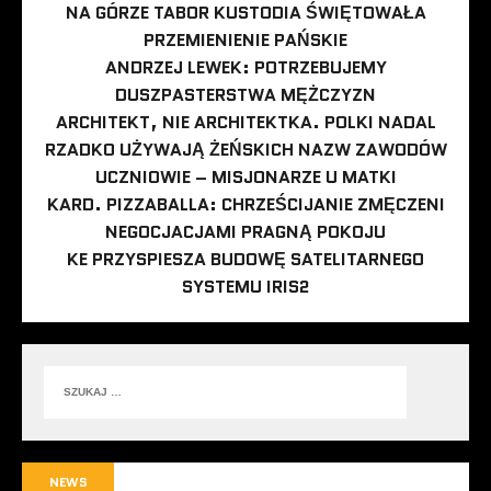
NA GÓRZE TABOR KUSTODIA ŚWIĘTOWAŁA
PRZEMIENIENIE PAŃSKIE
ANDRZEJ LEWEK: POTRZEBUJEMY
DUSZPASTERSTWA MĘŻCZYZN
ARCHITEKT, NIE ARCHITEKTKA. POLKI NADAL
RZADKO UŻYWAJĄ ŻEŃSKICH NAZW ZAWODÓW
UCZNIOWIE – MISJONARZE U MATKI
KARD. PIZZABALLA: CHRZEŚCIJANIE ZMĘCZENI
NEGOCJACJAMI PRAGNĄ POKOJU
KE PRZYSPIESZA BUDOWĘ SATELITARNEGO
SYSTEMU IRIS2
NEWS