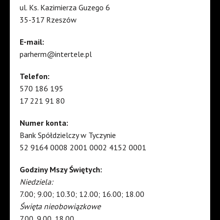
ul. Ks. Kazimierza Guzego 6
35-317 Rzeszów
E-mail:
parherm@intertele.pl
Telefon:
570 186 195
17 221 91 80
Numer konta:
Bank Spółdzielczy w Tyczynie
52 9164 0008 2001 0002 4152 0001
Godziny Mszy Świętych:
Niedziela:
7.00; 9.00; 10.30; 12.00; 16.00; 18.00
Święta nieobowiązkowe
7.00, 9.00, 18.00