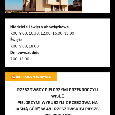
Niedziele i święta obowiązkowe
7.00, 9.00, 10.30, 12.00, 16.00, 18.00
Święta
7.00, 9.00, 18.00
Dni powszednie
7.00, 18.00
DIECEZJA RZESZOWSKA
RZESZOWSCY PIELGRZYMI PRZEKROCZYLI
WISŁĘ
PIELGRZYMI WYRUSZYLI Z RZESZOWA NA
JASNĄ GÓRĘ W 49. RZESZOWSKIEJ PIESZEJ