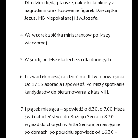
Dla dzieci będą plansze, naklejki, konkursy z
nagrodami oraz losowanie figurek Dzieciątka
Jezus, MB Niepokalanej i św. Józefa.
We wtorek zbiórka ministrantów po Mszy
wieczornej.
W środę po Mszy katecheza dla dorosłych.
I czwartek miesiąca, dzień modlitw o powołania.
Od 17.15 adoracja i spowiedź. Po Mszy spotkanie
kandydatów do bierzmowania z klas VIII.
I piątek miesiąca – spowiedź o 6.30, o 7.00 Msza
św. i nabożeństwo do Bożego Serca, o 8.30
wyjazd do chorych w Villa Seniora, a następnie
po domach, po południu spowiedź od 16.30 –