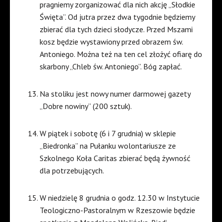
pragniemy zorganizować dla nich akcję „Słodkie
Święta”. Od jutra przez dwa tygodnie będziemy
zbierać dla tych dzieci słodycze. Przed Mszami
kosz będzie wystawiony przed obrazem św.
Antoniego. Można też na ten cel złożyć ofiarę do
skarbony „Chleb św. Antoniego”. Bóg zapłać.
Na stoliku jest nowy numer darmowej gazety
„Dobre nowiny” (200 sztuk).
W piątek i sobotę (6 i 7 grudnia) w sklepie
„Biedronka” na Pułanku wolontariusze ze
Szkolnego Koła Caritas zbierać będą żywność
dla potrzebujących.
W niedzielę 8 grudnia o godz. 12.30 w Instytucie
Teologiczno-Pastoralnym w Rzeszowie będzie