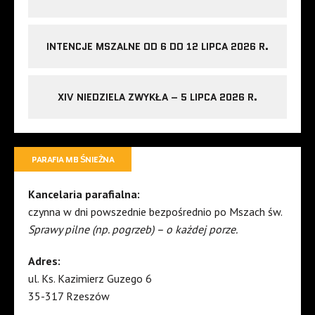
INTENCJE MSZALNE OD 6 DO 12 LIPCA 2026 R.
XIV NIEDZIELA ZWYKŁA – 5 LIPCA 2026 R.
PARAFIA MB ŚNIEŻNA
Kancelaria parafialna:
czynna w dni powszednie bezpośrednio po Mszach św.
Sprawy pilne (np. pogrzeb) – o każdej porze.
Adres:
ul. Ks. Kazimierz Guzego 6
35-317 Rzeszów