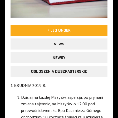
FILED UNDER
NEWS
NEWSY
OGŁOSZENIA DUSZPASTERSKIE
1 GRUDNIA 2019 R.
Dzisiaj na każdej Mszy św. aspersja, po prymarii
zmiana tajemnic, na Mszy św. o 12.00 pod
przewodnictwem ks. Bpa Kazimierza Górnego
obchodzimy 10. rocznicę śmierci ks. Kazimierza