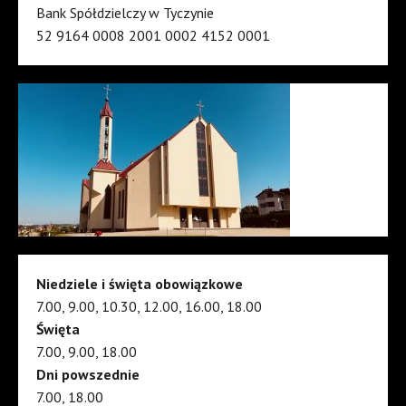
Bank Spółdzielczy w Tyczynie
52 9164 0008 2001 0002 4152 0001
Niedziele i święta obowiązkowe
7.00, 9.00, 10.30, 12.00, 16.00, 18.00
Święta
7.00, 9.00, 18.00
Dni powszednie
7.00, 18.00