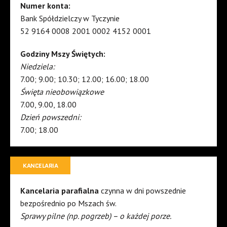
Numer konta:
Bank Spółdzielczy w Tyczynie
52 9164 0008 2001 0002 4152 0001
Godziny Mszy Świętych:
Niedziela:
7.00; 9.00; 10.30; 12.00; 16.00; 18.00
Święta nieobowiązkowe
7.00, 9.00, 18.00
Dzień powszedni:
7.00; 18.00
KANCELARIA
Kancelaria parafialna
czynna w dni powszednie
bezpośrednio po Mszach św.
Sprawy pilne (np. pogrzeb) – o każdej porze.