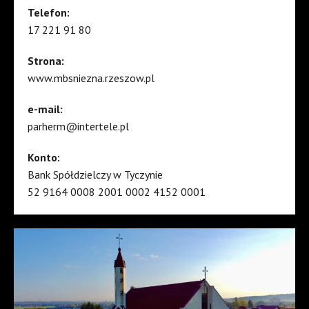
Telefon:
17 221 91 80
Strona:
www.mbsniezna.rzeszow.pl
e-mail:
parherm@intertele.pl
Konto:
Bank Spółdzielczy w Tyczynie
52 9164 0008 2001 0002 4152 0001