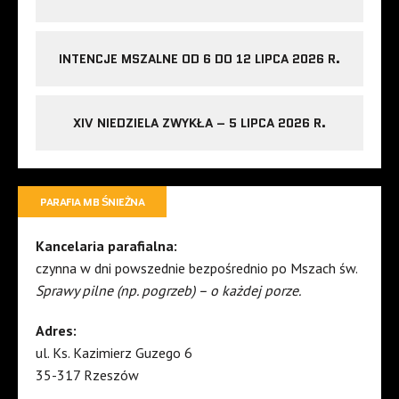
INTENCJE MSZALNE OD 6 DO 12 LIPCA 2026 R.
XIV NIEDZIELA ZWYKŁA – 5 LIPCA 2026 R.
PARAFIA MB ŚNIEŻNA
Kancelaria parafialna:
czynna w dni powszednie bezpośrednio po Mszach św.
Sprawy pilne (np. pogrzeb) – o każdej porze.
Adres:
ul. Ks. Kazimierz Guzego 6
35-317 Rzeszów