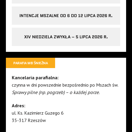
INTENCJE MSZALNE OD 6 DO 12 LIPCA 2026 R.
XIV NIEDZIELA ZWYKŁA – 5 LIPCA 2026 R.
PARAFIA MB ŚNIEŻNA
Kancelaria parafialna:
czynna w dni powszednie bezpośrednio po Mszach św.
Sprawy pilne (np. pogrzeb) – o każdej porze.
Adres:
ul. Ks. Kazimierz Guzego 6
35-317 Rzeszów