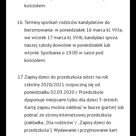
kościołem.
Terminy spotkań rodziców kandydatów do
bierzmowania: w poniedziałek 16 marca kl. VIIIa,
we wtorek 17 marca kl. VIIIb, kandydaci spoza
naszej szkoły dowolnie w poniedziałek lub
wtorek. Spotkania o 19.00 w salce pod
kościołem.
Zapisy dzieci do przedszkola sióstr na rok
szkolny 2020/2021 rozpoczną się od
poniedziałku 02.03.2020 r. Przedszkole
dysponuje miejscami tylko dla dzieci 3-letnich.
Kartę zapisu można odebrać w biurze (parter) lub
pobrać ze strony internetowej przedszkola
(zakładka „Dla rodziców”/ „Zapisy dzieci do
przedszkola”). Wydawanie i przyjmowanie kart