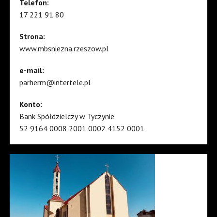
Telefon:
17 221 91 80
Strona:
www.mbsniezna.rzeszow.pl
e-mail:
parherm@intertele.pl
Konto:
Bank Spółdzielczy w Tyczynie
52 9164 0008 2001 0002 4152 0001