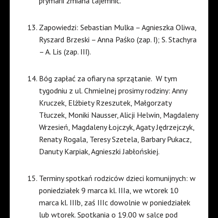
prymarii zmiana tajemnic.
Zapowiedzi: Sebastian Mulka – Agnieszka Oliwa,
Ryszard Brzeski – Anna Paśko (zap. I); S. Stachyra
– A. Lis (zap. III).
Bóg zapłać za ofiary na sprzątanie.
W tym
tygodniu z ul. Chmielnej prosimy rodziny: Anny
Kruczek, Elżbiety Rzeszutek, Małgorzaty
Tłuczek, Moniki Nausser, Alicji Helwin, Magdaleny
Wrzesień, Magdaleny Łojczyk, Agaty Jędrzejczyk,
Renaty Rogala, Teresy Szetela, Barbary Pukacz,
Danuty Karpiak, Agnieszki Jabłońskiej.
Terminy spotkań rodziców dzieci komunijnych: w
poniedziałek 9 marca kl. IIIa, we wtorek 10
marca kl. IIIb, zaś IIIc dowolnie w poniedziałek
lub wtorek. Spotkania o 19.00 w salce pod