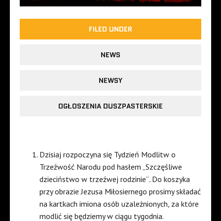
FILED UNDER
NEWS
NEWSY
OGŁOSZENIA DUSZPASTERSKIE
Dzisiaj rozpoczyna się Tydzień Modlitw o
Trzeźwość Narodu pod hasłem „Szczęśliwe
dzieciństwo w trzeźwej rodzinie”
.
Do koszyka
przy obrazie Jezusa Miłosiernego prosimy składać
na kartkach imiona osób uzależnionych, za które
modlić się będziemy w ciągu tygodnia.