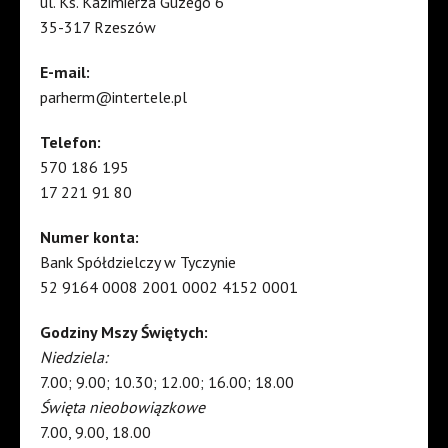
ul. Ks. Kazimierza Guzego 6
35-317 Rzeszów
E-mail:
parherm@intertele.pl
Telefon:
570 186 195
17 221 91 80
Numer konta:
Bank Spółdzielczy w Tyczynie
52 9164 0008 2001 0002 4152 0001
Godziny Mszy Świętych:
Niedziela:
7.00; 9.00; 10.30; 12.00; 16.00; 18.00
Święta nieobowiązkowe
7.00, 9.00, 18.00