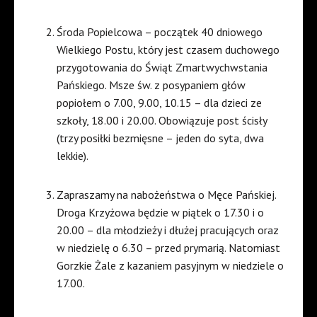
Środa Popielcowa – początek 40 dniowego
Wielkiego Postu, który jest czasem duchowego
przygotowania do Świąt Zmartwychwstania
Pańskiego. Msze św. z posypaniem głów
popiołem o 7.00, 9.00, 10.15 – dla dzieci ze
szkoły, 18.00 i 20.00. Obowiązuje post ścisły
(trzy posiłki bezmięsne – jeden do syta, dwa
lekkie).
Zapraszamy na nabożeństwa o Męce Pańskiej.
Droga Krzyżowa będzie w piątek o 17.30 i o
20.00 – dla młodzieży i dłużej pracujących oraz
w niedzielę o 6.30 – przed prymarią. Natomiast
Gorzkie Żale z kazaniem pasyjnym w niedziele o
17.00.