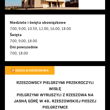
Niedziele i święta obowiązkowe
7.00, 9.00, 10.30, 12.00, 16.00, 18.00
Święta
7.00, 9.00, 18.00
Dni powszednie
7.00, 18.00
DIECEZJA RZESZOWSKA
RZESZOWSCY PIELGRZYMI PRZEKROCZYLI
WISŁĘ
PIELGRZYMI WYRUSZYLI Z RZESZOWA NA
JASNĄ GÓRĘ W 49. RZESZOWSKIEJ PIESZEJ
PIELGRZYMCE