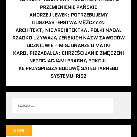
PRZEMIENIENIE PAŃSKIE
ANDRZEJ LEWEK: POTRZEBUJEMY
DUSZPASTERSTWA MĘŻCZYZN
ARCHITEKT, NIE ARCHITEKTKA. POLKI NADAL
RZADKO UŻYWAJĄ ŻEŃSKICH NAZW ZAWODÓW
UCZNIOWIE – MISJONARZE U MATKI
KARD. PIZZABALLA: CHRZEŚCIJANIE ZMĘCZENI
NEGOCJACJAMI PRAGNĄ POKOJU
KE PRZYSPIESZA BUDOWĘ SATELITARNEGO
SYSTEMU IRIS2
NEWS