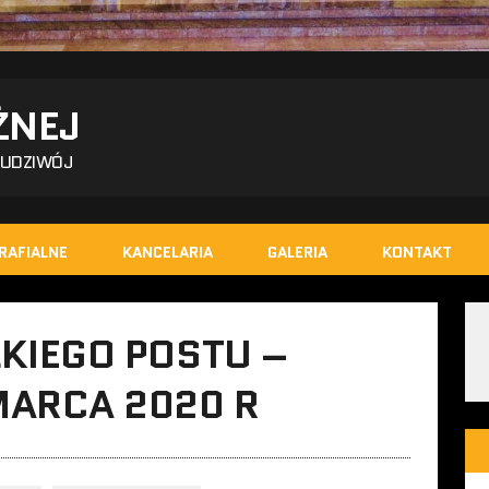
ŻNEJ
BUDZIWÓJ
RAFIALNE
KANCELARIA
GALERIA
KONTAKT
LKIEGO POSTU –
MARCA 2020 R