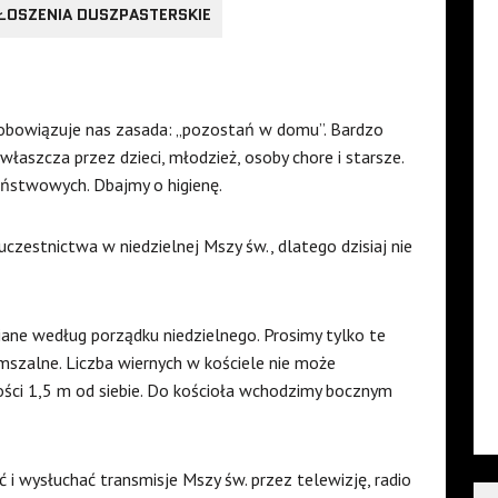
ŁOSZENIA DUSZPASTERSKIE
obowiązuje nas zasada: „pozostań w domu”. Bardzo
właszcza przez dzieci, młodzież, osoby chore i starsze.
ństwowych. Dbajmy o higienę.
estnictwa w niedzielnej Mszy św., dlatego dzisiaj nie
ane według porządku niedzielnego. Prosimy tylko te
mszalne. Liczba wiernych w kościele nie może
ości 1,5 m od siebie. Do kościoła wchodzimy bocznym
ć i wysłuchać transmisje Mszy św. przez telewizję, radio