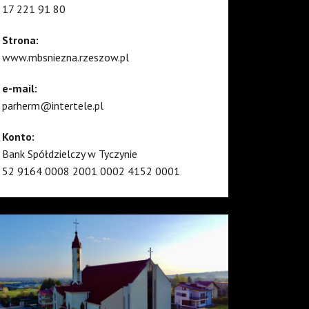
17 221 91 80
Strona:
www.mbsniezna.rzeszow.pl
e-mail:
parherm@intertele.pl
Konto:
Bank Spółdzielczy w Tyczynie
52 9164 0008 2001 0002 4152 0001