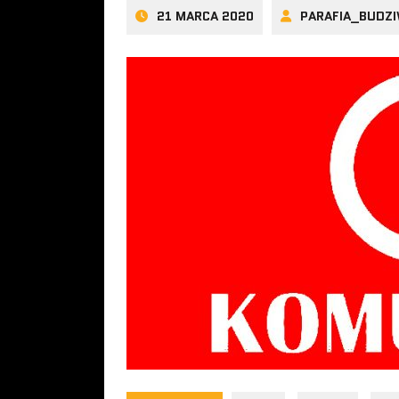
21 MARCA 2020
PARAFIA_BUDZ