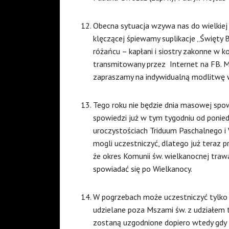
Obecna sytuacja wzywa nas do wielkiej
klęczącej śpiewamy suplikacje „Święty 
różańcu – kapłani i siostry zakonne w k
transmitowany przez
Internet na FB. M
zapraszamy na indywidualną modlitwę 
Tego roku nie będzie dnia masowej spow
spowiedzi już w tym tygodniu od ponied
uroczystościach Triduum Paschalnego i 
mogli uczestniczyć, dlatego już teraz
że okres Komunii św. wielkanocnej tra
spowiadać się po Wielkanocy.
W pogrzebach może uczestniczyć tylko na
udzielane poza Mszami św. z udziałem ty
zostaną uzgodnione dopiero wtedy gdy