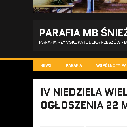
PARAFIA MB ŚNIE
PARAFIA RZYMSKOKATOLICKA RZESZÓW - 
NEWS
PARAFIA
WSPÓLNOTY PA
IV NIEDZIELA WIE
OGŁOSZENIA 22 