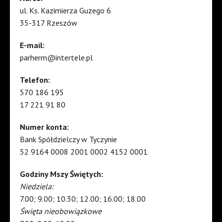
ul. Ks. Kazimierza Guzego 6
35-317 Rzeszów
E-mail:
parherm@intertele.pl
Telefon:
570 186 195
17 221 91 80
Numer konta:
Bank Spółdzielczy w Tyczynie
52 9164 0008 2001 0002 4152 0001
Godziny Mszy Świętych:
Niedziela:
7.00; 9.00; 10.30; 12.00; 16.00; 18.00
Święta nieobowiązkowe