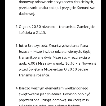
domową: odnowienie przyrzeczeń chrzcielnych,
przekazanie znaku pokoju i przyjęcie Komunii św.
duchowej.
O godz. 20.30 różaniec – transmisja. Zamknięcie
kościoła o 21.15.
Jutro Uroczystość Zmartwychwstania Pana
Jezusa – Msze św. bez udziału wiernych. Będą
transmitowane dwie Msze św. – rezurekcja o
godz. 6.00 i Msza św. o godz. 10.30 – z Nowenną
przed Świętem Miłosierdzia. O 20.30 będzie
transmisja różańca.
Bardzo ważnym elementem wielkanocnego
świętowania jest śniadanie. Powinno ono być
poprzedzone liturgią domową, na którą m.in.
składają się: odczytanie słowa Bożego,