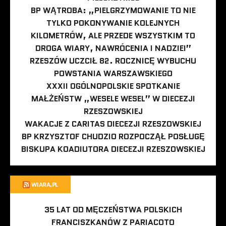
BP WĄTROBA: „PIELGRZYMOWANIE TO NIE
TYLKO POKONYWANIE KOLEJNYCH
KILOMETRÓW, ALE PRZEDE WSZYSTKIM TO
DROGA WIARY, NAWRÓCENIA I NADZIEI”
RZESZÓW UCZCIŁ 82. ROCZNICĘ WYBUCHU
POWSTANIA WARSZAWSKIEGO
XXXII OGÓLNOPOLSKIE SPOTKANIE
MAŁŻEŃSTW „WESELE WESEL” W DIECEZJI
RZESZOWSKIEJ
WAKACJE Z CARITAS DIECEZJI RZESZOWSKIEJ
BP KRZYSZTOF CHUDZIO ROZPOCZĄŁ POSŁUGĘ
BISKUPA KOADIUTORA DIECEZJI RZESZOWSKIEJ
WIARA.PL
35 LAT OD MĘCZEŃSTWA POLSKICH
FRANCISZKANÓW Z PARIACOTO