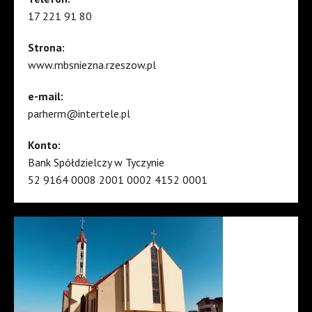
17 221 91 80
Strona:
www.mbsniezna.rzeszow.pl
e-mail:
parherm@intertele.pl
Konto:
Bank Spółdzielczy w Tyczynie
52 9164 0008 2001 0002 4152 0001