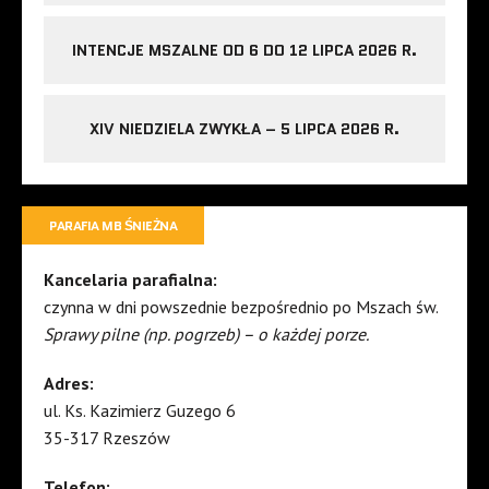
INTENCJE MSZALNE OD 6 DO 12 LIPCA 2026 R.
XIV NIEDZIELA ZWYKŁA – 5 LIPCA 2026 R.
PARAFIA MB ŚNIEŻNA
Kancelaria parafialna:
czynna w dni powszednie bezpośrednio po Mszach św.
Sprawy pilne (np. pogrzeb) – o każdej porze.
Adres:
ul. Ks. Kazimierz Guzego 6
35-317 Rzeszów
Telefon: