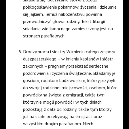
pobłogosławienie pokarmów, życzenia i dzielenie
się jajkiem. Temuż nabożeństwu powinna
przewodniczyć głowa rodziny. Tekst liturgii
śniadania wielkanocnego zamieszczony jest na
stronach parafialnych.
Drodzy bracia i siostry. W imieniu całego zespołu
duszpasterskiego – w imieniu kapłanów i sióstr
zakonnych – pragniemy przekazać serdeczne
pozdrowienia i życzenia świąteczne. Składamy je
gościom, rodakom budziwojskim, którzy przybyli
do swojej rodzinnej miejscowości, osobom, które
powróciły na święta z emigracji, także tym
którzy nie mogli powrócić i w tych dniach
pozostają z dala od rodziny, także tym którzy
już na stałe przebywają na emigracji oraz
wszystkim drogim parafianom. Niech