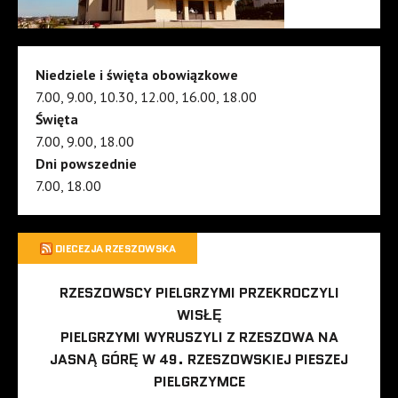
Niedziele i święta obowiązkowe
7.00, 9.00, 10.30, 12.00, 16.00, 18.00
Święta
7.00, 9.00, 18.00
Dni powszednie
7.00, 18.00
DIECEZJA RZESZOWSKA
RZESZOWSCY PIELGRZYMI PRZEKROCZYLI
WISŁĘ
PIELGRZYMI WYRUSZYLI Z RZESZOWA NA
JASNĄ GÓRĘ W 49. RZESZOWSKIEJ PIESZEJ
PIELGRZYMCE