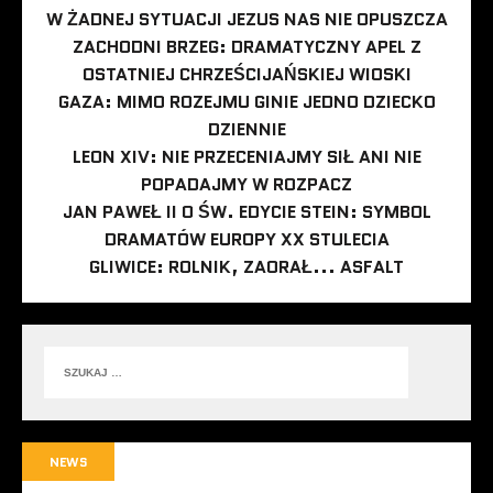
W ŻADNEJ SYTUACJI JEZUS NAS NIE OPUSZCZA
ZACHODNI BRZEG: DRAMATYCZNY APEL Z
OSTATNIEJ CHRZEŚCIJAŃSKIEJ WIOSKI
GAZA: MIMO ROZEJMU GINIE JEDNO DZIECKO
DZIENNIE
LEON XIV: NIE PRZECENIAJMY SIŁ ANI NIE
POPADAJMY W ROZPACZ
JAN PAWEŁ II O ŚW. EDYCIE STEIN: SYMBOL
DRAMATÓW EUROPY XX STULECIA
GLIWICE: ROLNIK, ZAORAŁ... ASFALT
NEWS