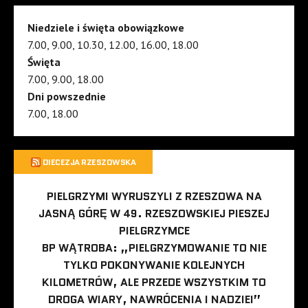
Niedziele i święta obowiązkowe
7.00, 9.00, 10.30, 12.00, 16.00, 18.00
Święta
7.00, 9.00, 18.00
Dni powszednie
7.00, 18.00
DIECEZJA RZESZOWSKA
PIELGRZYMI WYRUSZYLI Z RZESZOWA NA
JASNĄ GÓRĘ W 49. RZESZOWSKIEJ PIESZEJ
PIELGRZYMCE
BP WĄTROBA: „PIELGRZYMOWANIE TO NIE
TYLKO POKONYWANIE KOLEJNYCH
KILOMETRÓW, ALE PRZEDE WSZYSTKIM TO
DROGA WIARY, NAWRÓCENIA I NADZIEI”