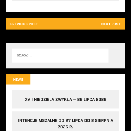
PREVIOUS POST
NEXT POST
NEWS
XVII NIEDZIELA ZWYKŁA – 26 LIPCA 2026
INTENCJE MSZALNE OD 27 LIPCA DO 2 SIERPNIA
2026 R.