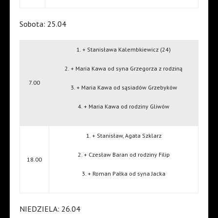
Sobota: 25.04
1. + Stanisława Kalembkiewicz (24)
2. + Maria Kawa od syna Grzegorza z rodziną
7.00
3. + Maria Kawa od sąsiadów Grzebyków
4. + Maria Kawa od rodziny Gliwów
1. + Stanisław, Agata Szklarz
2. + Czesław Baran od rodziny Filip
18.00
3. + Roman Pałka od syna Jacka
NIEDZIELA: 26.04