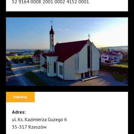
52 9164 0008 2001 0002 4152 0001
PARAFIA
Adres:
ul. Ks. Kazimierza Guzego 6
35-317 Rzeszów