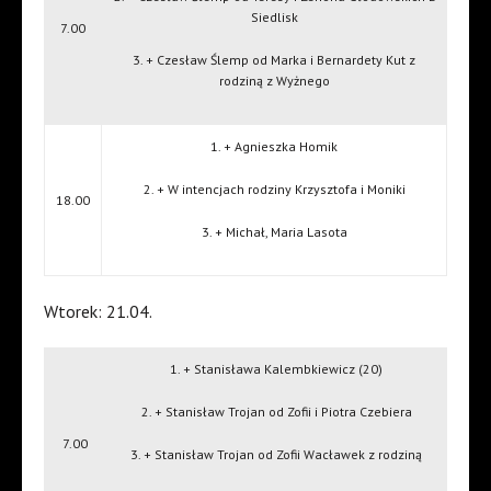
Siedlisk
7.00
3. + Czesław Ślemp od Marka i Bernardety Kut z
rodziną z Wyżnego
1. + Agnieszka Homik
2. + W intencjach rodziny Krzysztofa i Moniki
18.00
3. + Michał, Maria Lasota
Wtorek: 21.04.
1. + Stanisława Kalembkiewicz (20)
2. + Stanisław Trojan od Zofii i Piotra Czebiera
7.00
3. + Stanisław Trojan od Zofii Wacławek z rodziną