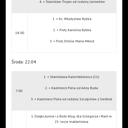
4. + Stanisław Trojan od rodziny Leniartów
1. + Ks. Władysław Rybka
2. + Piotr, Karolina Rybka
18.00
3. + Piotr, Emilia, Maria Mikrut
Środa: 22.04
1. + Stanisława Kalembkiewicz (21)
2. + Kazimierz Piela od Anny Buda
7.00
3. + Kazimierz Piela od rodziny Szczęchów z Siedlisk
1. Dziękczynna i o Boże błog. dla Grzegorza i Marii w
25 -lecie małżeństwa