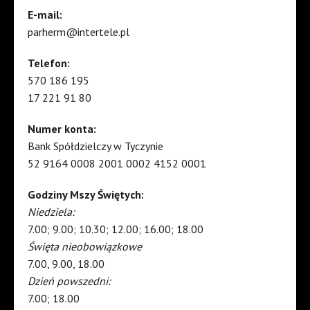
E-mail:
parherm@intertele.pl
Telefon:
570 186 195
17 221 91 80
Numer konta:
Bank Spółdzielczy w Tyczynie
52 9164 0008 2001 0002 4152 0001
Godziny Mszy Świętych:
Niedziela:
7.00; 9.00; 10.30; 12.00; 16.00; 18.00
Święta nieobowiązkowe
7.00, 9.00, 18.00
Dzień powszedni:
7.00; 18.00