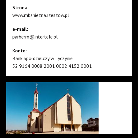
Strona:
www.mbsniezna.rzeszow.pl
e-mail:
parherm@intertele.pl
Konto:
Bank Spółdzielczy w Tyczynie
52 9164 0008 2001 0002 4152 0001