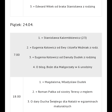
3. + Edward Witek od brata Stanisława z rodziną
Piątek: 24.04.
1. + Stanisława Kalembkiewicz (23)
2. + Eugenia Kotowicz od Ewy i Józefa Woźniak z rodz.
7.00
3. + Eugenia Kotowicz od Danuty Dudek z rodziną
4. O błog. Boże dla Małgorzaty w 6 urodziny
1. + Magdalena, Władysław Dudek
2. + Roman Pałka od siostry Teresy z mężem
18.00
3. O dary Ducha Świętego dla Natalii w egzaminach
maturalnych