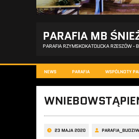
PARAFIA MB ŚNIE
PARAFIA RZYMSKOKATOLICKA RZESZÓW - 
NEWS
PARAFIA
WSPÓLNOTY PA
WNIEBOWSTĄPIEN
23 MAJA 2020
PARAFIA_BUDZI