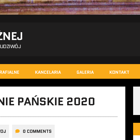
ŻNEJ
BUDZIWÓJ
RAFIALNE
KANCELARIA
GALERIA
KONTAKT
IE PAŃSKIE 2020
WOJ
0 COMMENTS