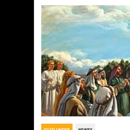
FILED UNDER
NEWSY