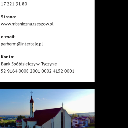
17 221 91 80
Strona:
www.mbsniezna.rzeszow.pl
e-mail:
parherm@intertele.pl
Konto:
Bank Spółdzielczy w Tyczynie
52 9164 0008 2001 0002 4152 0001