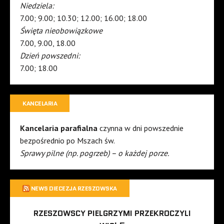
Niedziela:
7.00; 9.00; 10.30; 12.00; 16.00; 18.00
Święta nieobowiązkowe
7.00, 9.00, 18.00
Dzień powszedni:
7.00; 18.00
KANCELARIA
Kancelaria parafialna
czynna w dni powszednie
bezpośrednio po Mszach św.
Sprawy pilne (np. pogrzeb) – o każdej porze.
NEWS DIECEZJA RZESZOWSKA
RZESZOWSCY PIELGRZYMI PRZEKROCZYLI