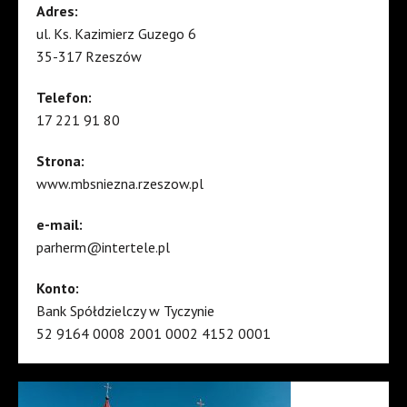
Adres:
ul. Ks. Kazimierz Guzego 6
35-317 Rzeszów
Telefon:
17 221 91 80
Strona:
www.mbsniezna.rzeszow.pl
e-mail:
parherm@intertele.pl
Konto:
Bank Spółdzielczy w Tyczynie
52 9164 0008 2001 0002 4152 0001