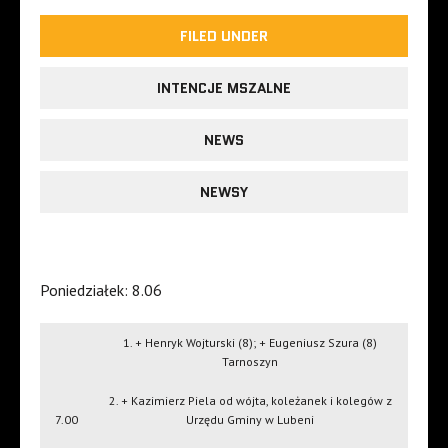
FILED UNDER
INTENCJE MSZALNE
NEWS
NEWSY
Poniedziałek: 8.06
1. + Henryk Wojturski (8); + Eugeniusz Szura (8)
Tarnoszyn
2. + Kazimierz Piela od wójta, koleżanek i kolegów z
7.00
Urzędu Gminy w Lubeni