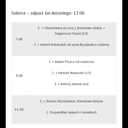
Sobota – odpust św. Antoniego: 13.06
1.
+ Stanisława (6 rocz.), Bolesław Gliwa; +
Eugeniusz Szura (13)
7.00
2. + Antoni Kalandyk od syna Ryszarda z rodziną
1. + Adam Piszcz od rodziców
2. + Henryk Wojturski (13)
9.00
3. + Albina, Antoni Goś
1. + Antoni, Bronisława, Stanisław Kotula
11.00
2. Za parafian żywych i zmarłych