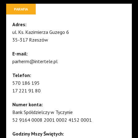
PARAFIA
Adres:
ul. Ks. Kazimierza Guzego 6
35-317 Rzeszów
E-mail:
parherm@intertele.pl
Telefon:
570 186 195
17 221 91 80
Numer konta:
Bank Spółdzielczy w Tyczynie
52 9164 0008 2001 0002 4152 0001
Godziny Mszy Świętych: