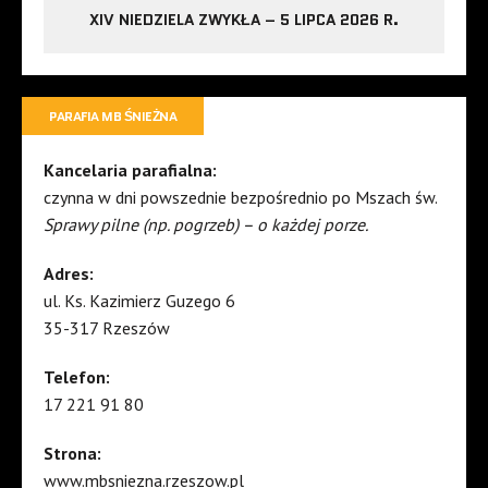
XIV NIEDZIELA ZWYKŁA – 5 LIPCA 2026 R.
PARAFIA MB ŚNIEŻNA
Kancelaria parafialna:
czynna w dni powszednie bezpośrednio po Mszach św.
Sprawy pilne (np. pogrzeb) – o każdej porze.
Adres:
ul. Ks. Kazimierz Guzego 6
35-317 Rzeszów
Telefon:
17 221 91 80
Strona:
www.mbsniezna.rzeszow.pl