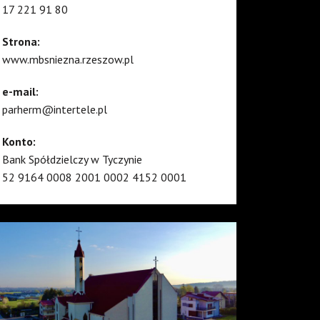
17 221 91 80
Strona:
www.mbsniezna.rzeszow.pl
e-mail:
parherm@intertele.pl
Konto:
Bank Spółdzielczy w Tyczynie
52 9164 0008 2001 0002 4152 0001