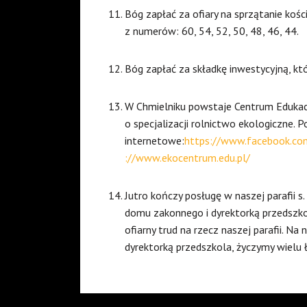
Bóg zapłać za ofiary na sprzątanie kości
z numerów: 60, 54, 52, 50, 48, 46, 44.
Bóg zapłać za składkę inwestycyjną, któr
W Chmielniku powstaje Centrum Edukacj
o specjalizacji rolnictwo ekologiczne. 
internetowe:
https://www.facebook.com/
://www.ekocentrum.edu.pl/
Jutro kończy posługę w naszej parafii s
domu zakonnego i dyrektorką przedszkol
ofiarny trud na rzecz naszej parafii. N
dyrektorką przedszkola, życzymy wielu 