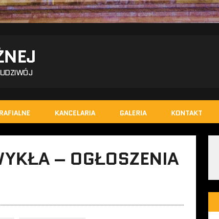
ŻNEJ
BUDZIWÓJ
RAFIALNE
KANCELARIA
GALERIA
KONTAKT
ZWYKŁA – OGŁOSZENIA