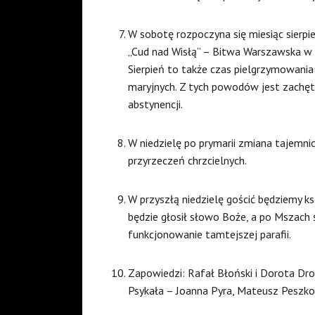
W sobotę rozpoczyna się miesiąc sierpie
„Cud nad Wisłą” – Bitwa Warszawska w 1
Sierpień to także czas pielgrzymowania
maryjnych. Z tych powodów jest zachęt
abstynencji.
W niedzielę po prymarii zmiana tajemni
przyrzeczeń chrzcielnych.
W przyszłą niedzielę gościć będziemy ks.
będzie głosił słowo Boże, a po Mszach ś
funkcjonowanie tamtejszej parafii.
Zapowiedzi: Rafał Błoński i Dorota Droz
Psykała – Joanna Pyra, Mateusz Peszko