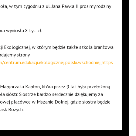
oła, w tym tygodniu z ul. Jana Pawła II prosimy rodziny
a wyniosła 8 tys. zł.
i Ekologicznej, w którym będzie także szkoła branżowa
Podajemy strony
centrum.edukacji.ekologicznej.polski.wschodniej
,
https
. Małgorzata Kapłon, która przez 9 lat była przełożoną
a sióstr. Siostrze bardzo serdecznie dziękujemy za
a nowej placówce w Mszanie Dolnej, gdzie siostra będzie
łask Bożych.