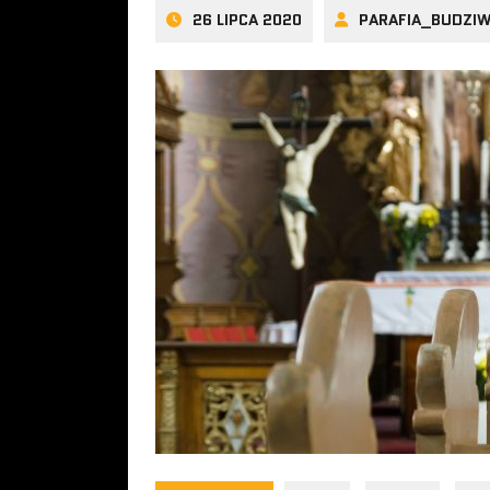
26 LIPCA 2020
PARAFIA_BUDZI