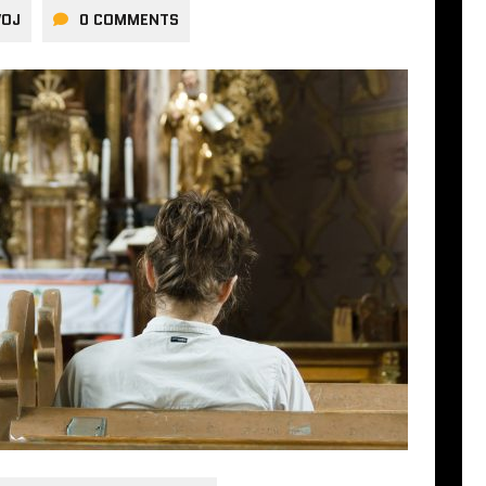
WOJ
0 COMMENTS