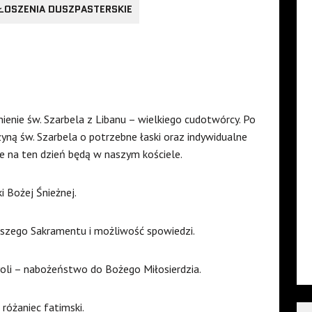
ŁOSZENIA DUSZPASTERSKIE
enie św. Szarbela z Libanu – wielkiego cudotwórcy. Po
yną św. Szarbela o potrzebne łaski oraz indywidualne
e na ten dzień będą w naszym kościele.
 Bożej Śnieżnej.
szego Sakramentu i możliwość spowiedzi.
oli – nabożeństwo do Bożego Miłosierdzia.
różaniec fatimski.