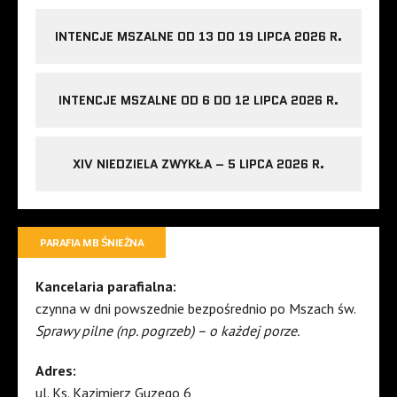
INTENCJE MSZALNE OD 13 DO 19 LIPCA 2026 R.
INTENCJE MSZALNE OD 6 DO 12 LIPCA 2026 R.
XIV NIEDZIELA ZWYKŁA – 5 LIPCA 2026 R.
PARAFIA MB ŚNIEŻNA
Kancelaria parafialna:
czynna w dni powszednie bezpośrednio po Mszach św.
Sprawy pilne (np. pogrzeb) – o każdej porze.
Adres:
ul. Ks. Kazimierz Guzego 6