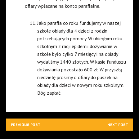
ofiary wpłacane na konto parafialne.
Jako parafia co roku fundujemy w naszej
szkole obiady dla 4 dzieci z rodzin
potrzebujących pomocy. W ubiegłym roku
szkolnym z racji epidemii dożywianie w
szkole było tylko 7 miesięcy i na obiady
wydaliśmy 1440 złotych. W kasie funduszu
dożywiania pozostało 600 zł. W przyszłą
niedzielę prosimy o ofiary do puszek na
obiady dla dzieci w nowym roku szkolnym.
Bóg zapłać.
PREVIOUS POST
NEXT POST