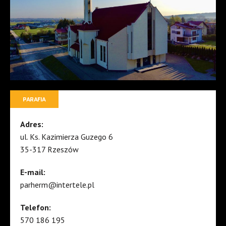
PARAFIA
Adres:
ul. Ks. Kazimierza Guzego 6
35-317 Rzeszów
E-mail:
parherm@intertele.pl
Telefon:
570 186 195