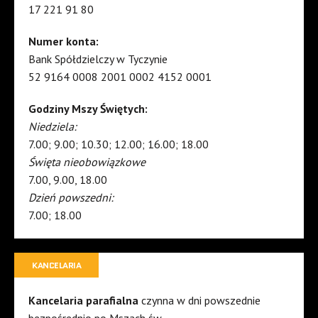
17 221 91 80
Numer konta:
Bank Spółdzielczy w Tyczynie
52 9164 0008 2001 0002 4152 0001
Godziny Mszy Świętych:
Niedziela:
7.00; 9.00; 10.30; 12.00; 16.00; 18.00
Święta nieobowiązkowe
7.00, 9.00, 18.00
Dzień powszedni:
7.00; 18.00
KANCELARIA
Kancelaria parafialna
czynna w dni powszednie