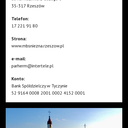
35-317 Rzeszów
Telefon:
17 221 91 80
Strona:
www.mbsniezna.rzeszow.pl
e-mail:
parherm@intertele.pl
Konto:
Bank Spółdzielczy w Tyczynie
52 9164 0008 2001 0002 4152 0001