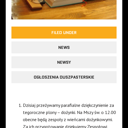
FILED UNDER
NEWS
NEWSY
OGŁOSZENIA DUSZPASTERSKIE
Dzisiaj przeżywamy parafialne dziękczynienie za
tegoroczne plony – dożynki. Na Mszy św. o 12.00
obecne będą zespoły z wieńcami dożynkowymi.
Za ich przygotowanie dziękujemy Zespołowi