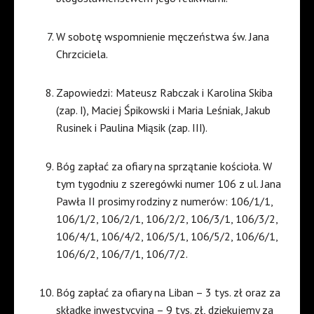
W sobotę wspomnienie męczeństwa św. Jana
Chrzciciela.
Zapowiedzi: Mateusz Rabczak i Karolina Skiba
(zap. I), Maciej Śpikowski i Maria Leśniak, Jakub
Rusinek i Paulina Miąsik (zap. III).
Bóg zapłać za ofiary na sprzątanie kościoła. W
tym tygodniu z szeregówki numer 106 z ul. Jana
Pawła II prosimy rodziny z numerów: 106/1/1,
106/1/2, 106/2/1, 106/2/2, 106/3/1, 106/3/2,
106/4/1, 106/4/2, 106/5/1, 106/5/2, 106/6/1,
106/6/2, 106/7/1, 106/7/2.
Bóg zapłać za ofiary na Liban – 3 tys. zł oraz za
składkę inwestycyjną – 9 tys. zł, dziękujemy za