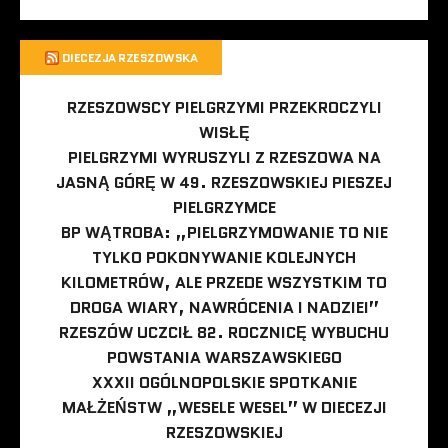
DIECEZJA RZESZOWSKA
RZESZOWSCY PIELGRZYMI PRZEKROCZYLI
WISŁĘ
PIELGRZYMI WYRUSZYLI Z RZESZOWA NA
JASNĄ GÓRĘ W 49. RZESZOWSKIEJ PIESZEJ
PIELGRZYMCE
BP WĄTROBA: „PIELGRZYMOWANIE TO NIE
TYLKO POKONYWANIE KOLEJNYCH
KILOMETRÓW, ALE PRZEDE WSZYSTKIM TO
DROGA WIARY, NAWRÓCENIA I NADZIEI”
RZESZÓW UCZCIŁ 82. ROCZNICĘ WYBUCHU
POWSTANIA WARSZAWSKIEGO
XXXII OGÓLNOPOLSKIE SPOTKANIE
MAŁŻEŃSTW „WESELE WESEL” W DIECEZJI
RZESZOWSKIEJ