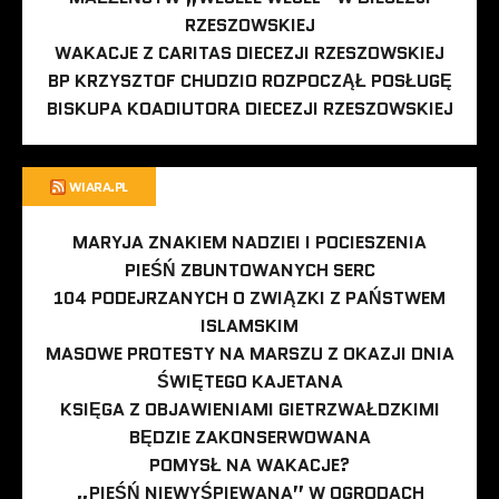
RZESZOWSKIEJ
WAKACJE Z CARITAS DIECEZJI RZESZOWSKIEJ
BP KRZYSZTOF CHUDZIO ROZPOCZĄŁ POSŁUGĘ
BISKUPA KOADIUTORA DIECEZJI RZESZOWSKIEJ
WIARA.PL
MARYJA ZNAKIEM NADZIEI I POCIESZENIA
PIEŚŃ ZBUNTOWANYCH SERC
104 PODEJRZANYCH O ZWIĄZKI Z PAŃSTWEM
ISLAMSKIM
MASOWE PROTESTY NA MARSZU Z OKAZJI DNIA
ŚWIĘTEGO KAJETANA
KSIĘGA Z OBJAWIENIAMI GIETRZWAŁDZKIMI
BĘDZIE ZAKONSERWOWANA
POMYSŁ NA WAKACJE?
„PIEŚŃ NIEWYŚPIEWANA” W OGRODACH