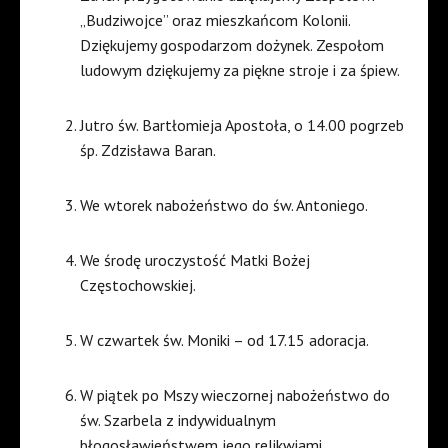
„Budziwojce” oraz mieszkańcom Kolonii.
Dziękujemy gospodarzom dożynek. Zespołom
ludowym dziękujemy za piękne stroje i za śpiew.
Jutro św. Bartłomieja Apostoła, o 14.00 pogrzeb
śp. Zdzisława Baran.
We wtorek nabożeństwo do św. Antoniego.
We środę uroczystość Matki Bożej
Częstochowskiej.
W czwartek św. Moniki – od 17.15 adoracja.
W piątek po Mszy wieczornej nabożeństwo do
św. Szarbela z indywidualnym
błogosławieństwem jego relikwiami.