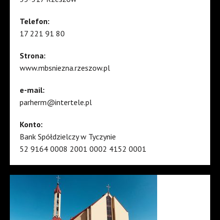
Telefon:
17 221 91 80
Strona:
www.mbsniezna.rzeszow.pl
e-mail:
parherm@intertele.pl
Konto:
Bank Spółdzielczy w Tyczynie
52 9164 0008 2001 0002 4152 0001