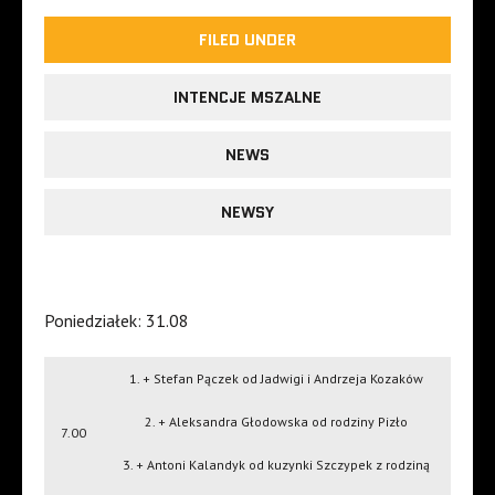
FILED UNDER
INTENCJE MSZALNE
NEWS
NEWSY
Poniedziałek: 31.08
1. + Stefan Pączek od Jadwigi i Andrzeja Kozaków
2. + Aleksandra Głodowska od rodziny Pizło
7.00
3. + Antoni Kalandyk od kuzynki Szczypek z rodziną