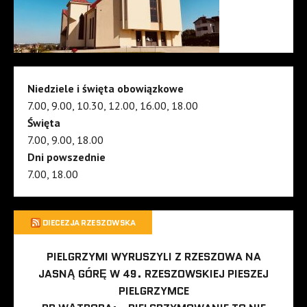
Niedziele i święta obowiązkowe
7.00, 9.00, 10.30, 12.00, 16.00, 18.00
Święta
7.00, 9.00, 18.00
Dni powszednie
7.00, 18.00
DIECEZJA RZESZOWSKA
PIELGRZYMI WYRUSZYLI Z RZESZOWA NA
JASNĄ GÓRĘ W 49. RZESZOWSKIEJ PIESZEJ
PIELGRZYMCE