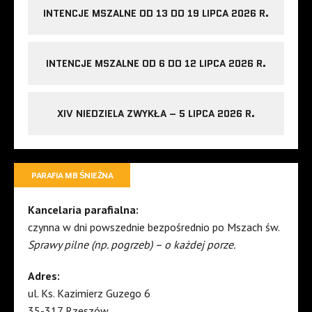
INTENCJE MSZALNE OD 13 DO 19 LIPCA 2026 R.
INTENCJE MSZALNE OD 6 DO 12 LIPCA 2026 R.
XIV NIEDZIELA ZWYKŁA – 5 LIPCA 2026 R.
PARAFIA MB ŚNIEŻNA
Kancelaria parafialna:
czynna w dni powszednie bezpośrednio po Mszach św.
Sprawy pilne (np. pogrzeb) – o każdej porze.
Adres:
ul. Ks. Kazimierz Guzego 6
35-317 Rzeszów