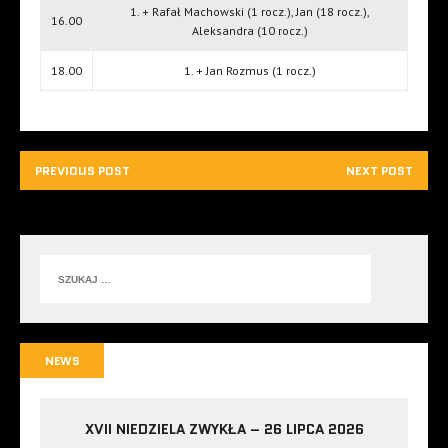
1. + Rafał Machowski (1 rocz.), Jan (18 rocz.),
16.00
Aleksandra (10 rocz.)
18.00
1. + Jan Rozmus (1 rocz.)
PREVIOUS POST
NEXT POST
NEWS
XVII NIEDZIELA ZWYKŁA – 26 LIPCA 2026