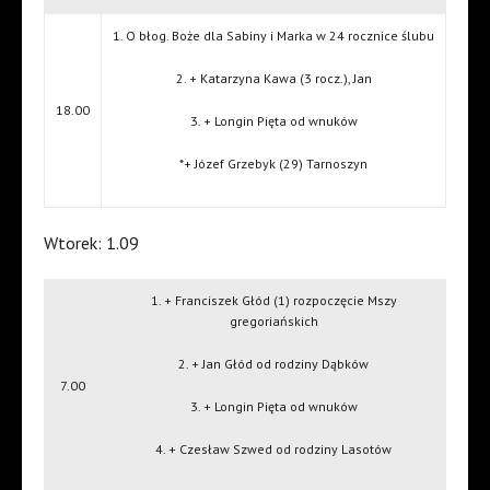
1. O błog. Boże dla Sabiny i Marka w 24 rocznice ślubu
2. + Katarzyna Kawa (3 rocz.), Jan
18.00
3. + Longin Pięta od wnuków
*+ Józef Grzebyk (29) Tarnoszyn
Wtorek: 1.09
1. + Franciszek Głód (1) rozpoczęcie Mszy
gregoriańskich
2. + Jan Głód od rodziny Dąbków
7.00
3. + Longin Pięta od wnuków
4. + Czesław Szwed od rodziny Lasotów