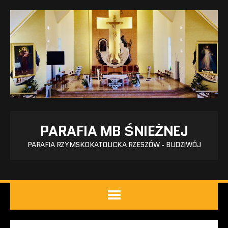
PARAFIA MB ŚNIEŻNEJ
PARAFIA RZYMSKOKATOLICKA RZESZÓW - BUDZIWÓJ