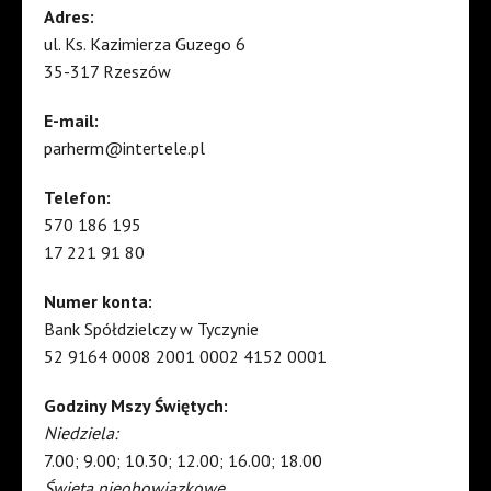
Adres:
ul. Ks. Kazimierza Guzego 6
35-317 Rzeszów
E-mail:
parherm@intertele.pl
Telefon:
570 186 195
17 221 91 80
Numer konta:
Bank Spółdzielczy w Tyczynie
52 9164 0008 2001 0002 4152 0001
Godziny Mszy Świętych:
Niedziela:
7.00; 9.00; 10.30; 12.00; 16.00; 18.00
Święta nieobowiązkowe