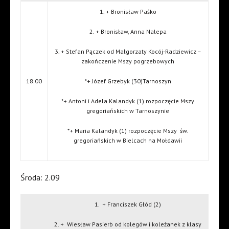
1. + Bronisław Paśko
2. + Bronisław, Anna Nalepa
3. + Stefan Pączek od Małgorzaty Kocój-Radziewicz –
zakończenie Mszy pogrzebowych
18.00
*+ Józef Grzebyk (30)Tarnoszyn
*+ Antoni i Adela Kalandyk (1) rozpoczęcie Mszy
gregoriańskich w Tarnoszynie
*+ Maria Kalandyk (1) rozpoczęcie Mszy
św.
gregoriańskich w Bielcach na Mołdawii
Środa: 2.09
1.
+ Franciszek Głód (2)
2. +
Wiesław Pasierb od kolegów i koleżanek z klasy