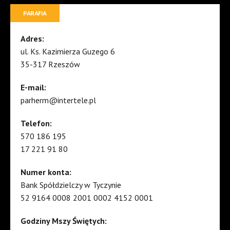
PARAFIA
Adres:
ul. Ks. Kazimierza Guzego 6
35-317 Rzeszów
E-mail:
parherm@intertele.pl
Telefon:
570 186 195
17 221 91 80
Numer konta:
Bank Spółdzielczy w Tyczynie
52 9164 0008 2001 0002 4152 0001
Godziny Mszy Świętych: