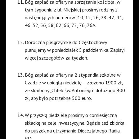
Bóg zapłać za ofiary na sprzątanie kościoła, w
tym tygodniu z ul. Miejskiej prosimy rodziny z
następujących numerów: 10, 12, 26, 28, 42, 44,
46, 52, 56, 58, 62, 66, 72, 76, 76A.
Doroczną pielgrzymkę do Częstochowy
planujemy w poniedziałek 5 października. Zapisy i
więcej szczegółów za tydzień.
Bóg zapłać za ofiary na 2 stypendia szkolne w
Czadzie w ubiegłą niedzielę – złożono 1900 zł,
ze skarbony „Chleb św. Antoniego” dołożono 400
zł, aby było potrzebne 500 euro.
W przyszłą niedzielę prosimy o comiesięczną
składkę na cele inwestycyjne. Będzie też zbiórka
do puszek na utrzymanie Diecezjalnego Radia
VIA.