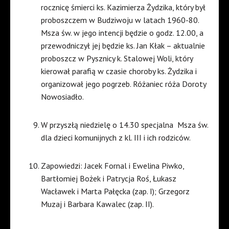
rocznicę śmierci ks. Kazimierza Żydzika, który był
proboszczem w Budziwoju w latach 1960-80.
Msza św. w jego intencji będzie o godz. 12.00, a
przewodniczył jej będzie ks. Jan Kłak – aktualnie
proboszcz w Pysznicy k. Stalowej Woli, który
kierował parafią w czasie choroby ks. Żydzika i
organizował jego pogrzeb. Różaniec róża Doroty
Nowosiadło.
W przyszłą niedzielę o 14.30 specjalna
Msza św.
dla dzieci komunijnych z kl. III i ich rodziców.
Zapowiedzi: Jacek Fornal i Ewelina Piwko,
Bartłomiej Bożek i Patrycja Roś, Łukasz
Wacławek i Marta Pałęcka (zap. I); Grzegorz
Muzaj i Barbara Kawalec (zap. II).