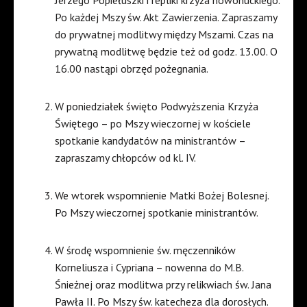
Po każdej Mszy św. Akt Zawierzenia. Zapraszamy
do prywatnej modlitwy między Mszami. Czas na
prywatną modlitwę będzie też od godz. 13.00. O
16.00 nastąpi obrzęd pożegnania.
W poniedziałek święto Podwyższenia Krzyża
Świętego – po Mszy wieczornej w kościele
spotkanie kandydatów na ministrantów –
zapraszamy chłopców od kl. IV.
We wtorek wspomnienie Matki Bożej Bolesnej.
Po Mszy wieczornej spotkanie ministrantów.
W środę wspomnienie św. męczenników
Korneliusza i Cypriana – nowenna do M.B.
Śnieżnej oraz modlitwa przy relikwiach św. Jana
Pawła II. Po Mszy św. katecheza dla dorosłych.