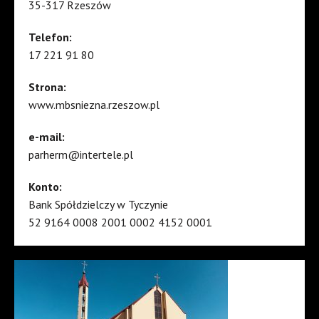
35-317 Rzeszów
Telefon:
17 221 91 80
Strona:
www.mbsniezna.rzeszow.pl
e-mail:
parherm@intertele.pl
Konto:
Bank Spółdzielczy w Tyczynie
52 9164 0008 2001 0002 4152 0001