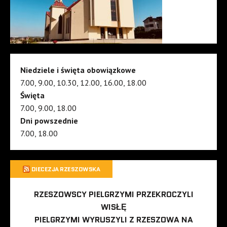
Niedziele i święta obowiązkowe
7.00, 9.00, 10.30, 12.00, 16.00, 18.00
Święta
7.00, 9.00, 18.00
Dni powszednie
7.00, 18.00
DIECEZJA RZESZOWSKA
RZESZOWSCY PIELGRZYMI PRZEKROCZYLI
WISŁĘ
PIELGRZYMI WYRUSZYLI Z RZESZOWA NA