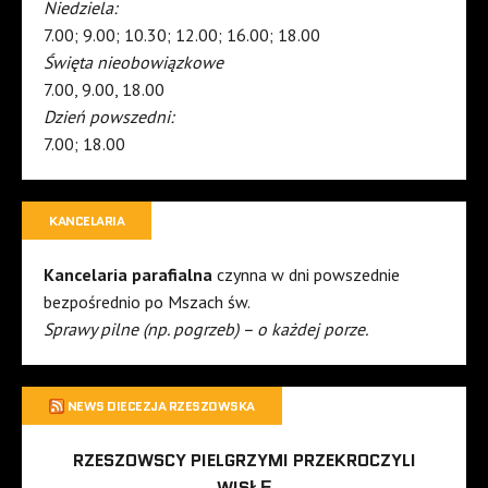
Niedziela:
7.00; 9.00; 10.30; 12.00; 16.00; 18.00
Święta nieobowiązkowe
7.00, 9.00, 18.00
Dzień powszedni:
7.00; 18.00
KANCELARIA
Kancelaria parafialna
czynna w dni powszednie
bezpośrednio po Mszach św.
Sprawy pilne (np. pogrzeb) – o każdej porze.
NEWS DIECEZJA RZESZOWSKA
RZESZOWSCY PIELGRZYMI PRZEKROCZYLI
WISŁĘ