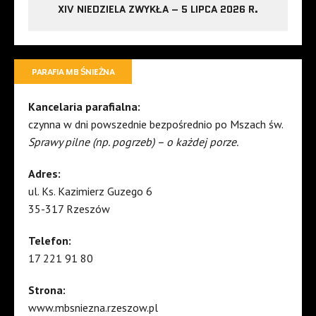
XIV NIEDZIELA ZWYKŁA – 5 LIPCA 2026 R.
PARAFIA MB ŚNIEŻNA
Kancelaria parafialna:
czynna w dni powszednie bezpośrednio po Mszach św.
Sprawy pilne (np. pogrzeb) – o każdej porze.
Adres:
ul. Ks. Kazimierz Guzego 6
35-317 Rzeszów
Telefon:
17 221 91 80
Strona:
www.mbsniezna.rzeszow.pl