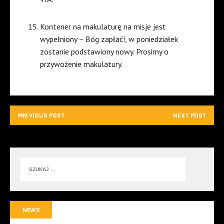
Kontener na makulaturę na misje jest
wypełniony – Bóg zapłać!, w poniedziałek
zostanie podstawiony nowy. Prosimy o
przywożenie makulatury.
PREVIOUS POST
NEXT POST
NEWS