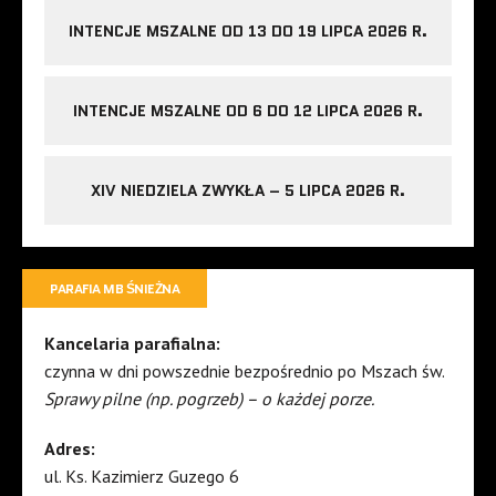
INTENCJE MSZALNE OD 13 DO 19 LIPCA 2026 R.
INTENCJE MSZALNE OD 6 DO 12 LIPCA 2026 R.
XIV NIEDZIELA ZWYKŁA – 5 LIPCA 2026 R.
PARAFIA MB ŚNIEŻNA
Kancelaria parafialna:
czynna w dni powszednie bezpośrednio po Mszach św.
Sprawy pilne (np. pogrzeb) – o każdej porze.
Adres:
ul. Ks. Kazimierz Guzego 6