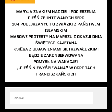
MARYJA ZNAKIEM NADZIEI I POCIESZENIA
PIEŚŃ ZBUNTOWANYCH SERC
104 PODEJRZANYCH O ZWIĄZKI Z PAŃSTWEM
ISLAMSKIM
MASOWE PROTESTY NA MARSZU Z OKAZJI DNIA
ŚWIĘTEGO KAJETANA
KSIĘGA Z OBJAWIENIAMI GIETRZWAŁDZKIMI
BĘDZIE ZAKONSERWOWANA
POMYSŁ NA WAKACJE?
„PIEŚŃ NIEWYŚPIEWANA” W OGRODACH
FRANCISZKAŃSKICH