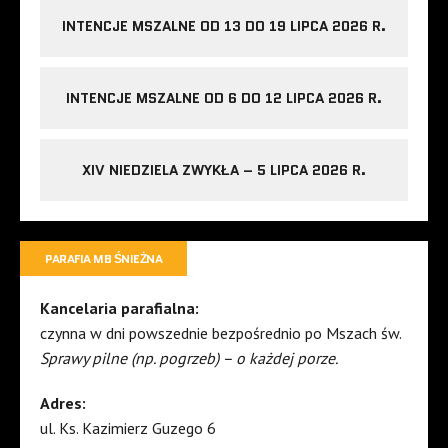
INTENCJE MSZALNE OD 13 DO 19 LIPCA 2026 R.
INTENCJE MSZALNE OD 6 DO 12 LIPCA 2026 R.
XIV NIEDZIELA ZWYKŁA – 5 LIPCA 2026 R.
PARAFIA MB ŚNIEŻNA
Kancelaria parafialna:
czynna w dni powszednie bezpośrednio po Mszach św.
Sprawy pilne (np. pogrzeb) – o każdej porze.
Adres:
ul. Ks. Kazimierz Guzego 6