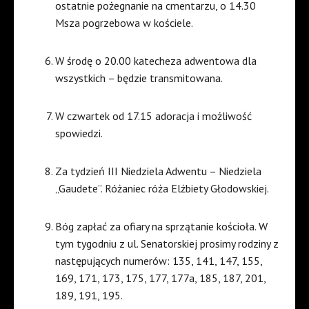
ostatnie pożegnanie na cmentarzu, o 14.30
Msza pogrzebowa w kościele.
W środę o 20.00 katecheza adwentowa dla
wszystkich – będzie transmitowana.
W czwartek od 17.15 adoracja i możliwość
spowiedzi.
Za tydzień III Niedziela Adwentu – Niedziela
„Gaudete”. Różaniec róża Elżbiety Głodowskiej.
Bóg zapłać za ofiary na sprzątanie kościoła. W
tym tygodniu z ul. Senatorskiej prosimy rodziny z
następujących numerów: 135, 141, 147, 155,
169, 171, 173, 175, 177, 177a, 185, 187, 201,
189, 191, 195.