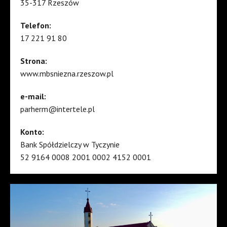
35-317 Rzeszów
Telefon:
17 221 91 80
Strona:
www.mbsniezna.rzeszow.pl
e-mail:
parherm@intertele.pl
Konto:
Bank Spółdzielczy w Tyczynie
52 9164 0008 2001 0002 4152 0001