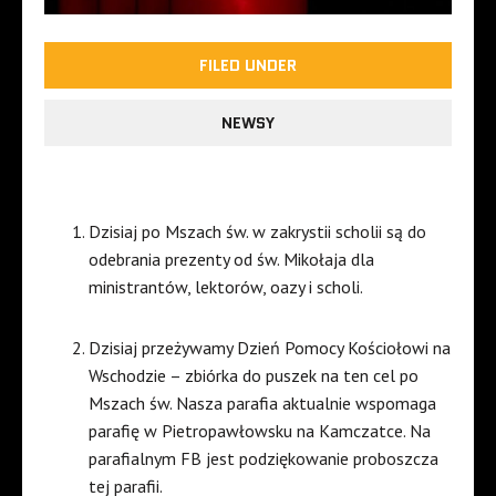
FILED UNDER
NEWSY
Dzisiaj po Mszach św. w zakrystii scholii są do
odebrania prezenty od św. Mikołaja dla
ministrantów, lektorów, oazy i scholi.
Dzisiaj przeżywamy Dzień Pomocy Kościołowi na
Wschodzie – zbiórka do puszek na ten cel po
Mszach św. Nasza parafia aktualnie wspomaga
parafię w Pietropawłowsku na Kamczatce. Na
parafialnym FB jest podziękowanie proboszcza
tej parafii.