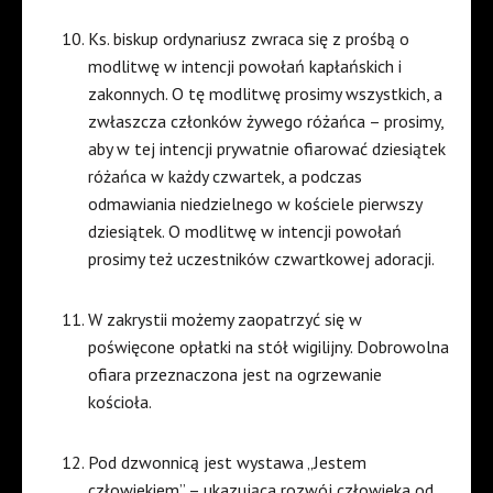
Ks. biskup ordynariusz zwraca się z prośbą o
modlitwę w intencji powołań kapłańskich i
zakonnych. O tę modlitwę prosimy wszystkich, a
zwłaszcza członków żywego różańca – prosimy,
aby w tej intencji prywatnie ofiarować dziesiątek
różańca w każdy czwartek, a podczas
odmawiania niedzielnego w kościele pierwszy
dziesiątek. O modlitwę w intencji powołań
prosimy też uczestników czwartkowej adoracji.
W zakrystii możemy zaopatrzyć się w
poświęcone opłatki na stół wigilijny. Dobrowolna
ofiara przeznaczona jest na ogrzewanie
kościoła.
Pod dzwonnicą jest wystawa „Jestem
człowiekiem” – ukazująca rozwój człowieka od