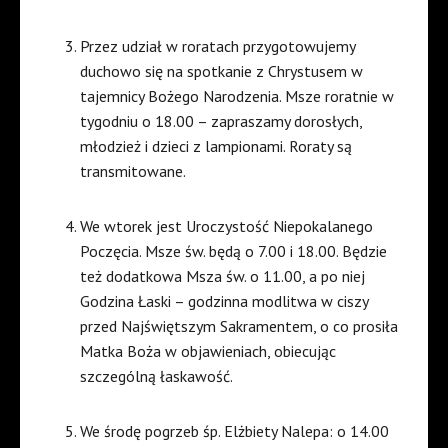
Przez udział w roratach przygotowujemy
duchowo się na spotkanie z Chrystusem w
tajemnicy Bożego Narodzenia. Msze roratnie w
tygodniu o 18.00 – zapraszamy dorosłych,
młodzież i dzieci z lampionami. Roraty są
transmitowane.
We wtorek jest Uroczystość Niepokalanego
Poczęcia. Msze św. będą o 7.00 i 18.00. Będzie
też dodatkowa Msza św. o 11.00, a po niej
Godzina Łaski – godzinna modlitwa w ciszy
przed Najświętszym Sakramentem, o co prosiła
Matka Boża w objawieniach, obiecując
szczególną łaskawość.
We środę pogrzeb śp. Elżbiety Nalepa: o 14.00