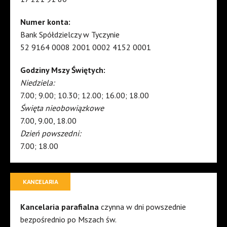
Numer konta:
Bank Spółdzielczy w Tyczynie
52 9164 0008 2001 0002 4152 0001
Godziny Mszy Świętych:
Niedziela:
7.00; 9.00; 10.30; 12.00; 16.00; 18.00
Święta nieobowiązkowe
7.00, 9.00, 18.00
Dzień powszedni:
7.00; 18.00
KANCELARIA
Kancelaria parafialna
czynna w dni powszednie
bezpośrednio po Mszach św.