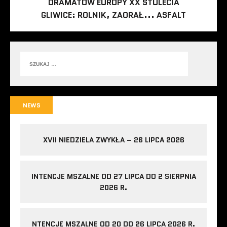
DRAMATÓW EUROPY XX STULECIA
GLIWICE: ROLNIK, ZAORAŁ... ASFALT
NEWS
XVII NIEDZIELA ZWYKŁA – 26 LIPCA 2026
INTENCJE MSZALNE OD 27 LIPCA DO 2 SIERPNIA
2026 R.
NTENCJE MSZALNE OD 20 DO 26 LIPCA 2026 R.