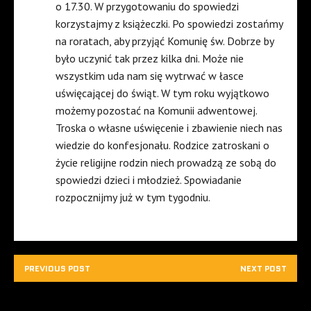
o 17.30. W przygotowaniu do spowiedzi
korzystajmy z książeczki. Po spowiedzi zostańmy
na roratach, aby przyjąć Komunię św. Dobrze by
było uczynić tak przez kilka dni. Może nie
wszystkim uda nam się wytrwać w łasce
uświęcającej do świąt. W tym roku wyjątkowo
możemy pozostać na Komunii adwentowej.
Troska o własne uświęcenie i zbawienie niech nas
wiedzie do konfesjonału. Rodzice zatroskani o
życie religijne rodzin niech prowadzą ze sobą do
spowiedzi dzieci i młodzież. Spowiadanie
rozpocznijmy już w tym tygodniu.
PREVIOUS POST
NEXT POST