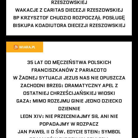
RZESZOWSKIEJ
WAKACJE Z CARITAS DIECEZJI RZESZOWSKIEJ
BP KRZYSZTOF CHUDZIO ROZPOCZĄŁ POSŁUGĘ
BISKUPA KOADIUTORA DIECEZJI RZESZOWSKIEJ
WIARA.PL
35 LAT OD MĘCZEŃSTWA POLSKICH
FRANCISZKANÓW Z PARIACOTO
W ŻADNEJ SYTUACJI JEZUS NAS NIE OPUSZCZA
ZACHODNI BRZEG: DRAMATYCZNY APEL Z
OSTATNIEJ CHRZEŚCIJAŃSKIEJ WIOSKI
GAZA: MIMO ROZEJMU GINIE JEDNO DZIECKO
DZIENNIE
LEON XIV: NIE PRZECENIAJMY SIŁ ANI NIE
POPADAJMY W ROZPACZ
JAN PAWEŁ II O ŚW. EDYCIE STEIN: SYMBOL