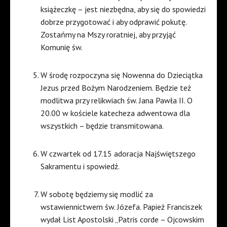
książeczkę – jest niezbędna, aby się do spowiedzi
dobrze przygotować i aby odprawić pokutę.
Zostańmy na Mszy roratniej, aby przyjąć
Komunię św.
W środę rozpoczyna się Nowenna do Dzieciątka
Jezus przed Bożym Narodzeniem. Będzie też
modlitwa przy relikwiach św. Jana Pawła II. O
20.00 w kościele katecheza adwentowa dla
wszystkich – będzie transmitowana.
W czwartek od 17.15 adoracja Najświętszego
Sakramentu i spowiedź.
W sobotę będziemy się modlić za
wstawiennictwem św. Józefa. Papież Franciszek
wydał List Apostolski „Patris corde – Ojcowskim