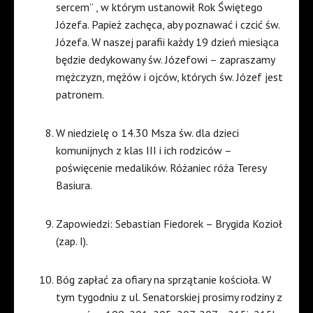
sercem” , w którym ustanowił Rok Świętego
Józefa. Papież zachęca, aby poznawać i czcić św.
Józefa. W naszej parafii każdy 19 dzień miesiąca
będzie dedykowany św. Józefowi – zapraszamy
mężczyzn, mężów i ojców, których św. Józef jest
patronem.
W niedzielę o 14.30 Msza św. dla dzieci
komunijnych z klas III i ich rodziców –
poświęcenie medalików. Różaniec róża Teresy
Basiura.
Zapowiedzi: Sebastian Fiedorek – Brygida Kozioł
(zap. I).
Bóg zapłać za ofiary na sprzątanie kościoła. W
tym tygodniu z ul. Senatorskiej prosimy rodziny z