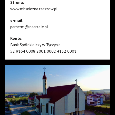
Strona:
www.mbsniezna.rzeszow.pl
e-mail:
parherm@intertele.pl
Konto:
Bank Spółdzielczy w Tyczynie
52 9164 0008 2001 0002 4152 0001