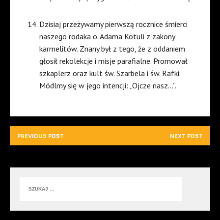
Dzisiaj przeżywamy pierwszą rocznice śmierci
naszego rodaka o. Adama Kotuli z zakony
karmelitów. Znany był z tego, że z oddaniem
głosił rekolekcje i misje parafialne. Promował
szkaplerz oraz kult św. Szarbela i św. Rafki.
Módlmy się w jego intencji: „Ojcze nasz…”.
PREVIOUS POST
NEXT POST