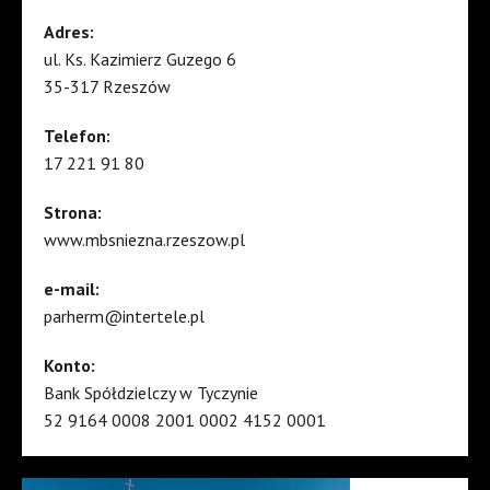
Adres:
ul. Ks. Kazimierz Guzego 6
35-317 Rzeszów
Telefon:
17 221 91 80
Strona:
www.mbsniezna.rzeszow.pl
e-mail:
parherm@intertele.pl
Konto:
Bank Spółdzielczy w Tyczynie
52 9164 0008 2001 0002 4152 0001