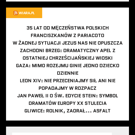
WIARA.PL
35 LAT OD MĘCZEŃSTWA POLSKICH
FRANCISZKANÓW Z PARIACOTO
W ŻADNEJ SYTUACJI JEZUS NAS NIE OPUSZCZA
ZACHODNI BRZEG: DRAMATYCZNY APEL Z
OSTATNIEJ CHRZEŚCIJAŃSKIEJ WIOSKI
GAZA: MIMO ROZEJMU GINIE JEDNO DZIECKO
DZIENNIE
LEON XIV: NIE PRZECENIAJMY SIŁ ANI NIE
POPADAJMY W ROZPACZ
JAN PAWEŁ II O ŚW. EDYCIE STEIN: SYMBOL
DRAMATÓW EUROPY XX STULECIA
GLIWICE: ROLNIK, ZAORAŁ... ASFALT