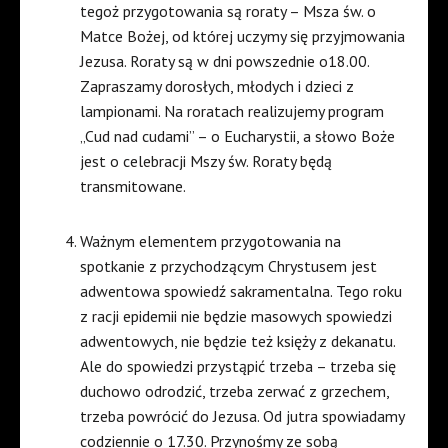
tegoż przygotowania są roraty – Msza św. o
Matce Bożej, od której uczymy się przyjmowania
Jezusa. Roraty są w dni powszednie o18.00.
Zapraszamy dorosłych, młodych i dzieci z
lampionami. Na roratach realizujemy program
„Cud nad cudami” – o Eucharystii, a słowo Boże
jest o celebracji Mszy św. Roraty będą
transmitowane.
Ważnym elementem przygotowania na
spotkanie z przychodzącym Chrystusem jest
adwentowa spowiedź sakramentalna. Tego roku
z racji epidemii nie będzie masowych spowiedzi
adwentowych, nie będzie też księży z dekanatu.
Ale do spowiedzi przystąpić trzeba – trzeba się
duchowo odrodzić, trzeba zerwać z grzechem,
trzeba powrócić do Jezusa. Od jutra spowiadamy
codziennie o 17.30. Przynośmy ze sobą