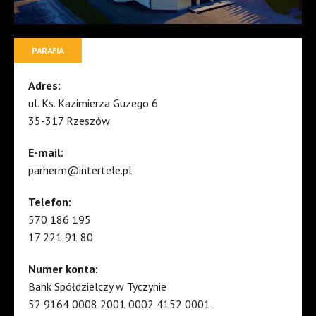
PARAFIA
Adres:
ul. Ks. Kazimierza Guzego 6
35-317 Rzeszów
E-mail:
parherm@intertele.pl
Telefon:
570 186 195
17 221 91 80
Numer konta:
Bank Spółdzielczy w Tyczynie
52 9164 0008 2001 0002 4152 0001