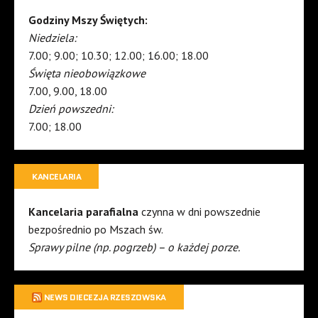
Godziny Mszy Świętych:
Niedziela:
7.00; 9.00; 10.30; 12.00; 16.00; 18.00
Święta nieobowiązkowe
7.00, 9.00, 18.00
Dzień powszedni:
7.00; 18.00
KANCELARIA
Kancelaria parafialna
czynna w dni powszednie
bezpośrednio po Mszach św.
Sprawy pilne (np. pogrzeb) – o każdej porze.
NEWS DIECEZJA RZESZOWSKA