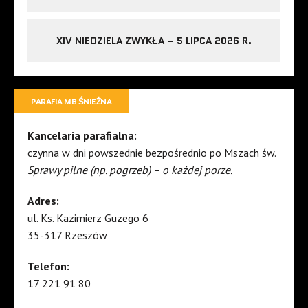
XIV NIEDZIELA ZWYKŁA – 5 LIPCA 2026 R.
PARAFIA MB ŚNIEŻNA
Kancelaria parafialna:
czynna w dni powszednie bezpośrednio po Mszach św.
Sprawy pilne (np. pogrzeb) – o każdej porze.
Adres:
ul. Ks. Kazimierz Guzego 6
35-317 Rzeszów
Telefon:
17 221 91 80