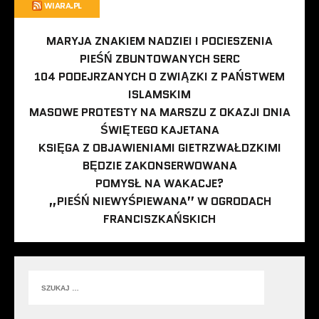
WIARA.PL
MARYJA ZNAKIEM NADZIEI I POCIESZENIA
PIEŚŃ ZBUNTOWANYCH SERC
104 PODEJRZANYCH O ZWIĄZKI Z PAŃSTWEM
ISLAMSKIM
MASOWE PROTESTY NA MARSZU Z OKAZJI DNIA
ŚWIĘTEGO KAJETANA
KSIĘGA Z OBJAWIENIAMI GIETRZWAŁDZKIMI
BĘDZIE ZAKONSERWOWANA
POMYSŁ NA WAKACJE?
„PIEŚŃ NIEWYŚPIEWANA” W OGRODACH
FRANCISZKAŃSKICH