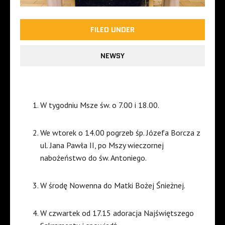
FILED UNDER
NEWSY
W tygodniu Msze św. o 7.00 i 18.00.
We wtorek o 14.00 pogrzeb śp. Józefa Borcza z
ul. Jana Pawła II, po Mszy wieczornej
nabożeństwo do św. Antoniego.
W środę Nowenna do Matki Bożej Śnieżnej.
W czwartek od 17.15 adoracja Najświętszego