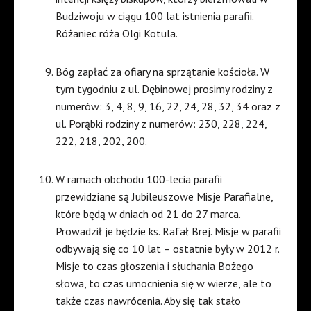
Budziwoju w ciągu 100 lat istnienia parafii.
Różaniec róża Olgi Kotula.
Bóg zapłać za ofiary na sprzątanie kościoła. W
tym tygodniu z ul. Dębinowej prosimy rodziny z
numerów: 3, 4, 8, 9, 16, 22, 24, 28, 32, 34 oraz z
ul. Porąbki rodziny z numerów: 230, 228, 224,
222, 218, 202, 200.
W ramach obchodu 100-lecia parafii
przewidziane są Jubileuszowe Misje Parafialne,
które będą w dniach od 21 do 27 marca.
Prowadził je będzie ks. Rafał Brej. Misje w parafii
odbywają się co 10 lat – ostatnie były w 2012 r.
Misje to czas głoszenia i słuchania Bożego
słowa, to czas umocnienia się w wierze, ale to
także czas nawrócenia. Aby się tak stało