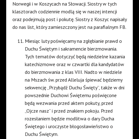
Norwegii i w Koszycach na Słowacji. Siostry w tych
klasztorach codziennie modlą się w naszej intencji
oraz podejmują post i pokutę. Siostry z Koszyc napisały
do nas list, który zamieszczony jest na parafialnym FB.
Miesiąc luty poświęcamy na zgłębianie prawd o
Duchu Świętym i sakramencie bierzmowania.
Tych tematów dotyczyć będą niedzielne kazania
katechizmowe oraz w czwartki dla kandydatów
do bierzmowania z klas VIII. Nadto w niedziele
na Mszach św. przed Alleluja śpiewać będziemy
sekwencję „Przybądź Duchu Święty”, także w dni
powszednie Duchowi Świętemu poświęcone
będą wezwania przed aktem pokuty, przed
„Ojcze nasz” i przed znakiem pokoju. Przed
rozesłaniem będzie modlitwa o dary Ducha
Świętego i uroczyste błogosławieństwo o
Duchu Świętym.