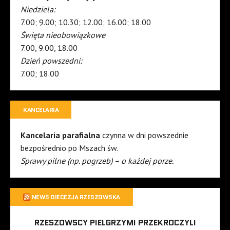
Niedziela:
7.00; 9.00; 10.30; 12.00; 16.00; 18.00
Święta nieobowiązkowe
7.00, 9.00, 18.00
Dzień powszedni:
7.00; 18.00
KANCELARIA
Kancelaria parafialna
czynna w dni powszednie
bezpośrednio po Mszach św.
Sprawy pilne (np. pogrzeb) – o każdej porze.
NEWS DIECEZJA RZESZOWSKA
RZESZOWSCY PIELGRZYMI PRZEKROCZYLI