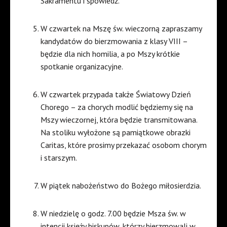
Sakramentu i spowiedź.
W czwartek na Mszę św. wieczorną zapraszamy
kandydatów do bierzmowania z klasy VIII –
będzie dla nich homilia, a po Mszy krótkie
spotkanie organizacyjne.
W czwartek przypada także Światowy Dzień
Chorego – za chorych modlić będziemy się na
Mszy wieczornej, która będzie transmitowana.
Na stoliku wyłożone są pamiątkowe obrazki
Caritas, które prosimy przekazać osobom chorym
i starszym.
W piątek nabożeństwo do Bożego miłosierdzia.
W niedzielę o godz. 7.00 będzie Msza św. w
intencji księży biskupów, którzy bierzmowali w