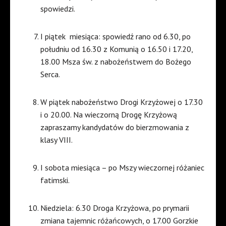
spowiedzi.
I piątek
miesiąca: spowiedź rano od 6.30, po
południu od 16.30 z Komunią o 16.50 i 17.20,
18.00 Msza św. z nabożeństwem do Bożego
Serca.
W piątek nabożeństwo Drogi Krzyżowej o 17.30
i o 20.00. Na wieczorną Drogę Krzyżową
zapraszamy kandydatów do bierzmowania z
klasy VIII.
I sobota miesiąca – po Mszy wieczornej różaniec
fatimski.
Niedziela: 6.30 Droga Krzyżowa, po prymarii
zmiana tajemnic różańcowych, o 17.00 Gorzkie