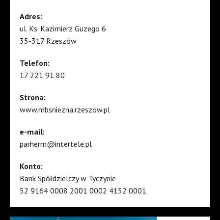
Adres:
ul. Ks. Kazimierz Guzego 6
35-317 Rzeszów
Telefon:
17 221 91 80
Strona:
www.mbsniezna.rzeszow.pl
e-mail:
parherm@intertele.pl
Konto:
Bank Spółdzielczy w Tyczynie
52 9164 0008 2001 0002 4152 0001