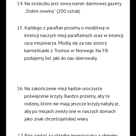
Na stoliczku jest nowy numer darmowej gazety
„Dobre nowiny” (200 sztuk).
Każdego z parafian prosimy o modlitwę w
intencji naszych misji parafialnych oraz w intencji
ojca misjonarza. Modlą się za nas siostry
karmelitanki z Tromso w Norwegii. Na FB
podajemy list jaki do nas skierowały.
Na zakończenie misji będzie uroczyste
poświęcenie krzyży. Bardzo prosimy, aby te
rodziny, które nie mają jeszcze krzyży nabyły je,
aby po misjach zwisły one w naszych domach
jako znak chrześcijańskiej wiary.
Bóg zapłać za składkę inwestycyjną z ubiegłej