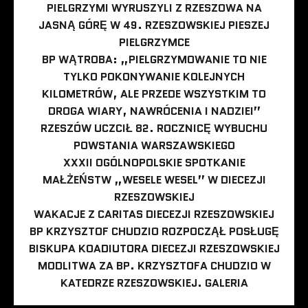
PIELGRZYMI WYRUSZYLI Z RZESZOWA NA
JASNĄ GÓRĘ W 49. RZESZOWSKIEJ PIESZEJ
PIELGRZYMCE
BP WĄTROBA: „PIELGRZYMOWANIE TO NIE
TYLKO POKONYWANIE KOLEJNYCH
KILOMETRÓW, ALE PRZEDE WSZYSTKIM TO
DROGA WIARY, NAWRÓCENIA I NADZIEI”
RZESZÓW UCZCIŁ 82. ROCZNICĘ WYBUCHU
POWSTANIA WARSZAWSKIEGO
XXXII OGÓLNOPOLSKIE SPOTKANIE
MAŁŻEŃSTW „WESELE WESEL” W DIECEZJI
RZESZOWSKIEJ
WAKACJE Z CARITAS DIECEZJI RZESZOWSKIEJ
BP KRZYSZTOF CHUDZIO ROZPOCZĄŁ POSŁUGĘ
BISKUPA KOADIUTORA DIECEZJI RZESZOWSKIEJ
MODLITWA ZA BP. KRZYSZTOFA CHUDZIO W
KATEDRZE RZESZOWSKIEJ. GALERIA