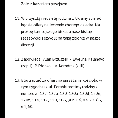
Żale z kazaniem pasyjnym.
W przyszłą niedzielę rodzina z Ukrainy zbierać
będzie ofiary na leczenie chorego dziecka. Na
prośbę tamtejszego biskupa nasz biskup
rzeszowski zezwolił na taką zbiórkę w naszej
diecezji.
Zapowiedzi: Alan Brzuszek – Ewelina Kalandyk
(zap. I); P. Płonka – A. Komórek (z.III).
Bóg zapłać za ofiary na sprzątanie kościoła, w
tym tygodniu z ul. Porąbki prosimy rodziny z
numerów: 122, 122a, 120, 120a, 120d, 120e,
120f, 114, 112, 110, 106, 90b, 86, 84, 72, 66,
64, 60.