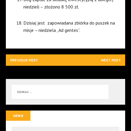
niedzieli – złożono 8 500 zł.
Dzisiaj jest
zapowiadana zbiórka do puszek na
misje – niedziela „Ad gentes”.
PREVIOUS POST
NEXT POST
NEWS