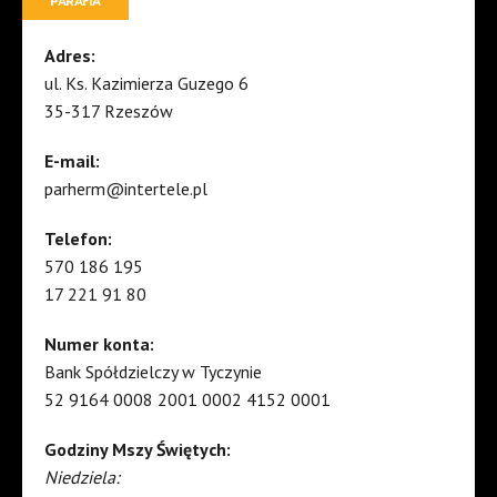
PARAFIA
Adres:
ul. Ks. Kazimierza Guzego 6
35-317 Rzeszów
E-mail:
parherm@intertele.pl
Telefon:
570 186 195
17 221 91 80
Numer konta:
Bank Spółdzielczy w Tyczynie
52 9164 0008 2001 0002 4152 0001
Godziny Mszy Świętych:
Niedziela: