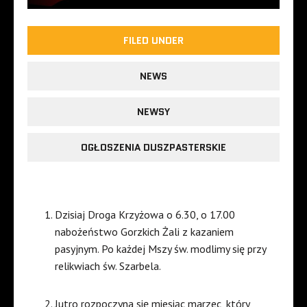
FILED UNDER
NEWS
NEWSY
OGŁOSZENIA DUSZPASTERSKIE
Dzisiaj Droga Krzyżowa o 6.30, o 17.00
nabożeństwo Gorzkich Żali z kazaniem
pasyjnym. Po każdej Mszy św. modlimy się przy
relikwiach św. Szarbela.
Jutro rozpoczyna się miesiąc marzec, który