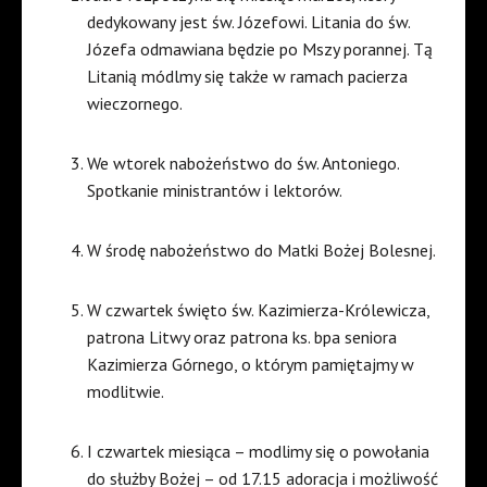
dedykowany jest św. Józefowi. Litania do św.
Józefa odmawiana będzie po Mszy porannej. Tą
Litanią módlmy się także w ramach pacierza
wieczornego.
We wtorek nabożeństwo do św. Antoniego.
Spotkanie ministrantów i lektorów.
W środę nabożeństwo do Matki Bożej Bolesnej.
W czwartek święto św. Kazimierza-Królewicza,
patrona Litwy oraz patrona ks. bpa seniora
Kazimierza Górnego, o którym pamiętajmy w
modlitwie.
I czwartek miesiąca – modlimy się o powołania
do służby Bożej – od 17.15 adoracja i możliwość