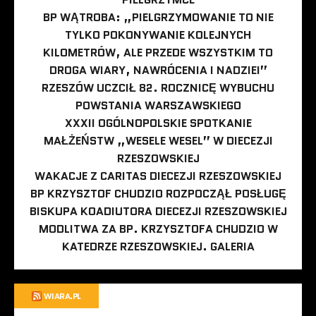
BP WĄTROBA: „PIELGRZYMOWANIE TO NIE
TYLKO POKONYWANIE KOLEJNYCH
KILOMETRÓW, ALE PRZEDE WSZYSTKIM TO
DROGA WIARY, NAWRÓCENIA I NADZIEI”
RZESZÓW UCZCIŁ 82. ROCZNICĘ WYBUCHU
POWSTANIA WARSZAWSKIEGO
XXXII OGÓLNOPOLSKIE SPOTKANIE
MAŁŻEŃSTW „WESELE WESEL” W DIECEZJI
RZESZOWSKIEJ
WAKACJE Z CARITAS DIECEZJI RZESZOWSKIEJ
BP KRZYSZTOF CHUDZIO ROZPOCZĄŁ POSŁUGĘ
BISKUPA KOADIUTORA DIECEZJI RZESZOWSKIEJ
MODLITWA ZA BP. KRZYSZTOFA CHUDZIO W
KATEDRZE RZESZOWSKIEJ. GALERIA
WIARA.PL