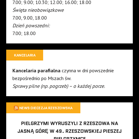
7.00; 9.00; 10.30; 12.00; 16.00; 18.00
Święta nieobowiązkowe
7.00, 9.00, 18.00
Dzień powszedni:
7.00; 18.00
KANCELARIA
Kancelaria parafialna
czynna w dni powszednie
bezpośrednio po Mszach św.
Sprawy pilne (np. pogrzeb) – o każdej porze.
NEWS DIECEZJA RZESZOWSKA
PIELGRZYMI WYRUSZYLI Z RZESZOWA NA
JASNĄ GÓRĘ W 49. RZESZOWSKIEJ PIESZEJ
PIELGRZYMCE