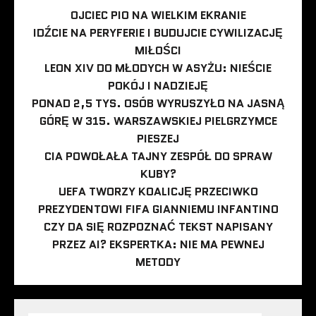
OJCIEC PIO NA WIELKIM EKRANIE
IDŹCIE NA PERYFERIE I BUDUJCIE CYWILIZACJĘ
MIŁOŚCI
LEON XIV DO MŁODYCH W ASYŻU: NIEŚCIE
POKÓJ I NADZIEJĘ
PONAD 2,5 TYS. OSÓB WYRUSZYŁO NA JASNĄ
GÓRĘ W 315. WARSZAWSKIEJ PIELGRZYMCE
PIESZEJ
CIA POWOŁAŁA TAJNY ZESPÓŁ DO SPRAW
KUBY?
UEFA TWORZY KOALICJĘ PRZECIWKO
PREZYDENTOWI FIFA GIANNIEMU INFANTINO
CZY DA SIĘ ROZPOZNAĆ TEKST NAPISANY
PRZEZ AI? EKSPERTKA: NIE MA PEWNEJ
METODY