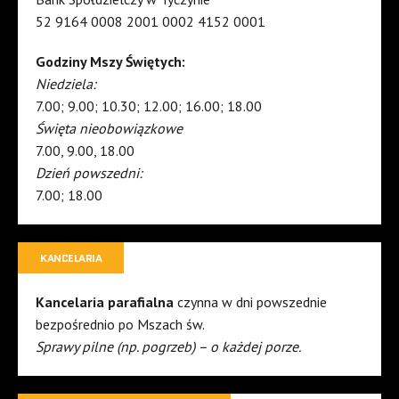
52 9164 0008 2001 0002 4152 0001
Godziny Mszy Świętych:
Niedziela:
7.00; 9.00; 10.30; 12.00; 16.00; 18.00
Święta nieobowiązkowe
7.00, 9.00, 18.00
Dzień powszedni:
7.00; 18.00
KANCELARIA
Kancelaria parafialna
czynna w dni powszednie
bezpośrednio po Mszach św.
Sprawy pilne (np. pogrzeb) – o każdej porze.