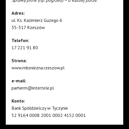
Adres:
ul. Ks. Kazimierz Guzego 6
35-317 Rzeszów
Telefon:
17 221 91 80
Strona:
www.mbsniezna.rzeszow.pl
e-mail:
parherm@intertele.pl
Konto:
Bank Spółdzielczy w Tyczynie
52 9164 0008 2001 0002 4152 0001