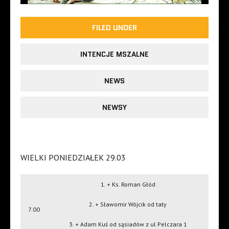
FILED UNDER
INTENCJE MSZALNE
NEWS
NEWSY
WIELKI PONIEDZIAŁEK 29.03
1. + Ks. Roman Głód
2. + Sławomir Wójcik od taty
7.00
3. + Adam Kuś od sąsiadów z ul Pelczara 1