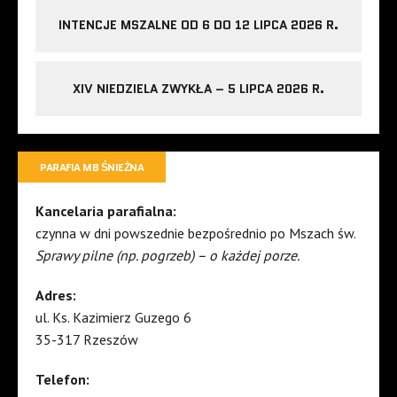
INTENCJE MSZALNE OD 6 DO 12 LIPCA 2026 R.
XIV NIEDZIELA ZWYKŁA – 5 LIPCA 2026 R.
PARAFIA MB ŚNIEŻNA
Kancelaria parafialna:
czynna w dni powszednie bezpośrednio po Mszach św.
Sprawy pilne (np. pogrzeb) – o każdej porze.
Adres:
ul. Ks. Kazimierz Guzego 6
35-317 Rzeszów
Telefon: