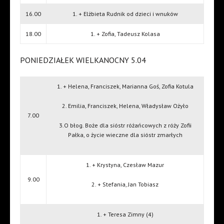
16.00
1. + Elżbieta Rudnik od dzieci i wnuków
18.00
1. + Zofia, Tadeusz Kolasa
PONIEDZIAŁEK WIELKANOCNY 5.04
1. + Helena, Franciszek, Marianna Goś, Zofia Kotula
2. Emilia, Franciszek, Helena, Władysław Ożyło
7.00
3.O błog. Boże dla sióstr różańcowych z róży Zofii
Pałka, o życie wieczne dla sióstr zmarłych
1. + Krystyna, Czesław Mazur
9.00
2. + Stefania, Jan Tobiasz
1. + Teresa Zimny (4)