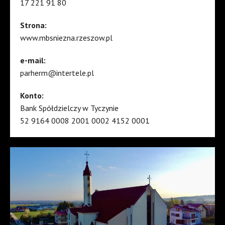
17 221 91 80
Strona:
www.mbsniezna.rzeszow.pl
e-mail:
parherm@intertele.pl
Konto:
Bank Spółdzielczy w Tyczynie
52 9164 0008 2001 0002 4152 0001