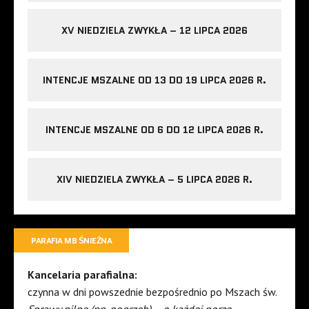
XV NIEDZIELA ZWYKŁA – 12 LIPCA 2026
INTENCJE MSZALNE OD 13 DO 19 LIPCA 2026 R.
INTENCJE MSZALNE OD 6 DO 12 LIPCA 2026 R.
XIV NIEDZIELA ZWYKŁA – 5 LIPCA 2026 R.
PARAFIA MB ŚNIEŻNA
Kancelaria parafialna:
czynna w dni powszednie bezpośrednio po Mszach św.
Sprawy pilne (np. pogrzeb) – o każdej porze.