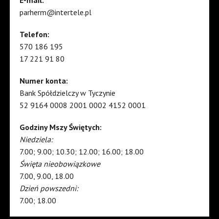
E-mail:
parherm@intertele.pl
Telefon:
570 186 195
17 221 91 80
Numer konta:
Bank Spółdzielczy w Tyczynie
52 9164 0008 2001 0002 4152 0001
Godziny Mszy Świętych:
Niedziela:
7.00; 9.00; 10.30; 12.00; 16.00; 18.00
Święta nieobowiązkowe
7.00, 9.00, 18.00
Dzień powszedni:
7.00; 18.00