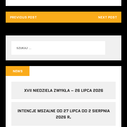
PREVIOUS POST
NEXT POST
NEWS
XVII NIEDZIELA ZWYKŁA – 26 LIPCA 2026
INTENCJE MSZALNE OD 27 LIPCA DO 2 SIERPNIA
2026 R.