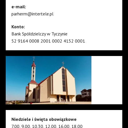
e-mail:
parherm@intertele.pl
Konto:
Bank Spółdzielczy w Tyczynie
52 9164 0008 2001 0002 4152 0001
Niedziele i święta obowiązkowe
7.00, 9.00, 10.30, 12.00, 16.00, 18.00