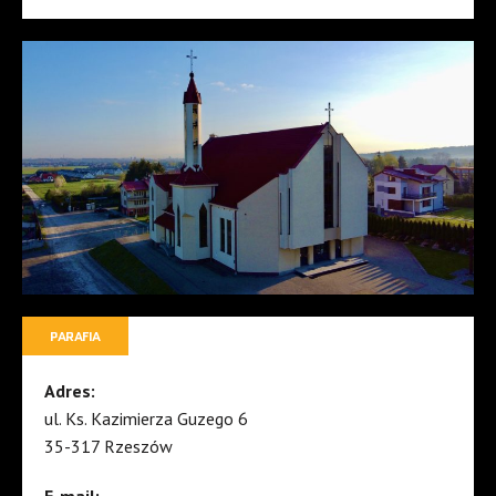
PARAFIA
Adres:
ul. Ks. Kazimierza Guzego 6
35-317 Rzeszów