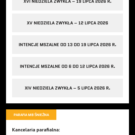
XVI NIEDZIELA ZWYKŁA – 19 LIPCA 2026 R.
XV NIEDZIELA ZWYKŁA – 12 LIPCA 2026
INTENCJE MSZALNE OD 13 DO 19 LIPCA 2026 R.
INTENCJE MSZALNE OD 6 DO 12 LIPCA 2026 R.
XIV NIEDZIELA ZWYKŁA – 5 LIPCA 2026 R.
PARAFIA MB ŚNIEŻNA
Kancelaria parafialna: