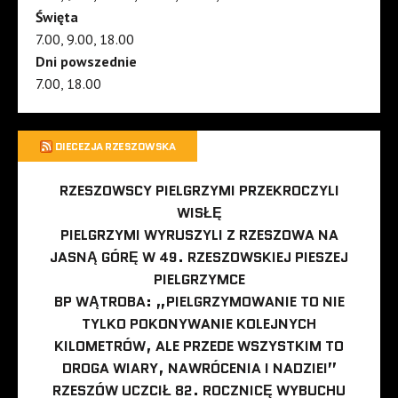
Święta
7.00, 9.00, 18.00
Dni powszednie
7.00, 18.00
DIECEZJA RZESZOWSKA
RZESZOWSCY PIELGRZYMI PRZEKROCZYLI
WISŁĘ
PIELGRZYMI WYRUSZYLI Z RZESZOWA NA
JASNĄ GÓRĘ W 49. RZESZOWSKIEJ PIESZEJ
PIELGRZYMCE
BP WĄTROBA: „PIELGRZYMOWANIE TO NIE
TYLKO POKONYWANIE KOLEJNYCH
KILOMETRÓW, ALE PRZEDE WSZYSTKIM TO
DROGA WIARY, NAWRÓCENIA I NADZIEI”
RZESZÓW UCZCIŁ 82. ROCZNICĘ WYBUCHU