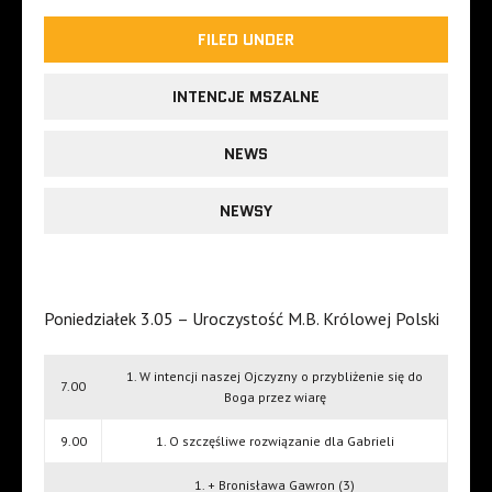
FILED UNDER
INTENCJE MSZALNE
NEWS
NEWSY
Poniedziałek 3.05 – Uroczystość M.B. Królowej Polski
1. W intencji naszej Ojczyzny o przybliżenie się do
7.00
Boga przez wiarę
9.00
1. O szczęśliwe rozwiązanie dla Gabrieli
1. + Bronisława Gawron (3)