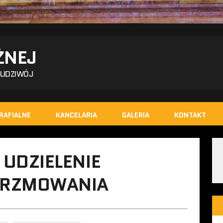
ŻNEJ
BUDZIWÓJ
RAFIALNE
KANCELARIA
GALERIA
KONTAKT
 UDZIELENIE
ERZMOWANIA