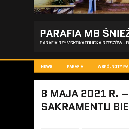
PARAFIA MB ŚNIE
PARAFIA RZYMSKOKATOLICKA RZESZÓW - 
NEWS
PARAFIA
WSPÓLNOTY PA
8 MAJA 2021 R. –
SAKRAMENTU BI