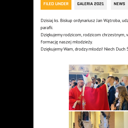
FILED UNDER
GALERIA 2021
NEWS
Dzisiaj ks. Biskup ordynariusz Jan Wątroba, u
parafii.
Dziękujemy rodzicom, rodzicom chrzestnym, 
formację naszej młodzieży.
Dziękujemy Wam, drodzy młodzi! Niech Duch Ś