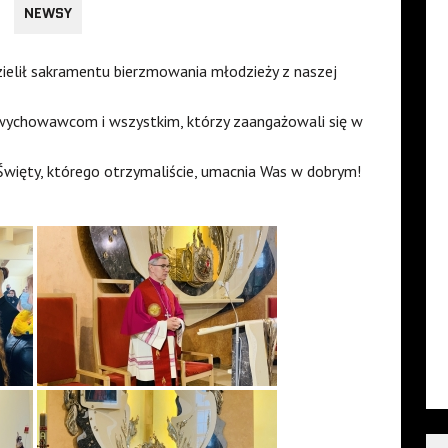
NEWSY
dzielił sakramentu bierzmowania młodzieży z naszej
wychowawcom i wszystkim, którzy zaangażowali się w
więty, którego otrzymaliście, umacnia Was w dobrym!