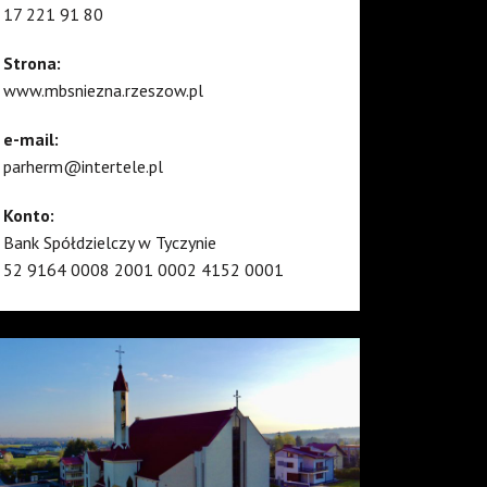
17 221 91 80
Strona:
www.mbsniezna.rzeszow.pl
e-mail:
parherm@intertele.pl
Konto:
Bank Spółdzielczy w Tyczynie
52 9164 0008 2001 0002 4152 0001