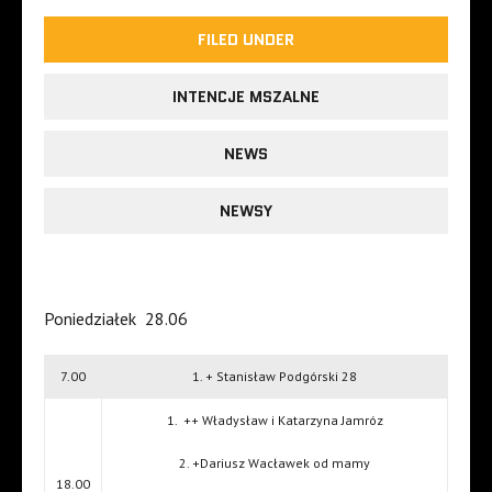
FILED UNDER
INTENCJE MSZALNE
NEWS
NEWSY
Poniedziałek
28.06
7.00
1. + Stanisław Podgórski 28
1.
++ Władysław i Katarzyna Jamróz
2. +Dariusz Wacławek od mamy
18.00