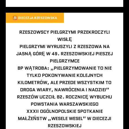
DIECEZJA RZESZOWSKA
RZESZOWSCY PIELGRZYMI PRZEKROCZYLI
WISŁĘ
PIELGRZYMI WYRUSZYLI Z RZESZOWA NA
JASNĄ GÓRĘ W 49. RZESZOWSKIEJ PIESZEJ
PIELGRZYMCE
BP WĄTROBA: „PIELGRZYMOWANIE TO NIE
TYLKO POKONYWANIE KOLEJNYCH
KILOMETRÓW, ALE PRZEDE WSZYSTKIM TO
DROGA WIARY, NAWRÓCENIA I NADZIEI”
RZESZÓW UCZCIŁ 82. ROCZNICĘ WYBUCHU
POWSTANIA WARSZAWSKIEGO
XXXII OGÓLNOPOLSKIE SPOTKANIE
MAŁŻEŃSTW „WESELE WESEL” W DIECEZJI
RZESZOWSKIEJ