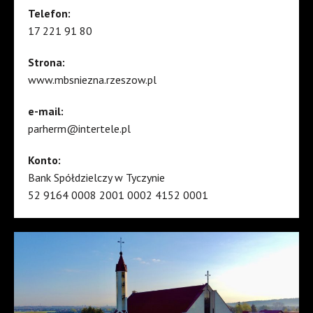
Telefon:
17 221 91 80
Strona:
www.mbsniezna.rzeszow.pl
e-mail:
parherm@intertele.pl
Konto:
Bank Spółdzielczy w Tyczynie
52 9164 0008 2001 0002 4152 0001