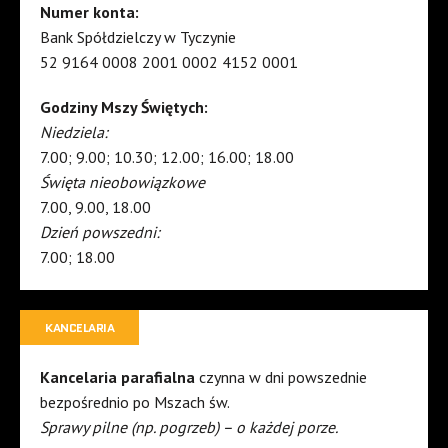
Numer konta:
Bank Spółdzielczy w Tyczynie
52 9164 0008 2001 0002 4152 0001
Godziny Mszy Świętych:
Niedziela:
7.00; 9.00; 10.30; 12.00; 16.00; 18.00
Święta nieobowiązkowe
7.00, 9.00, 18.00
Dzień powszedni:
7.00; 18.00
KANCELARIA
Kancelaria parafialna
czynna w dni powszednie
bezpośrednio po Mszach św.
Sprawy pilne (np. pogrzeb) – o każdej porze.