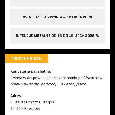
XV NIEDZIELA ZWYKŁA – 12 LIPCA 2026
INTENCJE MSZALNE OD 13 DO 19 LIPCA 2026 R.
PARAFIA MB ŚNIEŻNA
Kancelaria parafialna:
czynna w dni powszednie bezpośrednio po Mszach św.
Sprawy pilne (np. pogrzeb) – o każdej porze.
Adres:
ul. Ks. Kazimierz Guzego 6
35-317 Rzeszów