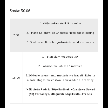
Środa: 30.06
1. +Władysław Kozik 9 rocznica
2. +Maria Kalandyk od Andrzeja Prędkiego z rodziną
7.00
3. O zdrowie i Boże błogosławieństwo dla s. Lucyny
1. +Stanisław Podgórski 30
2. +Władysław Tobiasz 3 rocznica
3. 20- lecie sakramentu małżeństwa Izabeli i Roberta
18.00
o Boże błogosławieństwo i opiekę NMP dla rodziny
*+Elżbieta Rudnik (30) – Barlinek, +Czesława Szwed
(30) Tarnoszyn, +Bogumiła Miąsik (30) – Francja