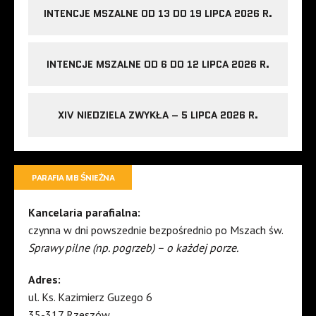
INTENCJE MSZALNE OD 13 DO 19 LIPCA 2026 R.
INTENCJE MSZALNE OD 6 DO 12 LIPCA 2026 R.
XIV NIEDZIELA ZWYKŁA – 5 LIPCA 2026 R.
PARAFIA MB ŚNIEŻNA
Kancelaria parafialna:
czynna w dni powszednie bezpośrednio po Mszach św.
Sprawy pilne (np. pogrzeb) – o każdej porze.
Adres:
ul. Ks. Kazimierz Guzego 6
35-317 Rzeszów