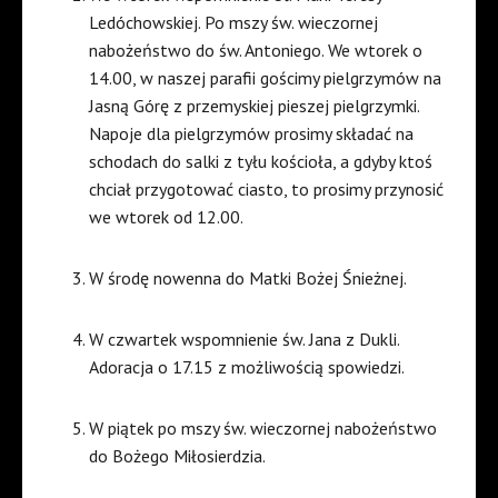
Ledóchowskiej. Po mszy św. wieczornej
nabożeństwo do św. Antoniego. We wtorek o
14.00, w naszej parafii gościmy pielgrzymów na
Jasną Górę z przemyskiej pieszej pielgrzymki.
Napoje dla pielgrzymów prosimy składać na
schodach do salki z tyłu kościoła, a gdyby ktoś
chciał przygotować ciasto, to prosimy przynosić
we wtorek od 12.00.
W środę nowenna do Matki Bożej Śnieżnej.
W czwartek wspomnienie św. Jana z Dukli.
Adoracja o 17.15 z możliwością spowiedzi.
W piątek po mszy św. wieczornej nabożeństwo
do Bożego Miłosierdzia.