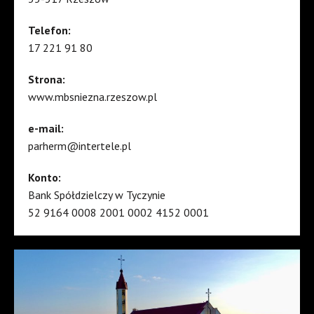
Telefon:
17 221 91 80
Strona:
www.mbsniezna.rzeszow.pl
e-mail:
parherm@intertele.pl
Konto:
Bank Spółdzielczy w Tyczynie
52 9164 0008 2001 0002 4152 0001