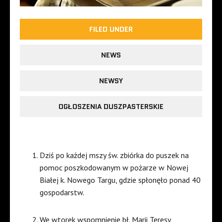
FILED UNDER
NEWS
NEWSY
OGŁOSZENIA DUSZPASTERSKIE
Dziś po każdej mszy św. zbiórka do puszek na
pomoc poszkodowanym w pożarze w Nowej
Białej k. Nowego Targu, gdzie spłonęło ponad 40
gospodarstw.
We wtorek wspomnienie bł. Marii Teresy