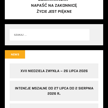
NAPAŚĆ NA ZAKONNICĘ
ŻYCIE JEST PIĘKNE
NEWS
XVII NIEDZIELA ZWYKŁA – 26 LIPCA 2026
INTENCJE MSZALNE OD 27 LIPCA DO 2 SIERPNIA
2026 R.