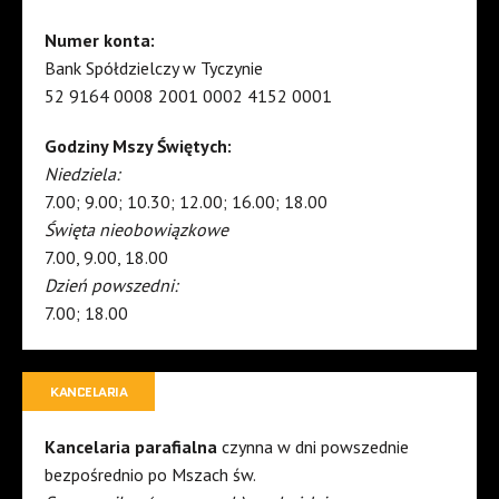
Numer konta:
Bank Spółdzielczy w Tyczynie
52 9164 0008 2001 0002 4152 0001
Godziny Mszy Świętych:
Niedziela:
7.00; 9.00; 10.30; 12.00; 16.00; 18.00
Święta nieobowiązkowe
7.00, 9.00, 18.00
Dzień powszedni:
7.00; 18.00
KANCELARIA
Kancelaria parafialna
czynna w dni powszednie
bezpośrednio po Mszach św.