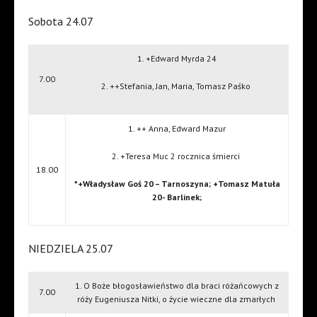
Sobota 24.07
1. +Edward Myrda 24
7.00
2. ++Stefania, Jan, Maria, Tomasz Paśko
1. ++ Anna, Edward Mazur
2. +Teresa Muc 2 rocznica śmierci
18.00
*+Władysław Goś 20 – Tarnoszyna; +Tomasz Matuła
20- Barlinek;
NIEDZIELA 25.07
1. O Boże błogosławieństwo dla braci różańcowych z
7.00
róży Eugeniusza Nitki, o życie wieczne dla zmarłych