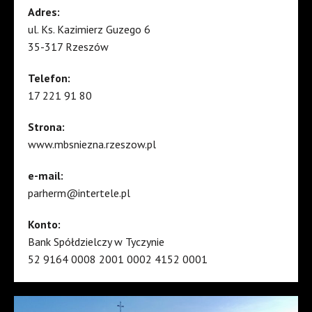
Adres:
ul. Ks. Kazimierz Guzego 6
35-317 Rzeszów
Telefon:
17 221 91 80
Strona:
www.mbsniezna.rzeszow.pl
e-mail:
parherm@intertele.pl
Konto:
Bank Spółdzielczy w Tyczynie
52 9164 0008 2001 0002 4152 0001