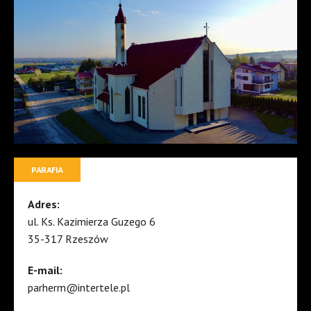
PARAFIA
Adres:
ul. Ks. Kazimierza Guzego 6
35-317 Rzeszów
E-mail:
parherm@intertele.pl