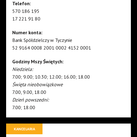
Telefon:
570 186 195
17 221 91 80
Numer konta:
Bank Spółdzielczy w Tyczynie
52 9164 0008 2001 0002 4152 0001
Godziny Mszy Świętych:
Niedziela:
7.00; 9.00; 10.30; 12.00; 16.00; 18.00
Święta nieobowiązkowe
7.00, 9.00, 18.00
Dzień powszedni:
7.00; 18.00
KANCELARIA