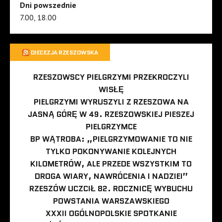
Dni powszednie
7.00, 18.00
DIECEZJA RZESZOWSKA
RZESZOWSCY PIELGRZYMI PRZEKROCZYLI
WISŁĘ
PIELGRZYMI WYRUSZYLI Z RZESZOWA NA
JASNĄ GÓRĘ W 49. RZESZOWSKIEJ PIESZEJ
PIELGRZYMCE
BP WĄTROBA: „PIELGRZYMOWANIE TO NIE
TYLKO POKONYWANIE KOLEJNYCH
KILOMETRÓW, ALE PRZEDE WSZYSTKIM TO
DROGA WIARY, NAWRÓCENIA I NADZIEI”
RZESZÓW UCZCIŁ 82. ROCZNICĘ WYBUCHU
POWSTANIA WARSZAWSKIEGO
XXXII OGÓLNOPOLSKIE SPOTKANIE