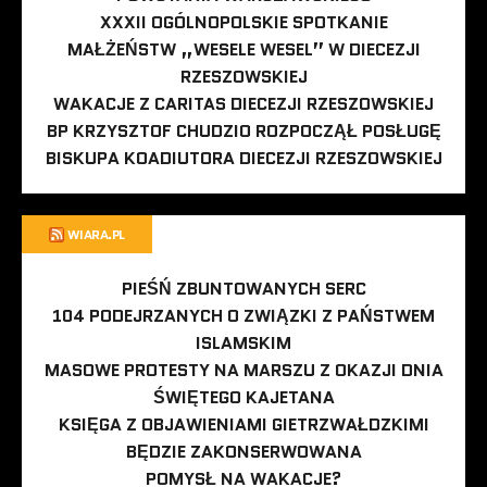
XXXII OGÓLNOPOLSKIE SPOTKANIE
MAŁŻEŃSTW „WESELE WESEL” W DIECEZJI
RZESZOWSKIEJ
WAKACJE Z CARITAS DIECEZJI RZESZOWSKIEJ
BP KRZYSZTOF CHUDZIO ROZPOCZĄŁ POSŁUGĘ
BISKUPA KOADIUTORA DIECEZJI RZESZOWSKIEJ
WIARA.PL
PIEŚŃ ZBUNTOWANYCH SERC
104 PODEJRZANYCH O ZWIĄZKI Z PAŃSTWEM
ISLAMSKIM
MASOWE PROTESTY NA MARSZU Z OKAZJI DNIA
ŚWIĘTEGO KAJETANA
KSIĘGA Z OBJAWIENIAMI GIETRZWAŁDZKIMI
BĘDZIE ZAKONSERWOWANA
POMYSŁ NA WAKACJE?