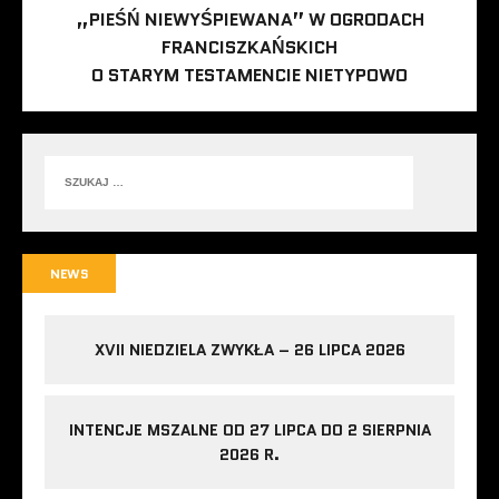
„PIEŚŃ NIEWYŚPIEWANA” W OGRODACH
FRANCISZKAŃSKICH
O STARYM TESTAMENCIE NIETYPOWO
NEWS
XVII NIEDZIELA ZWYKŁA – 26 LIPCA 2026
INTENCJE MSZALNE OD 27 LIPCA DO 2 SIERPNIA
2026 R.