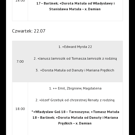
18.00
17 – Barlinek; +Dorota Matuła od Władysławy i
Stanisława Matuła – x. Damian
Czwartek: 22.07
1. +Edward Myrda 22
2. +Janusz Jamrozik od Tomasza Jamrozik z rodziną
7.00
3.
+Dorota Matuła od Danuty i Mariana Prędkich
1. ++ Emil, Zbigniew, Magdalena
2. +Józef Grzebyk od chrzestnej Renaty z rodziną
18.00
*+Władysław Goś 18 – Tarnoszyna; +Tomasz Matuła
18 – Barlinek; +Dorota Matuła od Danuty i Mariana
Prędkich – x. Damian