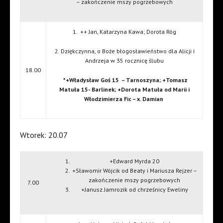
– zakończenie mszy pogrzebowych
1.
++ Jan, Katarzyna Kawa; Dorota Róg
2. Dziękczynna, o Boże błogosławieństwo dla Alicji i
Andrzeja w 35 rocznicę ślubu
18.00
*+Władysław Goś 15
– Tarnoszyna; +Tomasz
Matuła 15- Barlinek; +Dorota Matuła od Marii i
Włodzimierza Fic – x. Damian
Wtorek: 20.07
+Edward Myrda 20
+Sławomir Wójcik od Beaty i Mariusza Rejzer –
zakończenie mszy pogrzebowych
7.00
+Janusz Jamrozik od chrześnicy Eweliny