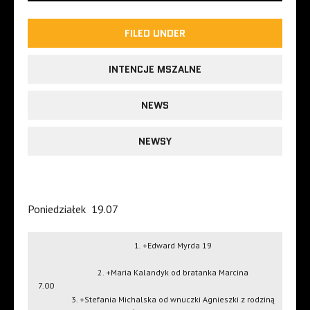
FILED UNDER
INTENCJE MSZALNE
NEWS
NEWSY
Poniedziałek
19.07
1. +Edward Myrda 19
2. +Maria Kalandyk od bratanka Marcina
7.00
3. +Stefania Michalska od wnuczki Agnieszki z rodziną