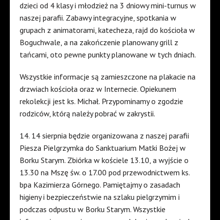
dzieci od 4 klasy i młodzież na 3 dniowy mini-turnus w
naszej parafii. Zabawy integracyjne, spotkania w
grupach z animatorami, katecheza, rajd do kościoła w
Boguchwale, a na zakończenie planowany grill z
tańcami, oto pewne punkty planowane w tych dniach.
Wszystkie informacje są zamieszczone na plakacie na
drzwiach kościoła oraz w Internecie. Opiekunem
rekolekcji jest ks. Michał. Przypominamy o zgodzie
rodziców, którą należy pobrać w zakrystii.
14. 14 sierpnia będzie organizowana z naszej parafii
Piesza Pielgrzymka do Sanktuarium Matki Bożej w
Borku Starym. Zbiórka w kościele 13.10, a wyjście o
13.30 na Mszę św. o 17.00 pod przewodnictwem ks.
bpa Kazimierza Górnego. Pamiętajmy o zasadach
higieny i bezpieczeństwie na szlaku pielgrzymim i
podczas odpustu w Borku Starym. Wszystkie