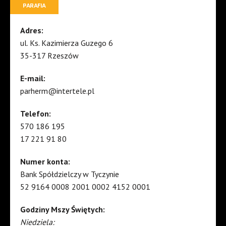
PARAFIA
Adres:
ul. Ks. Kazimierza Guzego 6
35-317 Rzeszów
E-mail:
parherm@intertele.pl
Telefon:
570 186 195
17 221 91 80
Numer konta:
Bank Spółdzielczy w Tyczynie
52 9164 0008 2001 0002 4152 0001
Godziny Mszy Świętych:
Niedziela: