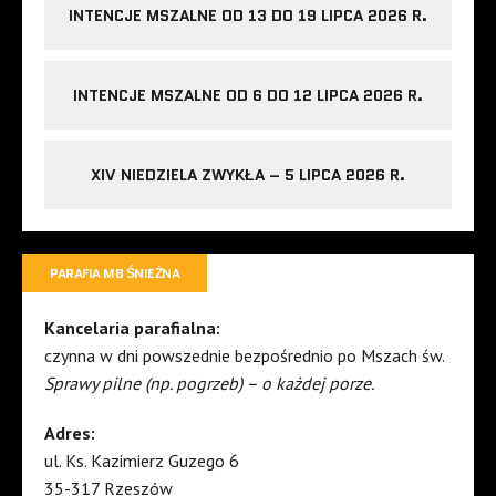
INTENCJE MSZALNE OD 13 DO 19 LIPCA 2026 R.
INTENCJE MSZALNE OD 6 DO 12 LIPCA 2026 R.
XIV NIEDZIELA ZWYKŁA – 5 LIPCA 2026 R.
PARAFIA MB ŚNIEŻNA
Kancelaria parafialna:
czynna w dni powszednie bezpośrednio po Mszach św.
Sprawy pilne (np. pogrzeb) – o każdej porze.
Adres:
ul. Ks. Kazimierz Guzego 6
35-317 Rzeszów