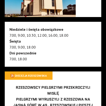
Niedziele i święta obowiązkowe
7.00, 9.00, 10.30, 12.00, 16.00, 18.00
Święta
7.00, 9.00, 18.00
Dni powszednie
7.00, 18.00
DIECEZJA RZESZOWSKA
RZESZOWSCY PIELGRZYMI PRZEKROCZYLI
WISŁĘ
PIELGRZYMI WYRUSZYLI Z RZESZOWA NA
JASNĄ GÓRĘ W 49. RZESZOWSKIEJ PIESZEJ