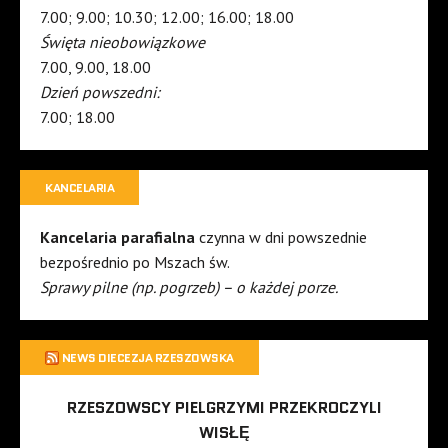
7.00; 9.00; 10.30; 12.00; 16.00; 18.00
Święta nieobowiązkowe
7.00, 9.00, 18.00
Dzień powszedni:
7.00; 18.00
KANCELARIA
Kancelaria parafialna
czynna w dni powszednie
bezpośrednio po Mszach św.
Sprawy pilne (np. pogrzeb) – o każdej porze.
NEWS DIECEZJA RZESZOWSKA
RZESZOWSCY PIELGRZYMI PRZEKROCZYLI
WISŁĘ