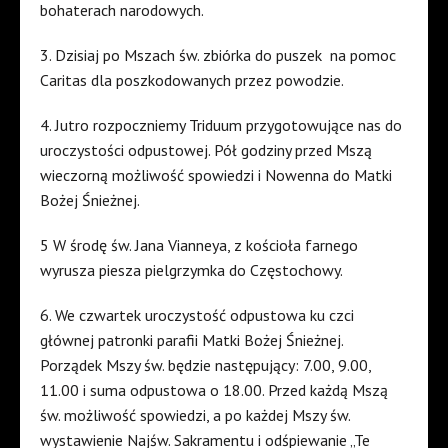
bohaterach narodowych.
3. Dzisiaj po Mszach św. zbiórka do puszek
na pomoc
Caritas dla poszkodowanych przez powodzie.
4. Jutro rozpoczniemy Triduum przygotowujące nas do
uroczystości odpustowej. Pół godziny przed Mszą
wieczorną możliwość spowiedzi i Nowenna do Matki
Bożej Śnieżnej.
5 W środę św. Jana Vianneya, z kościoła farnego
wyrusza piesza pielgrzymka do Częstochowy.
6. We czwartek uroczystość odpustowa ku czci
głównej patronki parafii Matki Bożej Śnieżnej.
Porządek Mszy św. będzie następujący: 7.00, 9.00,
11.00 i suma odpustowa o 18.00. Przed każdą Mszą
św. możliwość spowiedzi, a po każdej Mszy św.
wystawienie Najśw. Sakramentu i odśpiewanie „Te