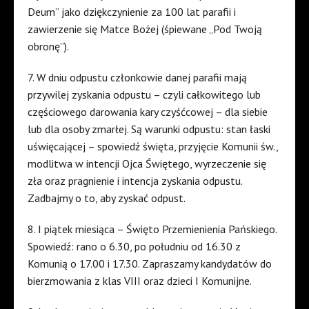
Deum” jako dziękczynienie za 100 lat parafii i
zawierzenie się Matce Bożej (śpiewane „Pod Twoją
obronę”).
7. W dniu odpustu członkowie danej parafii mają
przywilej zyskania odpustu – czyli całkowitego lub
częściowego darowania kary czyśćcowej – dla siebie
lub dla osoby zmarłej. Są warunki odpustu: stan łaski
uświęcającej – spowiedź święta, przyjęcie Komunii św.,
modlitwa w intencji Ojca Świętego, wyrzeczenie się
zła oraz pragnienie i intencja zyskania odpustu.
Zadbajmy o to, aby zyskać odpust.
8. I piątek miesiąca – Święto Przemienienia Pańskiego.
Spowiedź: rano o 6.30, po południu od 16.30 z
Komunią o 17.00 i 17.30. Zapraszamy kandydatów do
bierzmowania z klas VIII oraz dzieci I Komunijne.