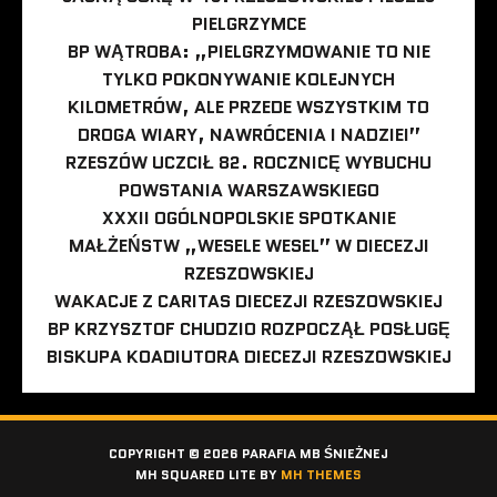
PIELGRZYMCE
BP WĄTROBA: „PIELGRZYMOWANIE TO NIE
TYLKO POKONYWANIE KOLEJNYCH
KILOMETRÓW, ALE PRZEDE WSZYSTKIM TO
DROGA WIARY, NAWRÓCENIA I NADZIEI”
RZESZÓW UCZCIŁ 82. ROCZNICĘ WYBUCHU
POWSTANIA WARSZAWSKIEGO
XXXII OGÓLNOPOLSKIE SPOTKANIE
MAŁŻEŃSTW „WESELE WESEL” W DIECEZJI
RZESZOWSKIEJ
WAKACJE Z CARITAS DIECEZJI RZESZOWSKIEJ
BP KRZYSZTOF CHUDZIO ROZPOCZĄŁ POSŁUGĘ
BISKUPA KOADIUTORA DIECEZJI RZESZOWSKIEJ
COPYRIGHT © 2026 PARAFIA MB ŚNIEŻNEJ
MH SQUARED LITE BY
MH THEMES