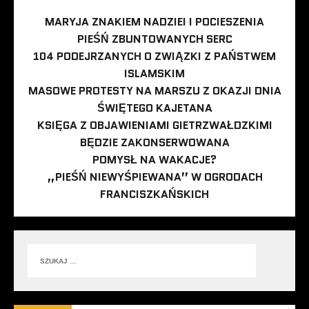
MARYJA ZNAKIEM NADZIEI I POCIESZENIA
PIEŚŃ ZBUNTOWANYCH SERC
104 PODEJRZANYCH O ZWIĄZKI Z PAŃSTWEM
ISLAMSKIM
MASOWE PROTESTY NA MARSZU Z OKAZJI DNIA
ŚWIĘTEGO KAJETANA
KSIĘGA Z OBJAWIENIAMI GIETRZWAŁDZKIMI
BĘDZIE ZAKONSERWOWANA
POMYSŁ NA WAKACJE?
„PIEŚŃ NIEWYŚPIEWANA” W OGRODACH
FRANCISZKAŃSKICH