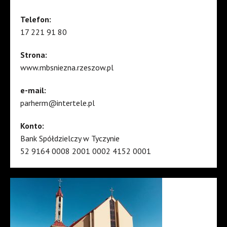
Telefon:
17 221 91 80
Strona:
www.mbsniezna.rzeszow.pl
e-mail:
parherm@intertele.pl
Konto:
Bank Spółdzielczy w Tyczynie
52 9164 0008 2001 0002 4152 0001