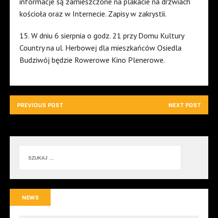
informacje są zamieszczone na plakacie na drzwiach
kościoła oraz w Internecie. Zapisy w zakrystii.
15. W dniu 6 sierpnia o godz. 21 przy Domu Kultury
Country na ul. Herbowej dla mieszkańców Osiedla
Budziwój będzie Rowerowe Kino Plenerowe.
PREVIOUS POST
NEXT POST
NEWS