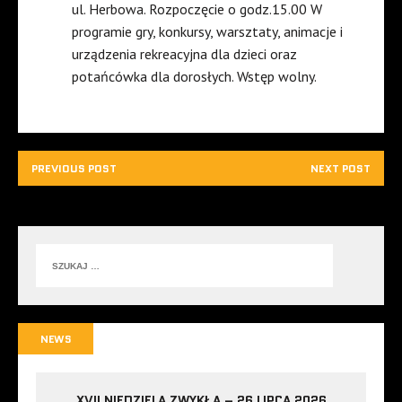
ul. Herbowa. Rozpoczęcie o godz.15.00 W
programie gry, konkursy, warsztaty, animacje i
urządzenia rekreacyjna dla dzieci oraz
potańcówka dla dorosłych. Wstęp wolny.
PREVIOUS POST
NEXT POST
NEWS
XVII NIEDZIELA ZWYKŁA – 26 LIPCA 2026