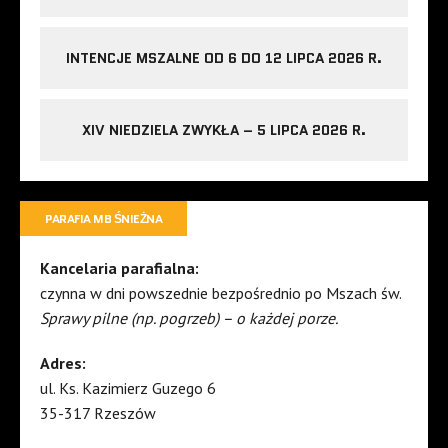
INTENCJE MSZALNE OD 6 DO 12 LIPCA 2026 R.
XIV NIEDZIELA ZWYKŁA – 5 LIPCA 2026 R.
PARAFIA MB ŚNIEŻNA
Kancelaria parafialna:
czynna w dni powszednie bezpośrednio po Mszach św.
Sprawy pilne (np. pogrzeb) – o każdej porze.
Adres:
ul. Ks. Kazimierz Guzego 6
35-317 Rzeszów