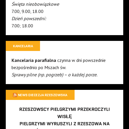
Święta nieobowiązkowe
7.00, 9.00, 18.00
Dzień powszedni:
7.00; 18.00
KANCELARIA
Kancelaria parafialna
czynna w dni powszednie
bezpośrednio po Mszach św.
Sprawy pilne (np. pogrzeb) – o każdej porze.
NEWS DIECEZJA RZESZOWSKA
RZESZOWSCY PIELGRZYMI PRZEKROCZYLI
WISŁĘ
PIELGRZYMI WYRUSZYLI Z RZESZOWA NA