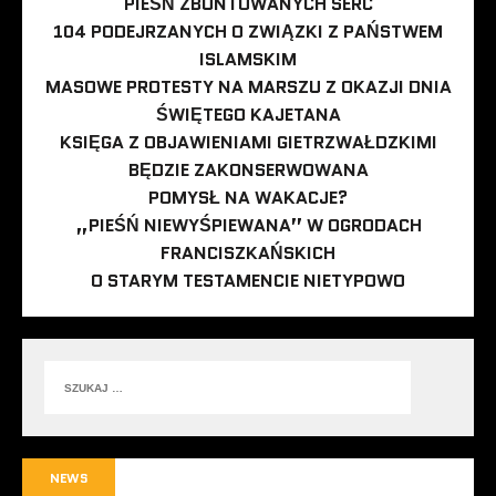
PIEŚŃ ZBUNTOWANYCH SERC
104 PODEJRZANYCH O ZWIĄZKI Z PAŃSTWEM
ISLAMSKIM
MASOWE PROTESTY NA MARSZU Z OKAZJI DNIA
ŚWIĘTEGO KAJETANA
KSIĘGA Z OBJAWIENIAMI GIETRZWAŁDZKIMI
BĘDZIE ZAKONSERWOWANA
POMYSŁ NA WAKACJE?
„PIEŚŃ NIEWYŚPIEWANA” W OGRODACH
FRANCISZKAŃSKICH
O STARYM TESTAMENCIE NIETYPOWO
NEWS