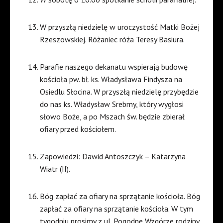
W przyszłą niedzielę w uroczystość Matki Bożej
Rzeszowskiej. Różaniec róża Teresy Basiura.
Parafie naszego dekanatu wspierają budowę
kościoła pw. bł. ks. Władysława Findysza na
Osiedlu Słocina. W przyszłą niedzielę przybędzie
do nas ks. Władysław Srebrny, który wygłosi
słowo Boże, a po Mszach św. będzie zbierał
ofiary przed kościołem.
Zapowiedzi: Dawid Antoszczyk – Katarzyna
Wiatr (II).
Bóg zapłać za ofiary na sprzątanie kościoła. Bóg
zapłać za ofiary na sprzątanie kościoła. W tym
tygodniu prosimy z ul. Pogodne Wzgórze rodziny