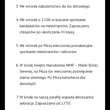
We wtorek nabożeństwo do św. Antoniego.
We wtorek o 17.00 w kościele spotkanie
kandydatów na ministrantów. Zapraszamy
chłopców po ukończeniu III klasy.
We wtorek po Mszy wieczornej powakacyjne
spotkanie ministrantów i lektorów.
W środę święto Narodzenia NMP – Matki Bożej
Siewnej, na Mszy św. wieczornej poświęcenie
ziarna siewnego. Po Mszy katecheza dla
dorosłych.
W środę na naszą parafię wypada diecezjalna
adoracja. Zapraszamy od 17.30.