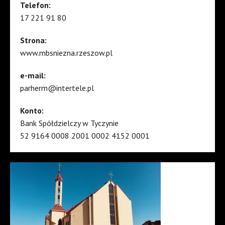
Telefon:
17 221 91 80
Strona:
www.mbsniezna.rzeszow.pl
e-mail:
parherm@intertele.pl
Konto:
Bank Spółdzielczy w Tyczynie
52 9164 0008 2001 0002 4152 0001