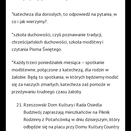
*katecheza dla dorosłych, to odpowiedź na pytania, w
co i jak wierzymy?.
*szkoła duchowości, czyli poznawanie tradycji,
chrześcijańskich duchowości, szkoła modlitwy i
czytania Pisma Świętego.
*Każdy trzeci poniedziałek miesiąca – spotkanie
modlitewne, połączone z katechezą, dla rodzin w
żałobie. Będą to spotkania, w których będziemy modlić
się za naszych zmarłych, katecheza zaś pomoże w
przeżywaniu trudnego czasu żałoby.
Rzeszowski Dom Kultury i Rada Osiedla
Budziwój zapraszają mieszkańców na Piknik
Rodzinny z Potańcówką w dniu dzisiejszym, który
odbędzie się na placu przy Domu Kultury Country