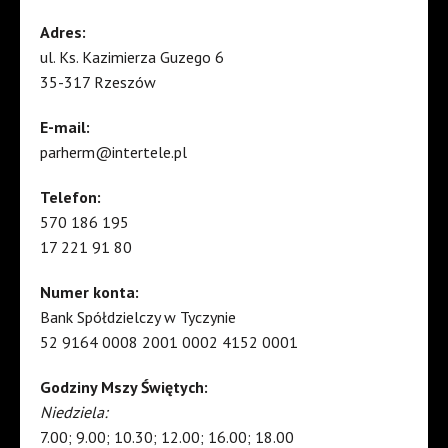
Adres:
ul. Ks. Kazimierza Guzego 6
35-317 Rzeszów
E-mail:
parherm@intertele.pl
Telefon:
570 186 195
17 221 91 80
Numer konta:
Bank Spółdzielczy w Tyczynie
52 9164 0008 2001 0002 4152 0001
Godziny Mszy Świętych:
Niedziela:
7.00; 9.00; 10.30; 12.00; 16.00; 18.00