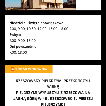
Niedziele i święta obowiązkowe
7.00, 9.00, 10.30, 12.00, 16.00, 18.00
Święta
7.00, 9.00, 18.00
Dni powszednie
7.00, 18.00
DIECEZJA RZESZOWSKA
RZESZOWSCY PIELGRZYMI PRZEKROCZYLI
WISŁĘ
PIELGRZYMI WYRUSZYLI Z RZESZOWA NA
JASNĄ GÓRĘ W 49. RZESZOWSKIEJ PIESZEJ
PIELGRZYMCE