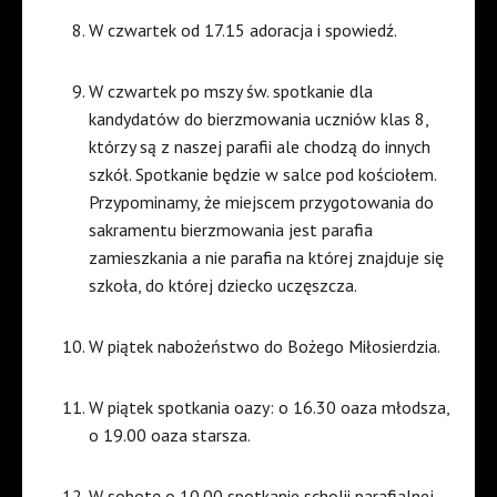
W czwartek od 17.15 adoracja i spowiedź.
W czwartek po mszy św. spotkanie dla
kandydatów do bierzmowania uczniów klas 8,
którzy są z naszej parafii ale chodzą do innych
szkół. Spotkanie będzie w salce pod kościołem.
Przypominamy, że miejscem przygotowania do
sakramentu bierzmowania jest parafia
zamieszkania a nie parafia na której znajduje się
szkoła, do której dziecko uczęszcza.
W piątek nabożeństwo do Bożego Miłosierdzia.
W piątek spotkania oazy: o 16.30 oaza młodsza,
o 19.00 oaza starsza.
W sobotę o 10.00 spotkanie scholii parafialnej.