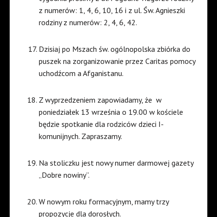
z numerów: 1, 4, 6, 10, 16 i z ul. Św. Agnieszki
rodziny z numerów: 2, 4, 6, 42.
Dzisiaj po Mszach św. ogólnopolska zbiórka do
puszek na zorganizowanie przez Caritas pomocy
uchodźcom a Afganistanu.
Z wyprzedzeniem zapowiadamy, że
w
poniedziałek 13 września o 19.00 w kościele
będzie spotkanie dla rodziców dzieci I-
komunijnych. Zapraszamy.
Na stoliczku jest nowy numer darmowej gazety
„Dobre nowiny”.
W nowym roku formacyjnym, mamy trzy
propozycje dla dorosłych.