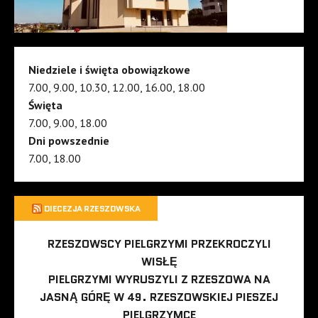
Niedziele i święta obowiązkowe
7.00, 9.00, 10.30, 12.00, 16.00, 18.00
Święta
7.00, 9.00, 18.00
Dni powszednie
7.00, 18.00
DIECEZJA RZESZOWSKA
RZESZOWSCY PIELGRZYMI PRZEKROCZYLI
WISŁĘ
PIELGRZYMI WYRUSZYLI Z RZESZOWA NA
JASNĄ GÓRĘ W 49. RZESZOWSKIEJ PIESZEJ
PIELGRZYMCE