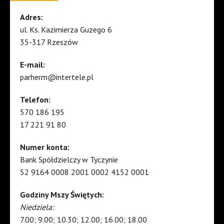
Adres:
ul. Ks. Kazimierza Guzego 6
35-317 Rzeszów
E-mail:
parherm@intertele.pl
Telefon:
570 186 195
17 221 91 80
Numer konta:
Bank Spółdzielczy w Tyczynie
52 9164 0008 2001 0002 4152 0001
Godziny Mszy Świętych:
Niedziela:
7.00; 9.00; 10.30; 12.00; 16.00; 18.00