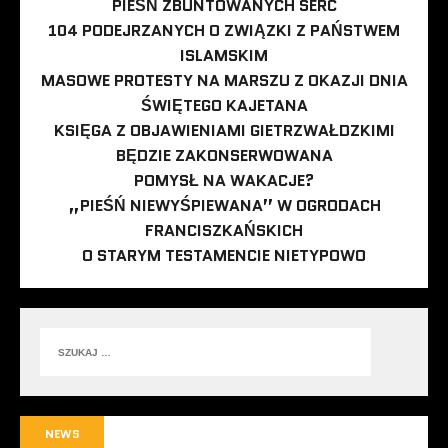
PIEŚŃ ZBUNTOWANYCH SERC
104 PODEJRZANYCH O ZWIĄZKI Z PAŃSTWEM
ISLAMSKIM
MASOWE PROTESTY NA MARSZU Z OKAZJI DNIA
ŚWIĘTEGO KAJETANA
KSIĘGA Z OBJAWIENIAMI GIETRZWAŁDZKIMI
BĘDZIE ZAKONSERWOWANA
POMYSŁ NA WAKACJE?
„PIEŚŃ NIEWYŚPIEWANA” W OGRODACH
FRANCISZKAŃSKICH
O STARYM TESTAMENCIE NIETYPOWO
NEWS