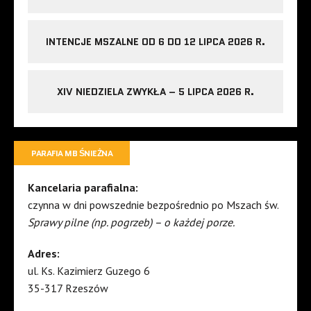
INTENCJE MSZALNE OD 6 DO 12 LIPCA 2026 R.
XIV NIEDZIELA ZWYKŁA – 5 LIPCA 2026 R.
PARAFIA MB ŚNIEŻNA
Kancelaria parafialna:
czynna w dni powszednie bezpośrednio po Mszach św.
Sprawy pilne (np. pogrzeb) – o każdej porze.
Adres:
ul. Ks. Kazimierz Guzego 6
35-317 Rzeszów