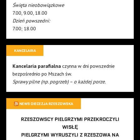
Święta nieobowiązkowe
7.00, 9.00, 18.00
Dzień powszedni:
7.00; 18.00
KANCELARIA
Kancelaria parafialna
czynna w dni powszednie
bezpośrednio po Mszach św.
Sprawy pilne (np. pogrzeb) – o każdej porze.
NEWS DIECEZJA RZESZOWSKA
RZESZOWSCY PIELGRZYMI PRZEKROCZYLI
WISŁĘ
PIELGRZYMI WYRUSZYLI Z RZESZOWA NA