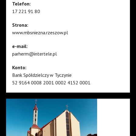
Telefon:
17 221 91 80
Strona:
www.mbsniezna.rzeszow.pl
e-mail:
parherm@intertele.pl
Konto:
Bank Spółdzielczy w Tyczynie
52 9164 0008 2001 0002 4152 0001