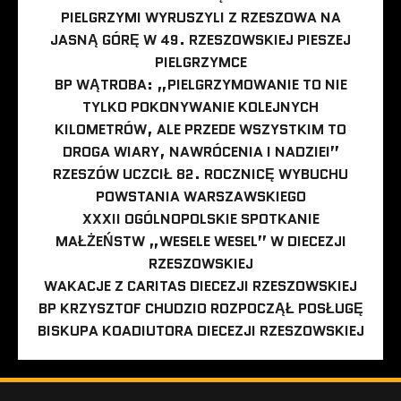
PIELGRZYMI WYRUSZYLI Z RZESZOWA NA
JASNĄ GÓRĘ W 49. RZESZOWSKIEJ PIESZEJ
PIELGRZYMCE
BP WĄTROBA: „PIELGRZYMOWANIE TO NIE
TYLKO POKONYWANIE KOLEJNYCH
KILOMETRÓW, ALE PRZEDE WSZYSTKIM TO
DROGA WIARY, NAWRÓCENIA I NADZIEI”
RZESZÓW UCZCIŁ 82. ROCZNICĘ WYBUCHU
POWSTANIA WARSZAWSKIEGO
XXXII OGÓLNOPOLSKIE SPOTKANIE
MAŁŻEŃSTW „WESELE WESEL” W DIECEZJI
RZESZOWSKIEJ
WAKACJE Z CARITAS DIECEZJI RZESZOWSKIEJ
BP KRZYSZTOF CHUDZIO ROZPOCZĄŁ POSŁUGĘ
BISKUPA KOADIUTORA DIECEZJI RZESZOWSKIEJ