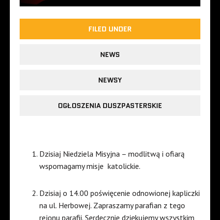
FILED UNDER
NEWS
NEWSY
OGŁOSZENIA DUSZPASTERSKIE
Dzisiaj Niedziela Misyjna – modlitwą i ofiarą
wspomagamy misje
katolickie.
Dzisiaj o 14.00 poświęcenie odnowionej kapliczki
na ul. Herbowej. Zapraszamy parafian z tego
rejonu parafii. Serdecznie dziękujemy wszystkim