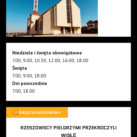
Niedziele i święta obowiązkowe
7.00, 9.00, 10.30, 12.00, 16.00, 18.00
Święta
7.00, 9.00, 18.00
Dni powszednie
7.00, 18.00
DIECEZJA RZESZOWSKA
RZESZOWSCY PIELGRZYMI PRZEKROCZYLI
WISŁĘ