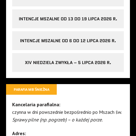
INTENCJE MSZALNE OD 13 DO 19 LIPCA 2026 R.
INTENCJE MSZALNE OD 6 DO 12 LIPCA 2026 R.
XIV NIEDZIELA ZWYKŁA – 5 LIPCA 2026 R.
PARAFIA MB ŚNIEŻNA
Kancelaria parafialna:
czynna w dni powszednie bezpośrednio po Mszach św.
Sprawy pilne (np. pogrzeb) – o każdej porze.
Adres: