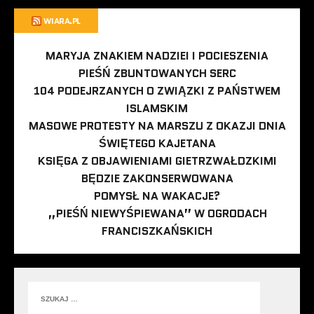
WIARA.PL
MARYJA ZNAKIEM NADZIEI I POCIESZENIA
PIEŚŃ ZBUNTOWANYCH SERC
104 PODEJRZANYCH O ZWIĄZKI Z PAŃSTWEM
ISLAMSKIM
MASOWE PROTESTY NA MARSZU Z OKAZJI DNIA
ŚWIĘTEGO KAJETANA
KSIĘGA Z OBJAWIENIAMI GIETRZWAŁDZKIMI
BĘDZIE ZAKONSERWOWANA
POMYSŁ NA WAKACJE?
„PIEŚŃ NIEWYŚPIEWANA” W OGRODACH
FRANCISZKAŃSKICH