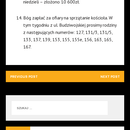
niedzieli – złożono 10 600zł.
Bóg zapłać za ofiary na sprzątanie kościoła. W
tym tygodniu z ul. Budziwojskiej prosimy rodziny
z następujących numerów: 127, 131/3, 131/5,
133, 137, 139, 153, 155, 155e, 156, 163, 165,
167.
PREVIOUS POST
NEXT POST