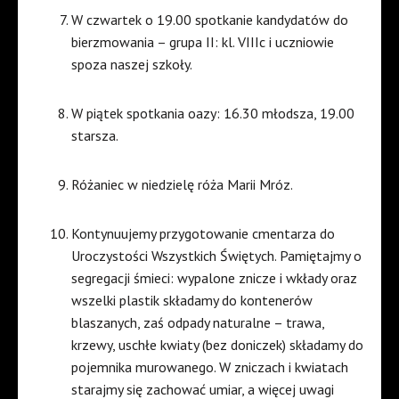
W czwartek o 19.00 spotkanie kandydatów do
bierzmowania – grupa II: kl. VIIIc i uczniowie
spoza naszej szkoły.
W piątek spotkania oazy: 16.30 młodsza, 19.00
starsza.
Różaniec w niedzielę róża Marii Mróz.
Kontynuujemy przygotowanie cmentarza do
Uroczystości Wszystkich Świętych. Pamiętajmy o
segregacji śmieci: wypalone znicze i wkłady oraz
wszelki plastik składamy do kontenerów
blaszanych, zaś odpady naturalne – trawa,
krzewy, uschłe kwiaty (bez doniczek) składamy do
pojemnika murowanego. W zniczach i kwiatach
starajmy się zachować umiar, a więcej uwagi