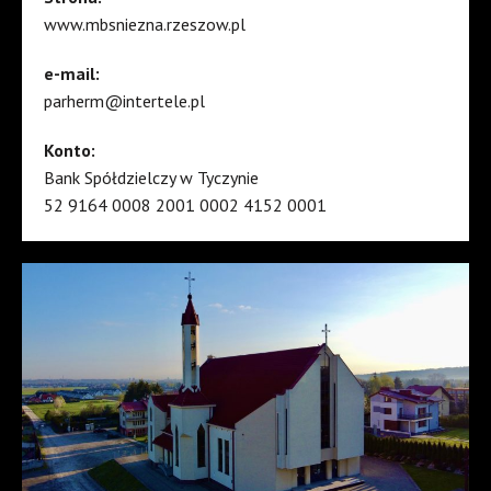
www.mbsniezna.rzeszow.pl
e-mail:
parherm@intertele.pl
Konto:
Bank Spółdzielczy w Tyczynie
52 9164 0008 2001 0002 4152 0001