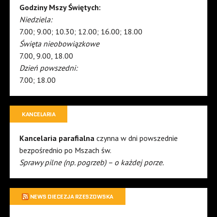
Godziny Mszy Świętych:
Niedziela:
7.00; 9.00; 10.30; 12.00; 16.00; 18.00
Święta nieobowiązkowe
7.00, 9.00, 18.00
Dzień powszedni:
7.00; 18.00
KANCELARIA
Kancelaria parafialna
czynna w dni powszednie
bezpośrednio po Mszach św.
Sprawy pilne (np. pogrzeb) – o każdej porze.
NEWS DIECEZJA RZESZOWSKA