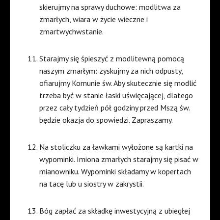
skierujmy na sprawy duchowe: modlitwa za
zmarłych, wiara w życie wieczne i
zmartwychwstanie.
Starajmy się śpieszyć z modlitewną pomocą
naszym zmarłym: zyskujmy za nich odpusty,
ofiarujmy Komunie św. Aby skutecznie się modlić
trzeba być w stanie łaski uświęcającej, dlatego
przez cały tydzień pół godziny przed Mszą św.
będzie okazja do spowiedzi. Zapraszamy.
Na stoliczku za ławkami wyłożone są kartki na
wypominki. Imiona zmarłych starajmy się pisać w
mianowniku. Wypominki składamy w kopertach
na tacę lub u siostry w zakrystii.
Bóg zapłać za składkę inwestycyjną z ubiegłej