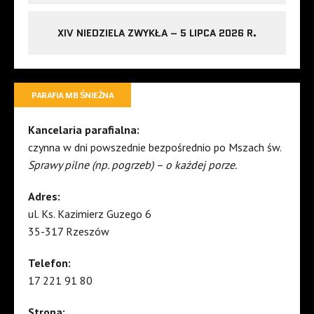
XIV NIEDZIELA ZWYKŁA – 5 LIPCA 2026 R.
PARAFIA MB ŚNIEŻNA
Kancelaria parafialna:
czynna w dni powszednie bezpośrednio po Mszach św.
Sprawy pilne (np. pogrzeb) – o każdej porze.
Adres:
ul. Ks. Kazimierz Guzego 6
35-317 Rzeszów
Telefon:
17 221 91 80
Strona: