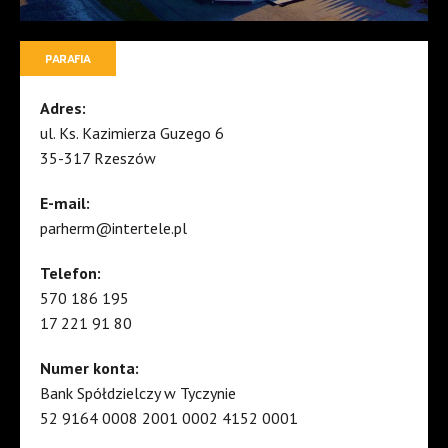
PARAFIA
Adres:
ul. Ks. Kazimierza Guzego 6
35-317 Rzeszów
E-mail:
parherm@intertele.pl
Telefon:
570 186 195
17 221 91 80
Numer konta:
Bank Spółdzielczy w Tyczynie
52 9164 0008 2001 0002 4152 0001