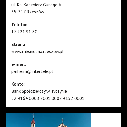
ul. Ks. Kazimierz Guzego 6
35-317 Rzeszów
Telefon:
17 221 91 80
Strona:
www.mbsniezna.rzeszow.pl
e-mail:
parherm@intertele.pl
Konto:
Bank Spółdzielczy w Tyczynie
52 9164 0008 2001 0002 4152 0001