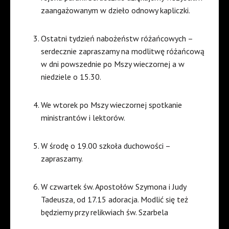
zaangażowanym w dzieło odnowy kapliczki.
Ostatni tydzień nabożeństw różańcowych –
serdecznie zapraszamy na modlitwę różańcową
w dni powszednie po Mszy wieczornej a w
niedziele o 15.30.
We wtorek po Mszy wieczornej spotkanie
ministrantów i lektorów.
W środę o 19.00 szkoła duchowości –
zapraszamy.
W czwartek św. Apostołów Szymona i Judy
Tadeusza, od 17.15 adoracja. Modlić się też
będziemy przy relikwiach św. Szarbela