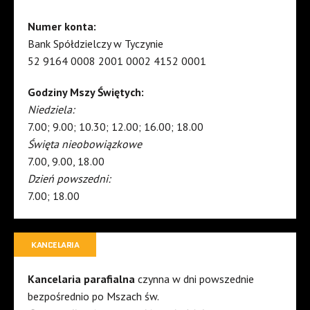
Numer konta:
Bank Spółdzielczy w Tyczynie
52 9164 0008 2001 0002 4152 0001
Godziny Mszy Świętych:
Niedziela:
7.00; 9.00; 10.30; 12.00; 16.00; 18.00
Święta nieobowiązkowe
7.00, 9.00, 18.00
Dzień powszedni:
7.00; 18.00
KANCELARIA
Kancelaria parafialna
czynna w dni powszednie
bezpośrednio po Mszach św.