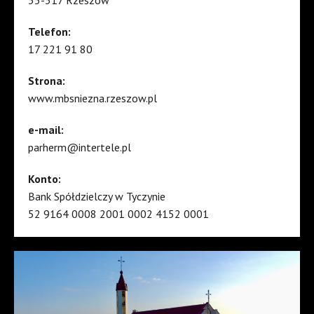
Telefon:
17 221 91 80
Strona:
www.mbsniezna.rzeszow.pl
e-mail:
parherm@intertele.pl
Konto:
Bank Spółdzielczy w Tyczynie
52 9164 0008 2001 0002 4152 0001