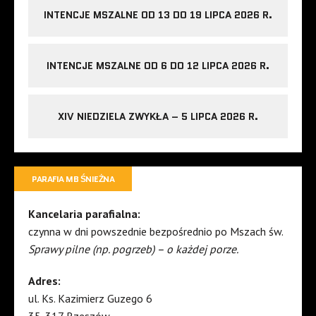
INTENCJE MSZALNE OD 13 DO 19 LIPCA 2026 R.
INTENCJE MSZALNE OD 6 DO 12 LIPCA 2026 R.
XIV NIEDZIELA ZWYKŁA – 5 LIPCA 2026 R.
PARAFIA MB ŚNIEŻNA
Kancelaria parafialna:
czynna w dni powszednie bezpośrednio po Mszach św.
Sprawy pilne (np. pogrzeb) – o każdej porze.
Adres:
ul. Ks. Kazimierz Guzego 6
35-317 Rzeszów