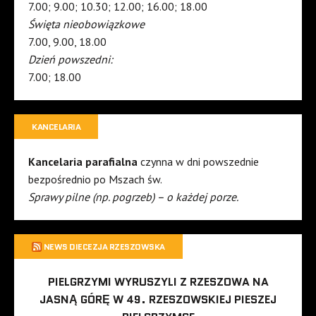
7.00; 9.00; 10.30; 12.00; 16.00; 18.00
Święta nieobowiązkowe
7.00, 9.00, 18.00
Dzień powszedni:
7.00; 18.00
KANCELARIA
Kancelaria parafialna
czynna w dni powszednie
bezpośrednio po Mszach św.
Sprawy pilne (np. pogrzeb) – o każdej porze.
NEWS DIECEZJA RZESZOWSKA
PIELGRZYMI WYRUSZYLI Z RZESZOWA NA
JASNĄ GÓRĘ W 49. RZESZOWSKIEJ PIESZEJ