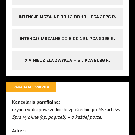
INTENCJE MSZALNE OD 13 DO 19 LIPCA 2026 R.
INTENCJE MSZALNE OD 6 DO 12 LIPCA 2026 R.
XIV NIEDZIELA ZWYKŁA – 5 LIPCA 2026 R.
PARAFIA MB ŚNIEŻNA
Kancelaria parafialna:
czynna w dni powszednie bezpośrednio po Mszach św.
Sprawy pilne (np. pogrzeb) – o każdej porze.
Adres: