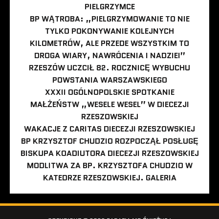
PIELGRZYMCE
BP WĄTROBA: „PIELGRZYMOWANIE TO NIE
TYLKO POKONYWANIE KOLEJNYCH
KILOMETRÓW, ALE PRZEDE WSZYSTKIM TO
DROGA WIARY, NAWRÓCENIA I NADZIEI”
RZESZÓW UCZCIŁ 82. ROCZNICĘ WYBUCHU
POWSTANIA WARSZAWSKIEGO
XXXII OGÓLNOPOLSKIE SPOTKANIE
MAŁŻEŃSTW „WESELE WESEL” W DIECEZJI
RZESZOWSKIEJ
WAKACJE Z CARITAS DIECEZJI RZESZOWSKIEJ
BP KRZYSZTOF CHUDZIO ROZPOCZĄŁ POSŁUGĘ
BISKUPA KOADIUTORA DIECEZJI RZESZOWSKIEJ
MODLITWA ZA BP. KRZYSZTOFA CHUDZIO W
KATEDRZE RZESZOWSKIEJ. GALERIA