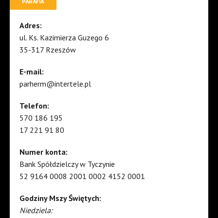
PARAFIA
Adres:
ul. Ks. Kazimierza Guzego 6
35-317 Rzeszów
E-mail:
parherm@intertele.pl
Telefon:
570 186 195
17 221 91 80
Numer konta:
Bank Spółdzielczy w Tyczynie
52 9164 0008 2001 0002 4152 0001
Godziny Mszy Świętych:
Niedziela: