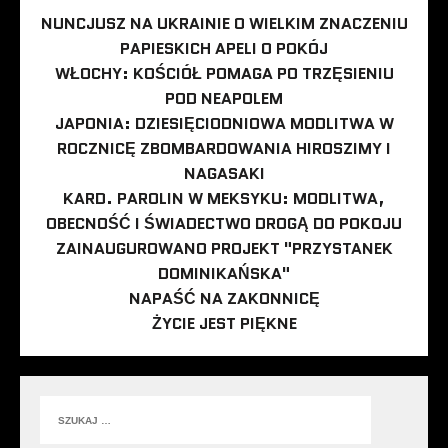
NUNCJUSZ NA UKRAINIE O WIELKIM ZNACZENIU
PAPIESKICH APELI O POKÓJ
WŁOCHY: KOŚCIÓŁ POMAGA PO TRZĘSIENIU
POD NEAPOLEM
JAPONIA: DZIESIĘCIODNIOWA MODLITWA W
ROCZNICĘ ZBOMBARDOWANIA HIROSZIMY I
NAGASAKI
KARD. PAROLIN W MEKSYKU: MODLITWA,
OBECNOŚĆ I ŚWIADECTWO DROGĄ DO POKOJU
ZAINAUGUROWANO PROJEKT "PRZYSTANEK
DOMINIKAŃSKA"
NAPAŚĆ NA ZAKONNICĘ
ŻYCIE JEST PIĘKNE