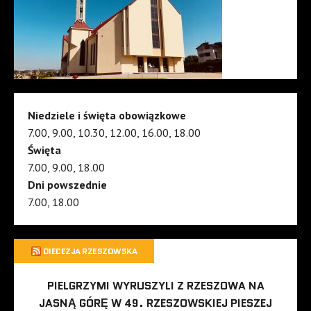
Niedziele i święta obowiązkowe
7.00, 9.00, 10.30, 12.00, 16.00, 18.00
Święta
7.00, 9.00, 18.00
Dni powszednie
7.00, 18.00
DIECEZJA RZESZOWSKA
PIELGRZYMI WYRUSZYLI Z RZESZOWA NA
JASNĄ GÓRĘ W 49. RZESZOWSKIEJ PIESZEJ