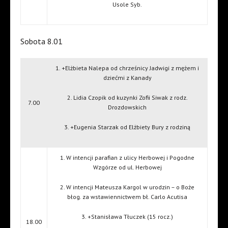
Usole Syb.
Sobota 8.01
1. +Elżbieta Nalepa od chrześnicy Jadwigi z mężem i
dziećmi z Kanady
2. Lidia Czopik od kuzynki Zofii Siwak z rodz.
7.00
Drozdowskich
3. +Eugenia Starzak od Elżbiety Bury z rodziną
1. W intencji parafian z ulicy Herbowej i Pogodne
Wzgórze od ul. Herbowej
2. W intencji Mateusza Kargol w urodzin – o Boże
błog. za wstawiennictwem bł. Carlo Acutisa
3. +Stanisława Tłuczek (15 rocz.)
18.00