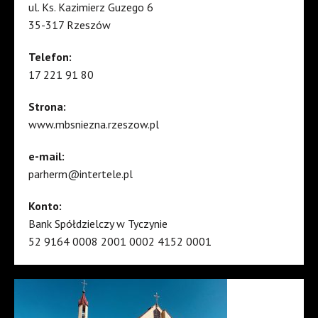
ul. Ks. Kazimierz Guzego 6
35-317 Rzeszów
Telefon:
17 221 91 80
Strona:
www.mbsniezna.rzeszow.pl
e-mail:
parherm@intertele.pl
Konto:
Bank Spółdzielczy w Tyczynie
52 9164 0008 2001 0002 4152 0001