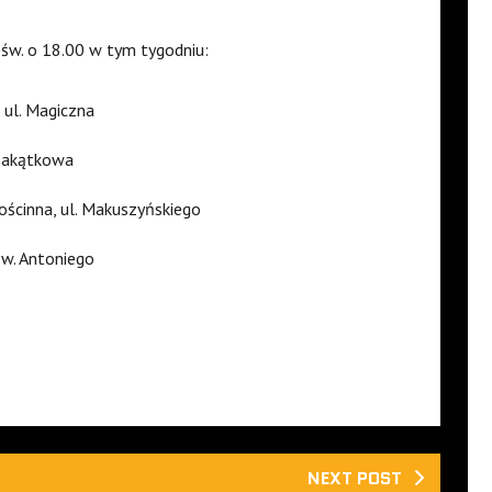
św. o 18.00 w tym tygodniu:
 ul. Magiczna
. Zakątkowa
Gościnna, ul. Makuszyńskiego
św. Antoniego
NEXT POST