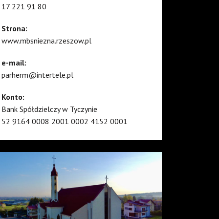
17 221 91 80
Strona:
www.mbsniezna.rzeszow.pl
e-mail:
parherm@intertele.pl
Konto:
Bank Spółdzielczy w Tyczynie
52 9164 0008 2001 0002 4152 0001