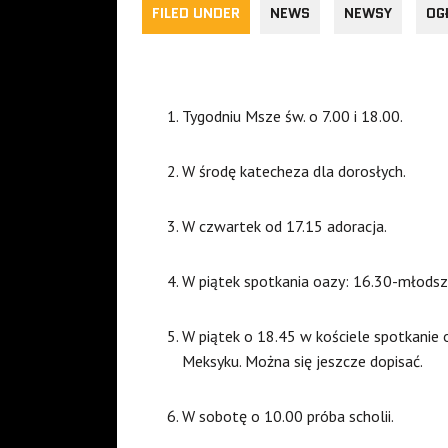
FILED UNDER
NEWS
NEWSY
OG
Tygodniu Msze św. o 7.00 i 18.00.
W środę katecheza dla dorosłych.
W czwartek od 17.15 adoracja.
W piątek spotkania oazy: 16.30-młodsz
W piątek o 18.45 w kościele spotkanie 
Meksyku. Można się jeszcze dopisać.
W sobotę o 10.00 próba scholii.