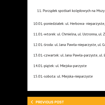
Porządek spotkań kolędowych na Mszy 
10.01.-poniedziałek: ul. Herbowa- nieparzyste,
11.01.-wtorek: ul. Chmielna, ul. Ustronna, ul
12.01.-środa: ul. Jana Pawła-nieparzyste, ul. 
13.01.-czwartek: ul. Jana Pawła-parzyste, ul. 
14.01.-piątek: ul. Miejska-parzyste
15.01.-sobota: ul. Miejska-nieparzyste
PREVIOUS POST