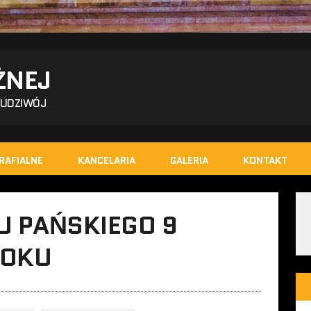
ŻNEJ
BUDZIWÓJ
RAFIALNE
KANCELARIA
GALERIA
KONTAKT
U PAŃSKIEGO 9
ROKU