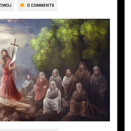
ZIWOJ
0 COMMENTS