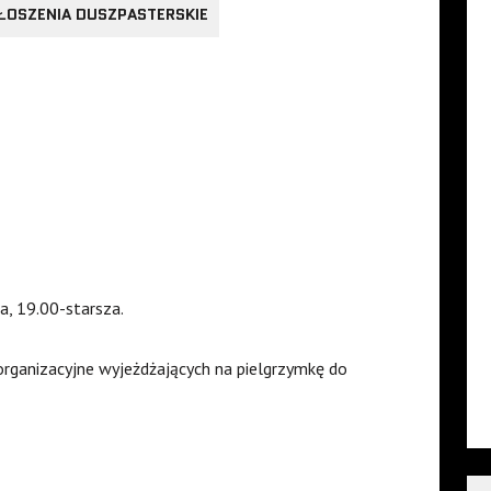
ŁOSZENIA DUSZPASTERSKIE
a, 19.00-starsza.
organizacyjne wyjeżdżających na pielgrzymkę do