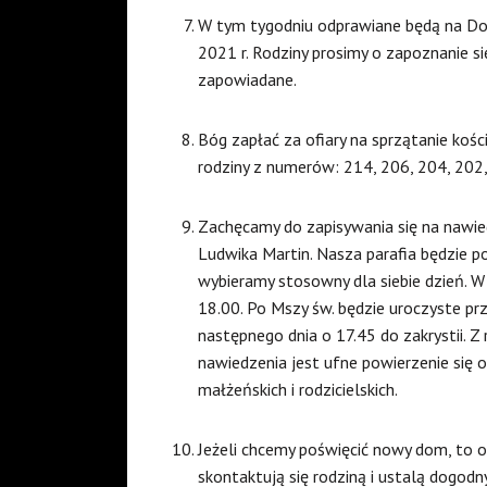
W tym tygodniu odprawiane będą na Do
2021 r. Rodziny prosimy o zapoznanie s
zapowiadane.
Bóg zapłać za ofiary na sprzątanie kośc
rodziny z numerów: 214, 206, 204, 202, 2
Zachęcamy do zapisywania się na nawied
Ludwika Martin. Nasza parafia będzie po
wybieramy stosowny dla siebie dzień. 
18.00. Po Mszy św. będzie uroczyste prz
następnego dnia o 17.45 do zakrystii.
nawiedzenia jest ufne powierzenie się
małżeńskich i rodzicielskich.
Jeżeli chcemy poświęcić nowy dom, to od 
skontaktują się rodziną i ustalą dogodn