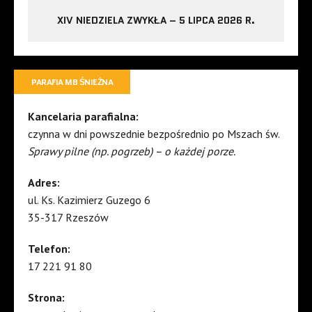
XIV NIEDZIELA ZWYKŁA – 5 LIPCA 2026 R.
PARAFIA MB ŚNIEŻNA
Kancelaria parafialna:
czynna w dni powszednie bezpośrednio po Mszach św.
Sprawy pilne (np. pogrzeb) – o każdej porze.
Adres:
ul. Ks. Kazimierz Guzego 6
35-317 Rzeszów
Telefon:
17 221 91 80
Strona: