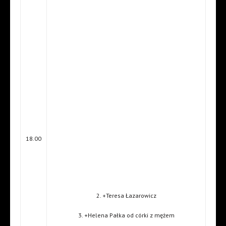
18.00
2. +Teresa Łazarowicz
3. +Helena Pałka od córki z mężem