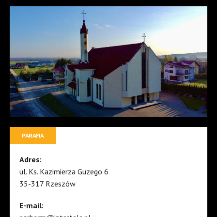
PARAFIA
Adres:
ul. Ks. Kazimierza Guzego 6
35-317 Rzeszów
E-mail: