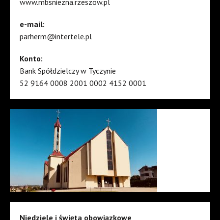
www.mbsniezna.rzeszow.pl
e-mail:
parherm@intertele.pl
Konto:
Bank Spółdzielczy w Tyczynie
52 9164 0008 2001 0002 4152 0001
Niedziele i święta obowiązkowe