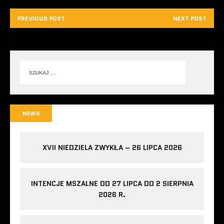
PREVIOUS POST
NEXT POST
NEWS
XVII NIEDZIELA ZWYKŁA – 26 LIPCA 2026
INTENCJE MSZALNE OD 27 LIPCA DO 2 SIERPNIA
2026 R.