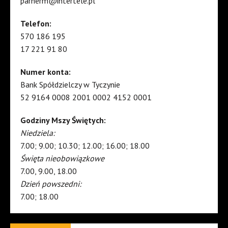
parherm@intertele.pl
Telefon:
570 186 195
17 221 91 80
Numer konta:
Bank Spółdzielczy w Tyczynie
52 9164 0008 2001 0002 4152 0001
Godziny Mszy Świętych:
Niedziela:
7.00; 9.00; 10.30; 12.00; 16.00; 18.00
Święta nieobowiązkowe
7.00, 9.00, 18.00
Dzień powszedni:
7.00; 18.00