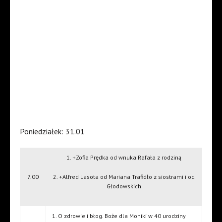
Poniedziałek: 31.01
1. +Zofia Prędka od wnuka Rafała z rodziną
7.00
2. +Alfred Lasota od Mariana Trafidło z siostrami i od
Głodowskich
1. O zdrowie i błog. Boże dla Moniki w 40 urodziny