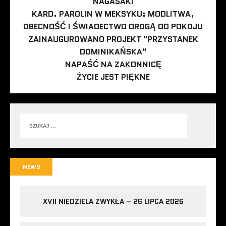
NAGASAKI
KARD. PAROLIN W MEKSYKU: MODLITWA,
OBECNOŚĆ I ŚWIADECTWO DROGĄ DO POKOJU
ZAINAUGUROWANO PROJEKT "PRZYSTANEK
DOMINIKAŃSKA"
NAPAŚĆ NA ZAKONNICĘ
ŻYCIE JEST PIĘKNE
NEWS
XVII NIEDZIELA ZWYKŁA – 26 LIPCA 2026