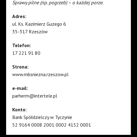
Sprawy pilne (np. pogrzeb) – o każdej porze.
Adres:
ul. Ks. Kazimierz Guzego 6
35-317 Rzeszów
Telefon:
17 221 91 80
Strona:
www.mbsniezna.rzeszow.pl
e-mail:
parherm@intertele.pl
Konto:
Bank Spółdzielczy w Tyczynie
52 9164 0008 2001 0002 4152 0001