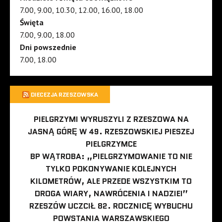
7.00, 9.00, 10.30, 12.00, 16.00, 18.00
Święta
7.00, 9.00, 18.00
Dni powszednie
7.00, 18.00
DIECEZJA RZESZOWSKA
PIELGRZYMI WYRUSZYLI Z RZESZOWA NA
JASNĄ GÓRĘ W 49. RZESZOWSKIEJ PIESZEJ
PIELGRZYMCE
BP WĄTROBA: „PIELGRZYMOWANIE TO NIE
TYLKO POKONYWANIE KOLEJNYCH
KILOMETRÓW, ALE PRZEDE WSZYSTKIM TO
DROGA WIARY, NAWRÓCENIA I NADZIEI”
RZESZÓW UCZCIŁ 82. ROCZNICĘ WYBUCHU
POWSTANIA WARSZAWSKIEGO