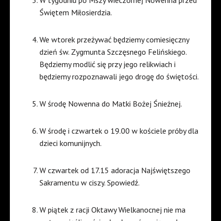
W tygodniu po Mszy wieczornej Nowenna przed
Świętem Miłosierdzia.
We wtorek przeżywać będziemy comiesięczny
dzień św. Zygmunta Szczęsnego Felińskiego.
Będziemy modlić się przy jego relikwiach i
będziemy rozpoznawali jego drogę do świętości.
W środę Nowenna do Matki Bożej Śnieżnej.
W środę i czwartek o 19.00 w kościele próby dla
dzieci komunijnych.
W czwartek od 17.15 adoracja Najświętszego
Sakramentu w ciszy. Spowiedź.
W piątek z racji Oktawy Wielkanocnej nie ma