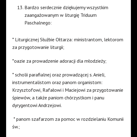
Bardzo serdecznie dziękujemy wszystkim
zaangażowanym w liturgię Triduum
Paschalnego:
* Liturgicznej Służbie Ołtarza: ministrantom, lektorom
za przygotowanie liturgii;
*oazie za prowadzenie adoracji dla młodzieży;
* scholii parafialnej oraz prowadzącej s. Anieli,
instrumentalistom oraz panom organistom:
Krzysztofowi, Rafałowi i Maciejowi za przygotowanie
śpiewów, a także paniom chórzystkom i panu
dyrygentowi Andrzejowi.
* panom szafarzom za pomoc w rozdzielaniu Komunii
św.;