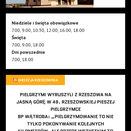
Niedziele i święta obowiązkowe
7.00, 9.00, 10.30, 12.00, 16.00, 18.00
Święta
7.00, 9.00, 18.00
Dni powszednie
7.00, 18.00
DIECEZJA RZESZOWSKA
PIELGRZYMI WYRUSZYLI Z RZESZOWA NA
JASNĄ GÓRĘ W 49. RZESZOWSKIEJ PIESZEJ
PIELGRZYMCE
BP WĄTROBA: „PIELGRZYMOWANIE TO NIE
TYLKO POKONYWANIE KOLEJNYCH