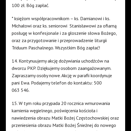
100 zł. Bóg zapłać.
* księżom współpracownikom – ks. Damianowi i ks.
Michałowi oraz ks. seniorowi
Stanisławowi za ofiarną
posługę w konfesjonale i za głoszenie słowa Bożego,
oraz za przygotowanie i przeprowadzenie liturgii
Triduum Paschalnego. Wszystkim Bóg zapłać!
14. Kontynuujemy akcję dożywiania uchodźców na
dworcu PKP. Dziękujemy osobom zaangażowanym.
Zapraszamy osoby nowe. Akcję w parafii koordynuje
pani Ewa. Podajemy telefon do kontaktu: 500
063 546.
15. W tym roku przypada 20 rocznica wmurowania
kamienia węgielnego, poświęcenia kościoła i
nawiedzenia obrazu Matki Bożej Częstochowskiej oraz
przeniesienia obrazu Matki Bożej Śnieżnej do nowego