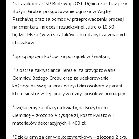
* strażakom z OSP Budziwój i OSP Dębina za straż przy
Bożym Grobie, przygotowanie ogniska w Wigilię
Paschalną oraz za pomoc w przeprowadzeniu procesji
na cmentarz i procesji rezuekcyjnej. Jutro o 10.30
będzie Msza św. za strażaków, ich rodziny i za zmarłych
strażaków.
* sprzątającym kościół za porządek w świątyni;
* siostrze zakrystiance Teresie
za przygotowanie
Ciemnicy, Bożego Grobu oraz za udekorowanie
kościoła na święta
oraz wszystkim osobom z parafii
które siostrę w tej
pracy w różny sposób wspomagały;
*dziękujemy za ofiary na kwiaty, na Boży Grób i
Ciemnicę – złożono 4 tysiące zł, koszt kwiatów i
materiałów dekoracyjnych 4 400 zł.
*Dziękujemy za dar wielkoczwartkowy – złożono 2 tys.