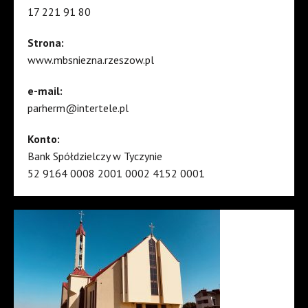
17 221 91 80
Strona:
www.mbsniezna.rzeszow.pl
e-mail:
parherm@intertele.pl
Konto:
Bank Spółdzielczy w Tyczynie
52 9164 0008 2001 0002 4152 0001