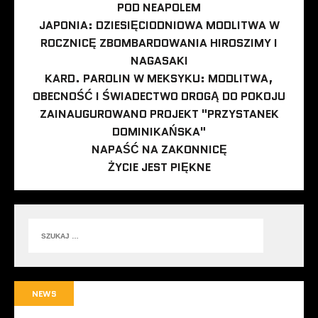
POD NEAPOLEM
JAPONIA: DZIESIĘCIODNIOWA MODLITWA W
ROCZNICĘ ZBOMBARDOWANIA HIROSZIMY I
NAGASAKI
KARD. PAROLIN W MEKSYKU: MODLITWA,
OBECNOŚĆ I ŚWIADECTWO DROGĄ DO POKOJU
ZAINAUGUROWANO PROJEKT "PRZYSTANEK
DOMINIKAŃSKA"
NAPAŚĆ NA ZAKONNICĘ
ŻYCIE JEST PIĘKNE
NEWS