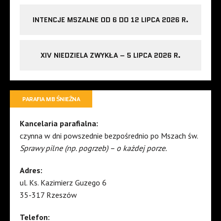
INTENCJE MSZALNE OD 6 DO 12 LIPCA 2026 R.
XIV NIEDZIELA ZWYKŁA – 5 LIPCA 2026 R.
PARAFIA MB ŚNIEŻNA
Kancelaria parafialna:
czynna w dni powszednie bezpośrednio po Mszach św.
Sprawy pilne (np. pogrzeb) – o każdej porze.
Adres:
ul. Ks. Kazimierz Guzego 6
35-317 Rzeszów
Telefon: