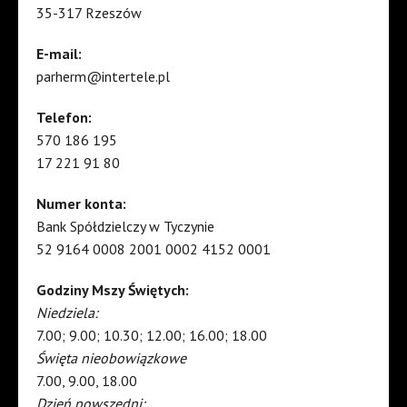
35-317 Rzeszów
E-mail:
parherm@intertele.pl
Telefon:
570 186 195
17 221 91 80
Numer konta:
Bank Spółdzielczy w Tyczynie
52 9164 0008 2001 0002 4152 0001
Godziny Mszy Świętych:
Niedziela:
7.00; 9.00; 10.30; 12.00; 16.00; 18.00
Święta nieobowiązkowe
7.00, 9.00, 18.00
Dzień powszedni: