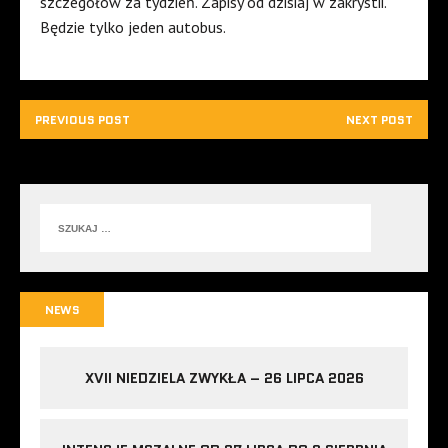
szczegółów za tydzień. Zapisy od dzisiaj w zakrystii.
Będzie tylko jeden autobus.
PREVIOUS POST
NEXT POST
NEWS
XVII NIEDZIELA ZWYKŁA – 26 LIPCA 2026