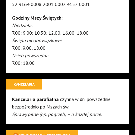
52 9164 0008 2001 0002 4152 0001
Godziny Mszy Świętych:
Niedziela:
7.00; 9.00; 10.30; 12.00; 16.00; 18.00
Święta nieobowiązkowe
7.00, 9.00, 18.00
Dzień powszedni:
7.00; 18.00
KANCELARIA
Kancelaria parafialna
czynna w dni powszednie
bezpośrednio po Mszach św.
Sprawy pilne (np. pogrzeb) – o każdej porze.