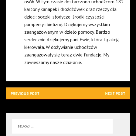
osób. W tym czasie dostarczono uchodźcom 182
kartony kanapek i drożdżówek oraz rzeczy dla
dzieci: soczki, słodycze, środki czystości,
pampersy i bieliznę. Dziękujemy wszystkim
zaangażowanym w dzieło pomocy. Bardzo
serdecznie dziękujemy pani Ewie, która tą akcją
kierowała. W dożywianie uchodźców
zaangażowały się teraz dwie fundacje. My
zawieszamy nasze działanie.
PREVIOUS POST
NEXT POST