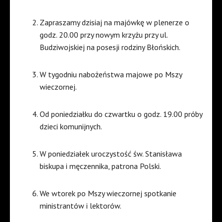
Zapraszamy dzisiaj na majówkę w plenerze o
godz. 20.00 przy nowym krzyżu przy ul.
Budziwojskiej na posesji rodziny Błońskich.
W tygodniu nabożeństwa majowe po Mszy
wieczornej.
Od poniedziałku do czwartku o godz. 19.00 próby
dzieci komunijnych.
W poniedziałek uroczystość św. Stanisława
biskupa i męczennika, patrona Polski.
We wtorek po Mszy wieczornej spotkanie
ministrantów i lektorów.