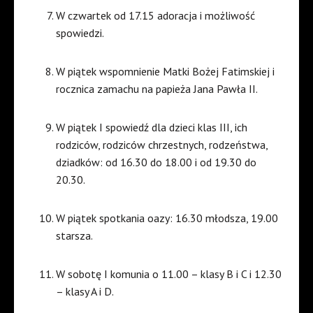
W czwartek od 17.15 adoracja i możliwość
spowiedzi.
W piątek wspomnienie Matki Bożej Fatimskiej i
rocznica zamachu na papieża Jana Pawła II.
W piątek I spowiedź dla dzieci klas III, ich
rodziców, rodziców chrzestnych, rodzeństwa,
dziadków: od 16.30 do 18.00 i od 19.30 do
20.30.
W piątek spotkania oazy: 16.30 młodsza, 19.00
starsza.
W sobotę I komunia o 11.00 – klasy B i C i 12.30
– klasy A i D.