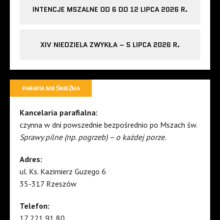
INTENCJE MSZALNE OD 6 DO 12 LIPCA 2026 R.
XIV NIEDZIELA ZWYKŁA – 5 LIPCA 2026 R.
PARAFIA MB ŚNIEŻNA
Kancelaria parafialna:
czynna w dni powszednie bezpośrednio po Mszach św.
Sprawy pilne (np. pogrzeb) – o każdej porze.
Adres:
ul. Ks. Kazimierz Guzego 6
35-317 Rzeszów
Telefon:
17 221 91 80