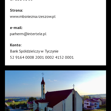
Strona:
www.mbsniezna.rzeszow.pl
e-mail:
parherm@intertele.pl
Konto:
Bank Spółdzielczy w Tyczynie
52 9164 0008 2001 0002 4152 0001