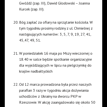
Gwóźdź (zap. III), Dawid Głodowski – Joanna
Kurcek (zap. III).
Bóg zapłać za ofiary na sprzątanie kościoła. W
tym tygodniu prosimy rodziny z ul. Chmielnej z
następujących numerów: 3, 5, 7, 9, 19, 27, 41,
45,47, 49, 51.
W poniedziałek 16 maja po Mszy wieczornej o
18.40 w salce będzie spotkanie organizacyjne
dla wyjeżdżających w lipcu na pielgrzymkę do
krajów nadbałtyckich
Od 12 marca prowadzona była przez naszych
parafian 3 razy w tygodniu akcja dożywiania
uchodźców z Ukrainy na dworcu PKP w
Rzeszowie. W akcję zaangażowało się około 50