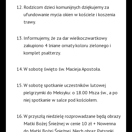
Rodzicom dzieci komunijnych dziękujemy za
ufundowanie mycia okien w kościele i koszenia
trawy.
Informujemy, że za dar wielkoczwartkowy
zakupiono 4 lniane ornaty koloru zielonego i
komplet psałterzy.
W sobotę święto św. Macieja Apostoła.
W sobotę spotkanie uczestników lutowej
pielgrzymki do Meksyku: o 18.00 Msza św., a po
niej spotkanie w salce pod kościołem.
W przyszłą niedzielę rozprowadzane będą obrazy
Matki Bożej Śnieżnej w cenie 10 zł + Nowenna
do Matki Bożej Śnieżnej. Niech obraz Patronki