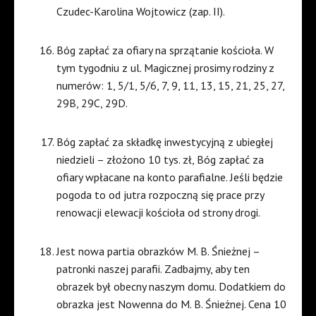
Czudec-Karolina Wojtowicz (zap. II).
Bóg zapłać za ofiary na sprzątanie kościoła. W
tym tygodniu z ul. Magicznej prosimy rodziny z
numerów: 1, 5/1, 5/6, 7, 9, 11, 13, 15, 21, 25, 27,
29B, 29C, 29D.
Bóg zapłać za składkę inwestycyjną z ubiegłej
niedzieli – złożono 10 tys. zł, Bóg zapłać za
ofiary wpłacane na konto parafialne. Jeśli będzie
pogoda to od jutra rozpoczną się prace przy
renowacji elewacji kościoła od strony drogi.
Jest nowa partia obrazków M. B. Śnieżnej –
patronki naszej parafii. Zadbajmy, aby ten
obrazek był obecny naszym domu. Dodatkiem do
obrazka jest Nowenna do M. B. Śnieżnej. Cena 10