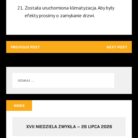
Została uruchomiona klimatyzacja. Aby były
efekty prosimy o zamykanie drzwi.
PREVIOUS POST
NEXT POST
NEWS
XVII NIEDZIELA ZWYKŁA – 26 LIPCA 2026