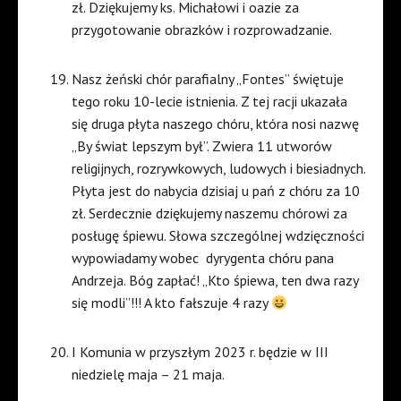
zł. Dziękujemy ks. Michałowi i oazie za
przygotowanie obrazków i rozprowadzanie.
Nasz żeński chór parafialny „Fontes” świętuje
tego roku 10-lecie istnienia. Z tej racji ukazała
się druga płyta naszego chóru, która nosi nazwę
„By świat lepszym był”. Zwiera 11 utworów
religijnych, rozrywkowych, ludowych i biesiadnych.
Płyta jest do nabycia dzisiaj u pań z chóru za 10
zł. Serdecznie dziękujemy naszemu chórowi za
posługę śpiewu. Słowa szczególnej wdzięczności
wypowiadamy wobec
dyrygenta chóru pana
Andrzeja. Bóg zapłać! „Kto śpiewa, ten dwa razy
się modli”!!! A kto fałszuje 4 razy
I Komunia w przyszłym 2023 r. będzie w III
niedzielę maja – 21 maja.