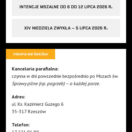
INTENCJE MSZALNE OD 6 DO 12 LIPCA 2026 R.
XIV NIEDZIELA ZWYKŁA – 5 LIPCA 2026 R.
PARAFIA MB ŚNIEŻNA
Kancelaria parafialna:
czynna w dni powszednie bezpośrednio po Mszach św.
Sprawy pilne (np. pogrzeb) – o każdej porze.
Adres:
ul. Ks. Kazimierz Guzego 6
35-317 Rzeszów
Telefon:
17 221 91 80