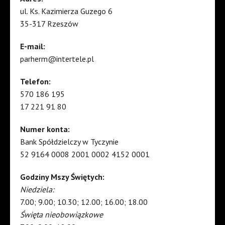
ul. Ks. Kazimierza Guzego 6
35-317 Rzeszów
E-mail:
parherm@intertele.pl
Telefon:
570 186 195
17 221 91 80
Numer konta:
Bank Spółdzielczy w Tyczynie
52 9164 0008 2001 0002 4152 0001
Godziny Mszy Świętych:
Niedziela:
7.00; 9.00; 10.30; 12.00; 16.00; 18.00
Święta nieobowiązkowe