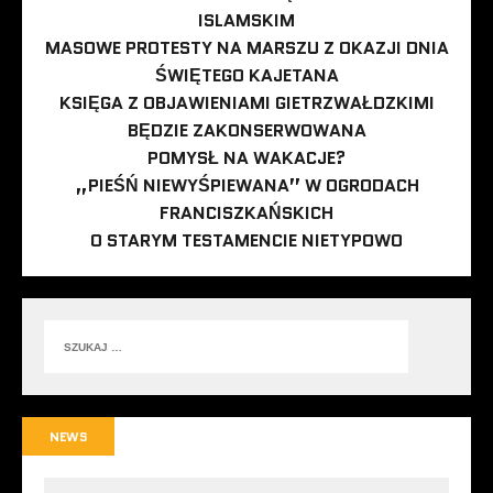
ISLAMSKIM
MASOWE PROTESTY NA MARSZU Z OKAZJI DNIA
ŚWIĘTEGO KAJETANA
KSIĘGA Z OBJAWIENIAMI GIETRZWAŁDZKIMI
BĘDZIE ZAKONSERWOWANA
POMYSŁ NA WAKACJE?
„PIEŚŃ NIEWYŚPIEWANA” W OGRODACH
FRANCISZKAŃSKICH
O STARYM TESTAMENCIE NIETYPOWO
NEWS