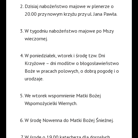
Dzisiaj nabożeństwo majowe w plenerze o
20.00 przy nowym krzyżu przy ul. Jana Pawła.
W tygodniu nabożeństwo majowe po Mszy
wieczornej.
W poniedziałek, wtorek i środę tzw. Dni
Krzyżowe – dni modlitw o błogosławieństwo
Boże w pracach polowych, o dobrą pogodę i o
urodzaje.
We wtorek wspomnienie Matki Bożej
Wspomożycielki Wiernych.
W środę Nowenna do Matki Bożej Śnieżnej.
W środę o 19.00 katecheza dla dorosłych.