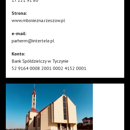
Strona:
www.mbsniezna.rzeszow.pl
e-mail:
parherm@intertele.pl
Konto:
Bank Spółdzielczy w Tyczynie
52 9164 0008 2001 0002 4152 0001