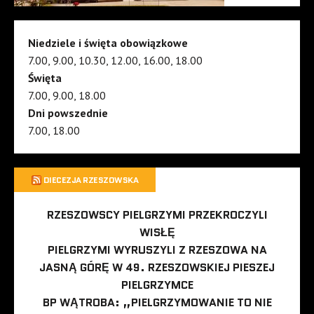
Niedziele i święta obowiązkowe
7.00, 9.00, 10.30, 12.00, 16.00, 18.00
Święta
7.00, 9.00, 18.00
Dni powszednie
7.00, 18.00
DIECEZJA RZESZOWSKA
RZESZOWSCY PIELGRZYMI PRZEKROCZYLI
WISŁĘ
PIELGRZYMI WYRUSZYLI Z RZESZOWA NA
JASNĄ GÓRĘ W 49. RZESZOWSKIEJ PIESZEJ
PIELGRZYMCE
BP WĄTROBA: „PIELGRZYMOWANIE TO NIE