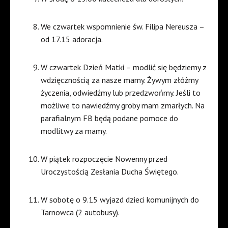
We czwartek wspomnienie św. Filipa Nereusza –
od 17.15 adoracja.
W czwartek Dzień Matki – modlić się będziemy z
wdzięcznością za nasze mamy. Żywym złóżmy
życzenia, odwiedźmy lub przedzwońmy. Jeśli to
możliwe to nawiedźmy groby mam zmarłych. Na
parafialnym FB będą podane pomoce do
modlitwy za mamy.
W piątek rozpoczęcie Nowenny przed
Uroczystością Zesłania Ducha Świętego.
W sobotę o 9.15 wyjazd dzieci komunijnych do
Tarnowca (2 autobusy).