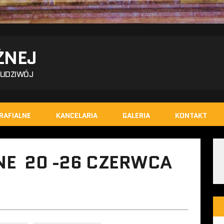
ŻNEJ
BUDZIWÓJ
RAFIALNE
KANCELARIA
GALERIA
KONTAKT
NE 20 -26 CZERWCA