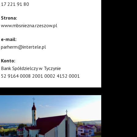
17 221 91 80
Strona:
www.mbsniezna.rzeszow.pl
e-mail:
parherm@intertele.pl
Konto:
Bank Spółdzielczy w Tyczynie
52 9164 0008 2001 0002 4152 0001