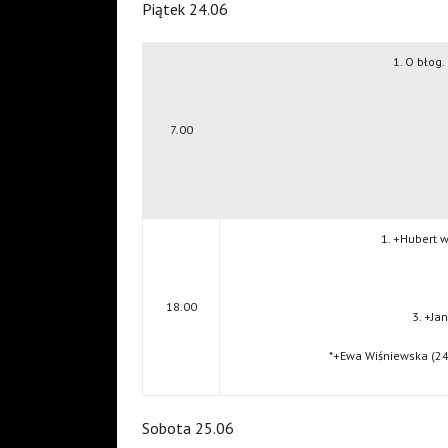
Piątek 24.06
1. O błog.
7.00
1. +Hubert w
18.00
3. +Ja
*+Ewa Wiśniewska (24)
Sobota 25.06