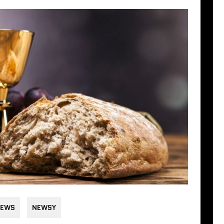
EWS
NEWSY