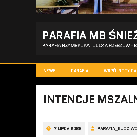
PARAFIA MB ŚNIE
PARAFIA RZYMSKOKATOLICKA RZESZÓW - 
NEWS
PARAFIA
WSPÓLNOTY PA
INTENCJE MSZALN
7 LIPCA 2022
PARAFIA_BUDZIW