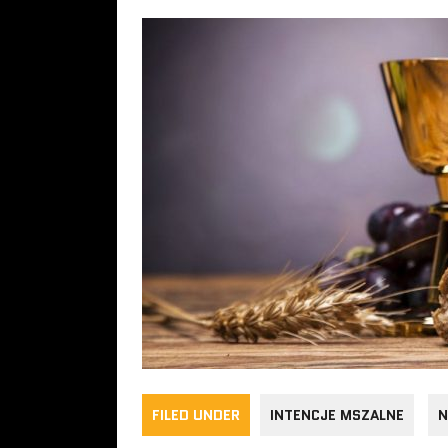
FILED UNDER
INTENCJE MSZALNE
N