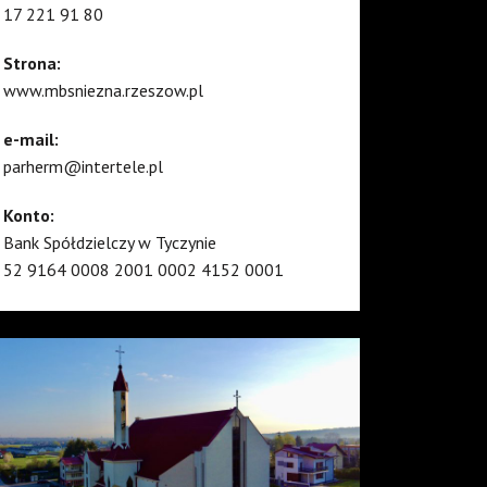
17 221 91 80
Strona:
www.mbsniezna.rzeszow.pl
e-mail:
parherm@intertele.pl
Konto:
Bank Spółdzielczy w Tyczynie
52 9164 0008 2001 0002 4152 0001