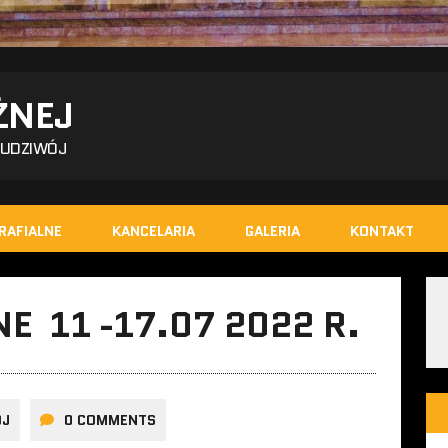
ŻNEJ
BUDZIWÓJ
RAFIALNE
KANCELARIA
GALERIA
KONTAKT
E 11 -17.07 2022 R.
OJ
0 COMMENTS