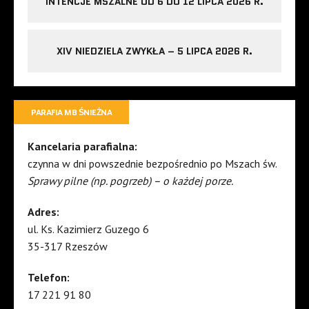
INTENCJE MSZALNE OD 6 DO 12 LIPCA 2026 R.
XIV NIEDZIELA ZWYKŁA – 5 LIPCA 2026 R.
PARAFIA MB ŚNIEŻNA
Kancelaria parafialna:
czynna w dni powszednie bezpośrednio po Mszach św.
Sprawy pilne (np. pogrzeb) – o każdej porze.
Adres:
ul. Ks. Kazimierz Guzego 6
35-317 Rzeszów
Telefon:
17 221 91 80