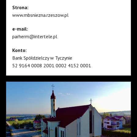
Strona:
www.mbsniezna.rzeszow.pl
e-mail:
parherm@intertele.pl
Konto:
Bank Spółdzielczy w Tyczynie
52 9164 0008 2001 0002 4152 0001