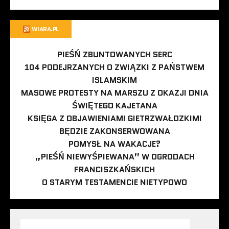
WIARA.PL
PIEŚŃ ZBUNTOWANYCH SERC
104 PODEJRZANYCH O ZWIĄZKI Z PAŃSTWEM
ISLAMSKIM
MASOWE PROTESTY NA MARSZU Z OKAZJI DNIA
ŚWIĘTEGO KAJETANA
KSIĘGA Z OBJAWIENIAMI GIETRZWAŁDZKIMI
BĘDZIE ZAKONSERWOWANA
POMYSŁ NA WAKACJE?
„PIEŚŃ NIEWYŚPIEWANA” W OGRODACH
FRANCISZKAŃSKICH
O STARYM TESTAMENCIE NIETYPOWO