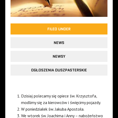
FILED UNDER
NEWS
NEWSY
OGŁOSZENIA DUSZPASTERSKIE
Dzisiaj polecamy się opiece św. Krzysztofa,
modlimy się za kierowców i święcimy pojazdy.
W poniedziałek św. Jakuba Apostoła.
We wtorek św. Joachima i Anny – nabożeństwo