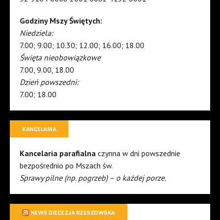
Godziny Mszy Świętych:
Niedziela:
7.00; 9.00; 10.30; 12.00; 16.00; 18.00
Święta nieobowiązkowe
7.00, 9.00, 18.00
Dzień powszedni:
7.00; 18.00
KANCELARIA
Kancelaria parafialna
czynna w dni powszednie
bezpośrednio po Mszach św.
Sprawy pilne (np. pogrzeb) – o każdej porze.
NEWS DIECEZJA RZESZOWSKA