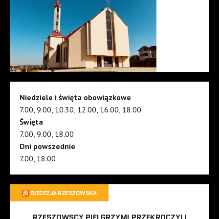
Niedziele i święta obowiązkowe
7.00, 9.00, 10.30, 12.00, 16.00, 18.00
Święta
7.00, 9.00, 18.00
Dni powszednie
7.00, 18.00
DIECEZJA RZESZOWSKA
RZESZOWSCY PIELGRZYMI PRZEKROCZYLI