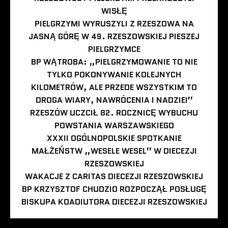
WISŁĘ
PIELGRZYMI WYRUSZYLI Z RZESZOWA NA
JASNĄ GÓRĘ W 49. RZESZOWSKIEJ PIESZEJ
PIELGRZYMCE
BP WĄTROBA: „PIELGRZYMOWANIE TO NIE
TYLKO POKONYWANIE KOLEJNYCH
KILOMETRÓW, ALE PRZEDE WSZYSTKIM TO
DROGA WIARY, NAWRÓCENIA I NADZIEI”
RZESZÓW UCZCIŁ 82. ROCZNICĘ WYBUCHU
POWSTANIA WARSZAWSKIEGO
XXXII OGÓLNOPOLSKIE SPOTKANIE
MAŁŻEŃSTW „WESELE WESEL” W DIECEZJI
RZESZOWSKIEJ
WAKACJE Z CARITAS DIECEZJI RZESZOWSKIEJ
BP KRZYSZTOF CHUDZIO ROZPOCZĄŁ POSŁUGĘ
BISKUPA KOADIUTORA DIECEZJI RZESZOWSKIEJ