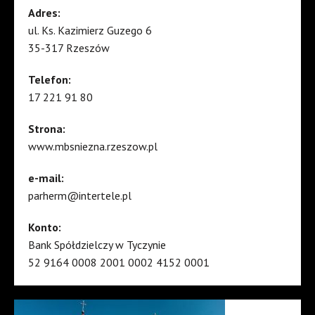
Adres:
ul. Ks. Kazimierz Guzego 6
35-317 Rzeszów
Telefon:
17 221 91 80
Strona:
www.mbsniezna.rzeszow.pl
e-mail:
parherm@intertele.pl
Konto:
Bank Spółdzielczy w Tyczynie
52 9164 0008 2001 0002 4152 0001