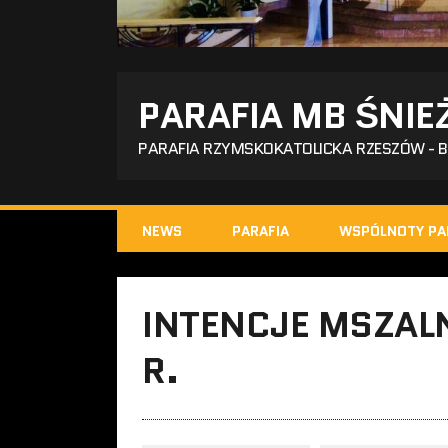
PARAFIA MB ŚNIE
PARAFIA RZYMSKOKATOLICKA RZESZÓW - 
NEWS
PARAFIA
WSPÓLNOTY PA
INTENCJE MSZALN
R.