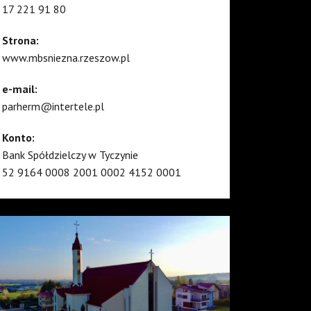
17 221 91 80
Strona:
www.mbsniezna.rzeszow.pl
e-mail:
parherm@intertele.pl
Konto:
Bank Spółdzielczy w Tyczynie
52 9164 0008 2001 0002 4152 0001