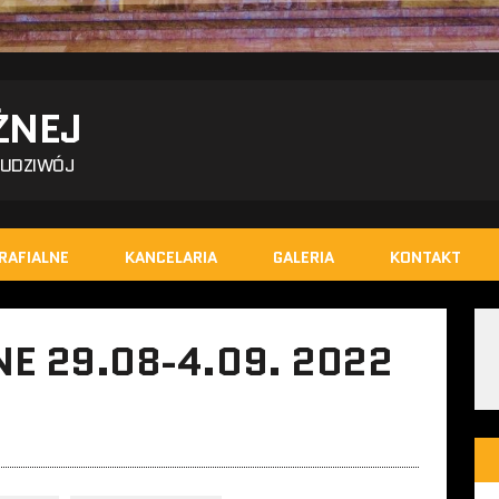
ŻNEJ
BUDZIWÓJ
RAFIALNE
KANCELARIA
GALERIA
KONTAKT
E 29.08-4.09. 2022