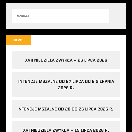
NEWS
XVII NIEDZIELA ZWYKŁA – 26 LIPCA 2026
INTENCJE MSZALNE OD 27 LIPCA DO 2 SIERPNIA
2026 R.
NTENCJE MSZALNE OD 20 DO 26 LIPCA 2026 R.
XVI NIEDZIELA ZWYKŁA – 19 LIPCA 2026 R.