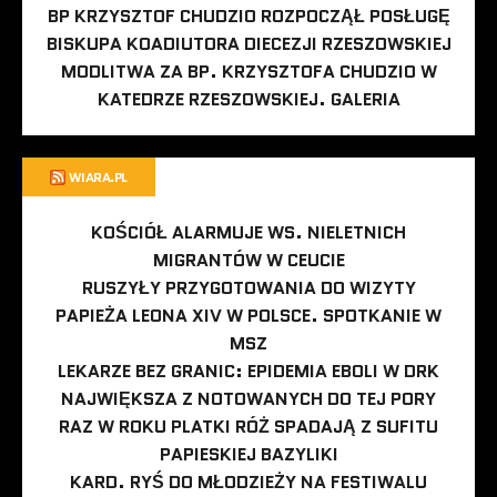
BP KRZYSZTOF CHUDZIO ROZPOCZĄŁ POSŁUGĘ
BISKUPA KOADIUTORA DIECEZJI RZESZOWSKIEJ
MODLITWA ZA BP. KRZYSZTOFA CHUDZIO W
KATEDRZE RZESZOWSKIEJ. GALERIA
WIARA.PL
KOŚCIÓŁ ALARMUJE WS. NIELETNICH
MIGRANTÓW W CEUCIE
RUSZYŁY PRZYGOTOWANIA DO WIZYTY
PAPIEŻA LEONA XIV W POLSCE. SPOTKANIE W
MSZ
LEKARZE BEZ GRANIC: EPIDEMIA EBOLI W DRK
NAJWIĘKSZA Z NOTOWANYCH DO TEJ PORY
RAZ W ROKU PLATKI RÓŻ SPADAJĄ Z SUFITU
PAPIESKIEJ BAZYLIKI
KARD. RYŚ DO MŁODZIEŻY NA FESTIWALU