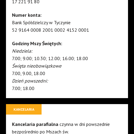
17 221 91 80
Numer konta:
Bank Spółdzielczy w Tyczynie
52 9164 0008 2001 0002 4152 0001
Godziny Mszy Świętych:
Niedziela:
7.00; 9.00; 10.30; 12.00; 16.00; 18.00
Święta nieobowiązkowe
7.00, 9.00, 18.00
Dzień powszedni:
7.00; 18.00
KANCELARIA
Kancelaria parafialna
czynna w dni powszednie
bezpośrednio po Mszach św.