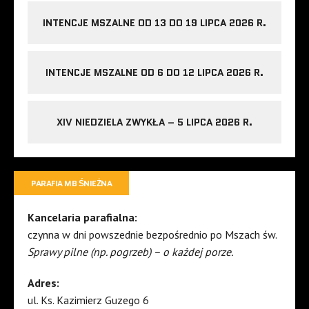
INTENCJE MSZALNE OD 13 DO 19 LIPCA 2026 R.
INTENCJE MSZALNE OD 6 DO 12 LIPCA 2026 R.
XIV NIEDZIELA ZWYKŁA – 5 LIPCA 2026 R.
PARAFIA MB ŚNIEŻNA
Kancelaria parafialna:
czynna w dni powszednie bezpośrednio po Mszach św.
Sprawy pilne (np. pogrzeb) – o każdej porze.
Adres:
ul. Ks. Kazimierz Guzego 6