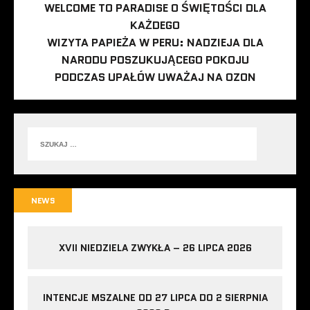
WELCOME TO PARADISE O ŚWIĘTOŚCI DLA
KAŻDEGO
WIZYTA PAPIEŻA W PERU: NADZIEJA DLA
NARODU POSZUKUJĄCEGO POKOJU
PODCZAS UPAŁÓW UWAŻAJ NA OZON
NEWS
XVII NIEDZIELA ZWYKŁA – 26 LIPCA 2026
INTENCJE MSZALNE OD 27 LIPCA DO 2 SIERPNIA