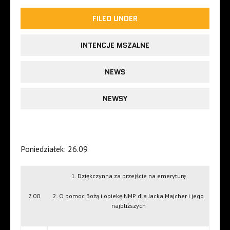
FILED UNDER
INTENCJE MSZALNE
NEWS
NEWSY
Poniedziałek: 26.09
1. Dziękczynna za przejście na emeryturę
7.00
2. O pomoc Bożą i opiekę NMP dla Jacka Majcher i jego
najbliższych