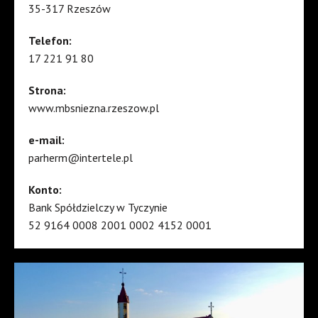
35-317 Rzeszów
Telefon:
17 221 91 80
Strona:
www.mbsniezna.rzeszow.pl
e-mail:
parherm@intertele.pl
Konto:
Bank Spółdzielczy w Tyczynie
52 9164 0008 2001 0002 4152 0001