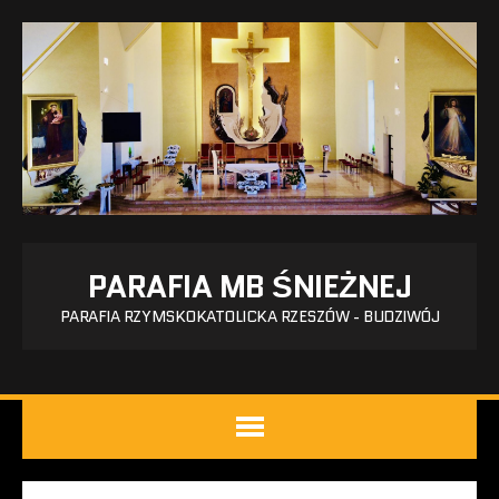
PARAFIA MB ŚNIEŻNEJ
PARAFIA RZYMSKOKATOLICKA RZESZÓW - BUDZIWÓJ