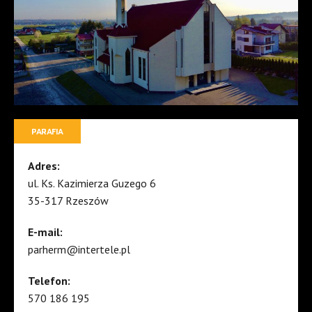
PARAFIA
Adres:
ul. Ks. Kazimierza Guzego 6
35-317 Rzeszów
E-mail:
parherm@intertele.pl
Telefon:
570 186 195