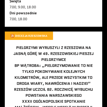
Święta
7.00, 9.00, 18.00
Dni powszednie
7.00, 18.00
DIECEZJA RZESZOWSKA
PIELGRZYMI WYRUSZYLI Z RZESZOWA NA
JASNĄ GÓRĘ W 49. RZESZOWSKIEJ PIESZEJ
PIELGRZYMCE
BP WĄTROBA: „PIELGRZYMOWANIE TO NIE
TYLKO POKONYWANIE KOLEJNYCH
KILOMETRÓW, ALE PRZEDE WSZYSTKIM TO
DROGA WIARY, NAWRÓCENIA I NADZIEI”
RZESZÓW UCZCIŁ 82. ROCZNICĘ WYBUCHU
POWSTANIA WARSZAWSKIEGO
XXXII OGÓLNOPOLSKIE SPOTKANIE