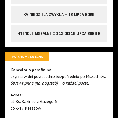
XV NIEDZIELA ZWYKŁA – 12 LIPCA 2026
INTENCJE MSZALNE OD 13 DO 19 LIPCA 2026 R.
PARAFIA MB ŚNIEŻNA
Kancelaria parafialna:
czynna w dni powszednie bezpośrednio po Mszach św.
Sprawy pilne (np. pogrzeb) – o każdej porze.
Adres:
ul. Ks. Kazimierz Guzego 6
35-317 Rzeszów