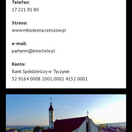
Telefon:
17 221 91 80
Strona:
www.mbsniezna.rzeszow.pl
e-mail:
parherm@intertele.pl
Konto:
Bank Spółdzielczy w Tyczynie
52 9164 0008 2001 0002 4152 0001