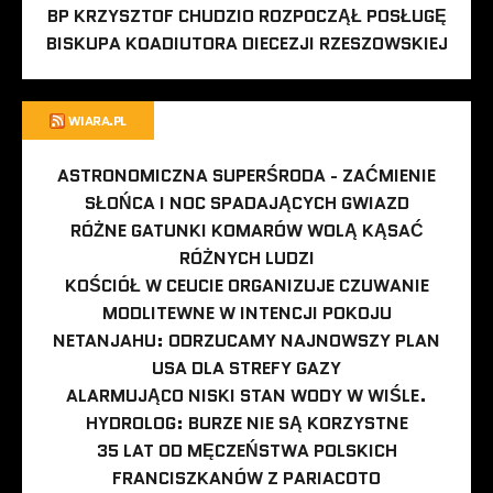
BP KRZYSZTOF CHUDZIO ROZPOCZĄŁ POSŁUGĘ
BISKUPA KOADIUTORA DIECEZJI RZESZOWSKIEJ
WIARA.PL
ASTRONOMICZNA SUPERŚRODA - ZAĆMIENIE
SŁOŃCA I NOC SPADAJĄCYCH GWIAZD
RÓŻNE GATUNKI KOMARÓW WOLĄ KĄSAĆ
RÓŻNYCH LUDZI
KOŚCIÓŁ W CEUCIE ORGANIZUJE CZUWANIE
MODLITEWNE W INTENCJI POKOJU
NETANJAHU: ODRZUCAMY NAJNOWSZY PLAN
USA DLA STREFY GAZY
ALARMUJĄCO NISKI STAN WODY W WIŚLE.
HYDROLOG: BURZE NIE SĄ KORZYSTNE
35 LAT OD MĘCZEŃSTWA POLSKICH
FRANCISZKANÓW Z PARIACOTO