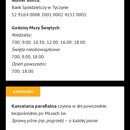
Numer konta:
Bank Spółdzielczy w Tyczynie
52 9164 0008 2001 0002 4152 0001
Godziny Mszy Świętych:
Niedziela:
7.00; 9.00; 10.30; 12.00; 16.00; 18.00
Święta nieobowiązkowe
7.00, 9.00, 18.00
Dzień powszedni:
7.00; 18.00
KANCELARIA
Kancelaria parafialna
czynna w dni powszednie
bezpośrednio po Mszach św.
Sprawy pilne (np. pogrzeb) – o każdej porze.