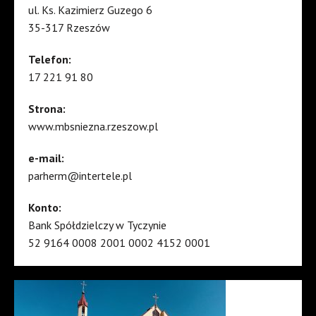
ul. Ks. Kazimierz Guzego 6
35-317 Rzeszów
Telefon:
17 221 91 80
Strona:
www.mbsniezna.rzeszow.pl
e-mail:
parherm@intertele.pl
Konto:
Bank Spółdzielczy w Tyczynie
52 9164 0008 2001 0002 4152 0001