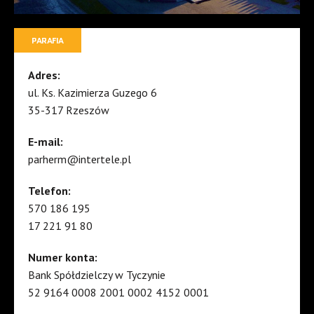
PARAFIA
Adres:
ul. Ks. Kazimierza Guzego 6
35-317 Rzeszów
E-mail:
parherm@intertele.pl
Telefon:
570 186 195
17 221 91 80
Numer konta:
Bank Spółdzielczy w Tyczynie
52 9164 0008 2001 0002 4152 0001