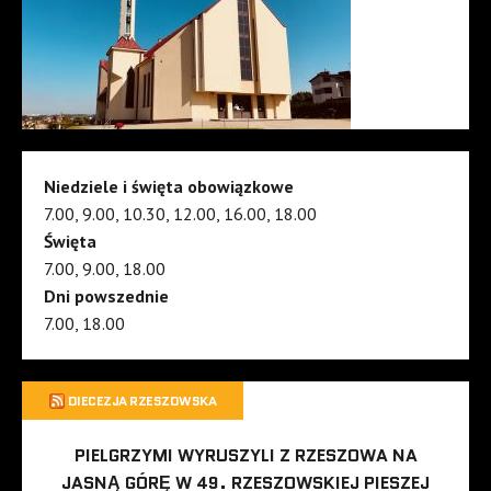
Niedziele i święta obowiązkowe
7.00, 9.00, 10.30, 12.00, 16.00, 18.00
Święta
7.00, 9.00, 18.00
Dni powszednie
7.00, 18.00
DIECEZJA RZESZOWSKA
PIELGRZYMI WYRUSZYLI Z RZESZOWA NA
JASNĄ GÓRĘ W 49. RZESZOWSKIEJ PIESZEJ