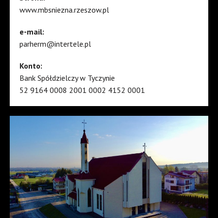
www.mbsniezna.rzeszow.pl
e-mail:
parherm@intertele.pl
Konto:
Bank Spółdzielczy w Tyczynie
52 9164 0008 2001 0002 4152 0001