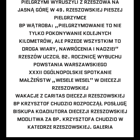
PIELGRZYMI WYRUSZYLI Z RZESZOWA NA
JASNĄ GÓRĘ W 49. RZESZOWSKIEJ PIESZEJ
PIELGRZYMCE
BP WĄTROBA: „PIELGRZYMOWANIE TO NIE
TYLKO POKONYWANIE KOLEJNYCH
KILOMETRÓW, ALE PRZEDE WSZYSTKIM TO
DROGA WIARY, NAWRÓCENIA I NADZIEI”
RZESZÓW UCZCIŁ 82. ROCZNICĘ WYBUCHU
POWSTANIA WARSZAWSKIEGO
XXXII OGÓLNOPOLSKIE SPOTKANIE
MAŁŻEŃSTW „WESELE WESEL” W DIECEZJI
RZESZOWSKIEJ
WAKACJE Z CARITAS DIECEZJI RZESZOWSKIEJ
BP KRZYSZTOF CHUDZIO ROZPOCZĄŁ POSŁUGĘ
BISKUPA KOADIUTORA DIECEZJI RZESZOWSKIEJ
MODLITWA ZA BP. KRZYSZTOFA CHUDZIO W
KATEDRZE RZESZOWSKIEJ. GALERIA