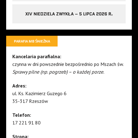
XIV NIEDZIELA ZWYKŁA – 5 LIPCA 2026 R.
PARAFIA MB ŚNIEŻNA
Kancelaria parafialna:
czynna w dni powszednie bezpośrednio po Mszach św.
Sprawy pilne (np. pogrzeb) – o każdej porze.
Adres:
ul. Ks. Kazimierz Guzego 6
35-317 Rzeszów
Telefon:
17 221 91 80
Strona: