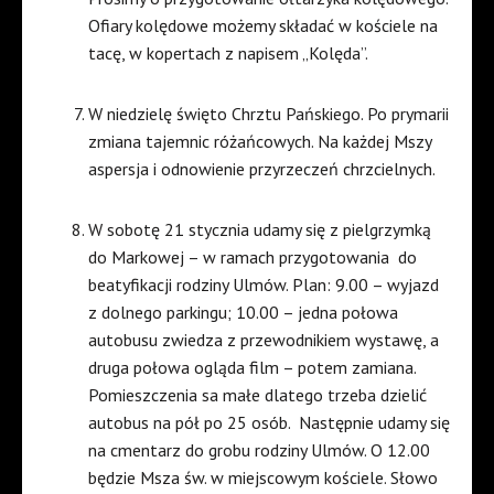
Ofiary kolędowe możemy składać w kościele na
tacę, w kopertach z napisem „Kolęda”.
W niedzielę święto Chrztu Pańskiego. Po prymarii
zmiana tajemnic różańcowych. Na każdej Mszy
aspersja i odnowienie przyrzeczeń chrzcielnych.
W sobotę 21 stycznia udamy się z pielgrzymką
do Markowej – w ramach przygotowania
do
beatyfikacji rodziny Ulmów. Plan: 9.00 – wyjazd
z dolnego parkingu; 10.00 – jedna połowa
autobusu zwiedza z przewodnikiem wystawę, a
druga połowa ogląda film – potem zamiana.
Pomieszczenia sa małe dlatego trzeba dzielić
autobus na pół po 25 osób.
Następnie udamy się
na cmentarz do grobu rodziny Ulmów. O 12.00
będzie Msza św. w miejscowym kościele. Słowo