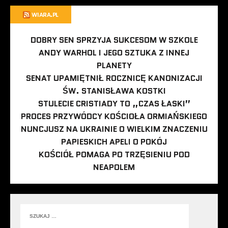
WIARA.PL
DOBRY SEN SPRZYJA SUKCESOM W SZKOLE
ANDY WARHOL I JEGO SZTUKA Z INNEJ
PLANETY
SENAT UPAMIĘTNIŁ ROCZNICĘ KANONIZACJI
ŚW. STANISŁAWA KOSTKI
STULECIE CRISTIADY TO „CZAS ŁASKI”
PROCES PRZYWÓDCY KOŚCIOŁA ORMIAŃSKIEGO
NUNCJUSZ NA UKRAINIE O WIELKIM ZNACZENIU
PAPIESKICH APELI O POKÓJ
KOŚCIÓŁ POMAGA PO TRZĘSIENIU POD
NEAPOLEM