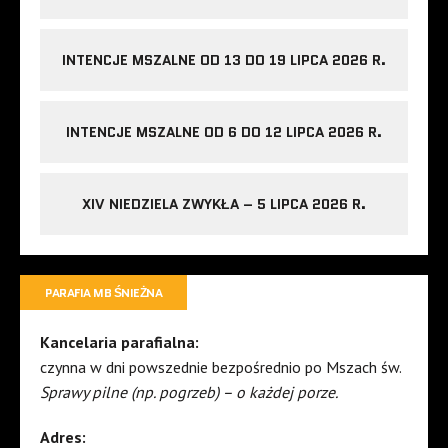
INTENCJE MSZALNE OD 13 DO 19 LIPCA 2026 R.
INTENCJE MSZALNE OD 6 DO 12 LIPCA 2026 R.
XIV NIEDZIELA ZWYKŁA – 5 LIPCA 2026 R.
PARAFIA MB ŚNIEŻNA
Kancelaria parafialna:
czynna w dni powszednie bezpośrednio po Mszach św.
Sprawy pilne (np. pogrzeb) – o każdej porze.
Adres: