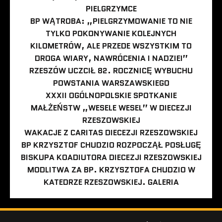
PIELGRZYMCE
BP WĄTROBA: „PIELGRZYMOWANIE TO NIE
TYLKO POKONYWANIE KOLEJNYCH
KILOMETRÓW, ALE PRZEDE WSZYSTKIM TO
DROGA WIARY, NAWRÓCENIA I NADZIEI”
RZESZÓW UCZCIŁ 82. ROCZNICĘ WYBUCHU
POWSTANIA WARSZAWSKIEGO
XXXII OGÓLNOPOLSKIE SPOTKANIE
MAŁŻEŃSTW „WESELE WESEL” W DIECEZJI
RZESZOWSKIEJ
WAKACJE Z CARITAS DIECEZJI RZESZOWSKIEJ
BP KRZYSZTOF CHUDZIO ROZPOCZĄŁ POSŁUGĘ
BISKUPA KOADIUTORA DIECEZJI RZESZOWSKIEJ
MODLITWA ZA BP. KRZYSZTOFA CHUDZIO W
KATEDRZE RZESZOWSKIEJ. GALERIA