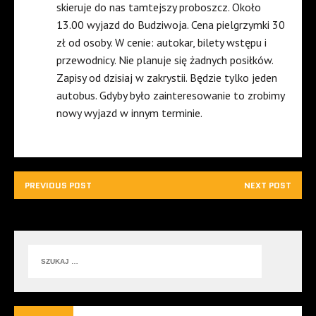
skieruje do nas tamtejszy proboszcz. Około
13.00 wyjazd do Budziwoja. Cena pielgrzymki 30
zł od osoby. W cenie: autokar, bilety wstępu i
przewodnicy. Nie planuje się żadnych posiłków.
Zapisy od dzisiaj w zakrystii. Będzie tylko jeden
autobus. Gdyby było zainteresowanie to zrobimy
nowy wyjazd w innym terminie.
PREVIOUS POST
NEXT POST