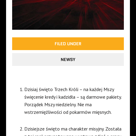
FILED UNDER
NEWSY
Dzisiaj święto Trzech Króli – na każdej Mszy
święcenie kredy i kadzidła – są darmowe pakiety.
Porządek Mszy niedzielny. Nie ma
wstrzemięźliwości od pokarmów mięsnych.
Dzisiejsze święto ma charakter misyjny. Została