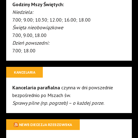
Godziny Mszy Świętych:
Niedziela:
7.00; 9.00; 10.30; 12.00; 16.00; 18.00
Święta nieobowiązkowe
7.00, 9.00, 18.00
Dzień powszedni:
7.00; 18.00
KANCELARIA
Kancelaria parafialna
czynna w dni powszednie
bezpośrednio po Mszach św.
Sprawy pilne (np. pogrzeb) – o każdej porze.
NEWS DIECEZJA RZESZOWSKA