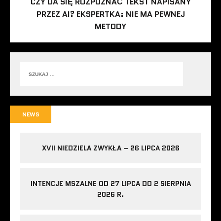
CZY DA SIĘ ROZPOZNAĆ TEKST NAPISANY
PRZEZ AI? EKSPERTKA: NIE MA PEWNEJ
METODY
NEWS
XVII NIEDZIELA ZWYKŁA – 26 LIPCA 2026
INTENCJE MSZALNE OD 27 LIPCA DO 2 SIERPNIA
2026 R.