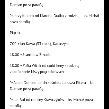
Damian poza parafią
*+Jerzy Kuzdro od Marcina Dudka z rodziną – ks. Michał
poza parafią
Piątek
7.00 +Jan Kawa (33 rocz.), Katarzyna
18.00 +Stanisław Żmuda
18.00 +Zofia Witek od córki Ireny z rodziną –
zakończenie Mszy pogrzebowych
*+Adam Domino od chrześniaka Janusza Pitera – ks.
Damian poza parafią
*+Jan Bal od rodziny Krawczyków – ks. Michał poza
parafią