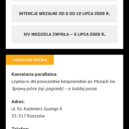
INTENCJE MSZALNE OD 6 DO 12 LIPCA 2026 R.
XIV NIEDZIELA ZWYKŁA – 5 LIPCA 2026 R.
PARAFIA MB ŚNIEŻNA
Kancelaria parafialna:
czynna w dni powszednie bezpośrednio po Mszach św.
Sprawy pilne (np. pogrzeb) – o każdej porze.
Adres:
ul. Ks. Kazimierz Guzego 6
35-317 Rzeszów
Telefon: