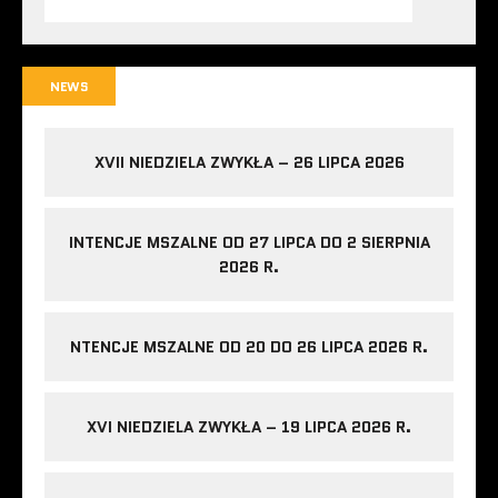
NEWS
XVII NIEDZIELA ZWYKŁA – 26 LIPCA 2026
INTENCJE MSZALNE OD 27 LIPCA DO 2 SIERPNIA
2026 R.
NTENCJE MSZALNE OD 20 DO 26 LIPCA 2026 R.
XVI NIEDZIELA ZWYKŁA – 19 LIPCA 2026 R.