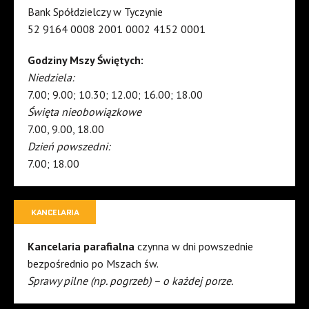
Bank Spółdzielczy w Tyczynie
52 9164 0008 2001 0002 4152 0001
Godziny Mszy Świętych:
Niedziela:
7.00; 9.00; 10.30; 12.00; 16.00; 18.00
Święta nieobowiązkowe
7.00, 9.00, 18.00
Dzień powszedni:
7.00; 18.00
KANCELARIA
Kancelaria parafialna
czynna w dni powszednie
bezpośrednio po Mszach św.
Sprawy pilne (np. pogrzeb) – o każdej porze.