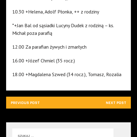
10.30 +Helena, Adolf Płonka, ++ z rodziny
*+Jan Bal od sąsiadki Lucyny Dudek z rodziną – ks.
Michał poza parafią
12.00 Za parafian żywych i zmarłych
16.00 +Józef Chmiel (35 rocz.)
18.00 +Magdalena Szwed (34 rocz.), Tomasz, Rozalia
PREVIOUS POST
NEXT POST