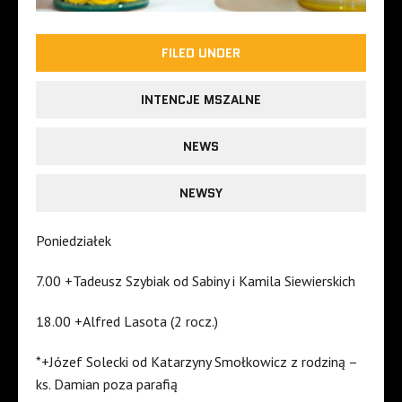
FILED UNDER
INTENCJE MSZALNE
NEWS
NEWSY
Poniedziałek
7.00 +Tadeusz Szybiak od Sabiny i Kamila Siewierskich
18.00 +Alfred Lasota (2 rocz.)
*+Józef Solecki od Katarzyny Smołkowicz z rodziną –
ks. Damian poza parafią