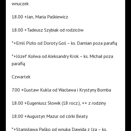
wnuczek
18.00 +Jan, Maria Paśkiewicz
18.00 +Tadeusz Szybiak od rodziców
*+Emil Pizło od Doroty Goś – ks. Damian poza parafią
*+Józef Kołwa od Aleksandry Krok – ks. Michał poza
parafią
Czwartek
7.00 +Gustaw Kukla od Wacława i Krystyny Bomba
18.00 +Eugeniusz Słowik (18 rocz.), ++ z rodziny
18.00 +Augustyn Mazur od córki Beaty
*+Stanisława Paśko od wnuka Dawida z Izą – ks.