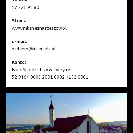
17 221 91 80
Strona:
www.mbsniezna.rzeszow.pl
e-mail:
parherm@intertele.pl
Konto:
Bank Spółdzielczy w Tyczynie
52 9164 0008 2001 0002 4152 0001