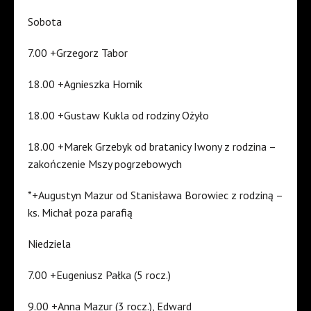
Sobota
7.00 +Grzegorz Tabor
18.00 +Agnieszka Homik
18.00 +Gustaw Kukla od rodziny Ożyło
18.00 +Marek Grzebyk od bratanicy Iwony z rodzina –
zakończenie Mszy pogrzebowych
*+Augustyn Mazur od Stanisława Borowiec z rodziną –
ks. Michał poza parafią
Niedziela
7.00 +Eugeniusz Pałka (5 rocz.)
9.00 +Anna Mazur (3 rocz.), Edward