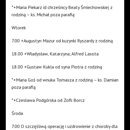
*+Maria Piekarz id chrześnicy Beaty Śmiechowskiej z
rodziną – ks. Michał poza parafią
Wtorek
7.00 +Augustyn Mazur od kuzynki Ryszardy z rodziną
18.00 +Władysław, Katarzyna, Alfred Lasota
18.00 +Gustaw Kukla od syna Piotra z rodziną
*+Maria Goś od wnuka Tomasza z rodziną – ks. Damian
poza parafią
*+Czesława Podgórska od Zofii Borcz
Środa
7.00 O szczęśliwą operację i uzdrowienie z choroby dla