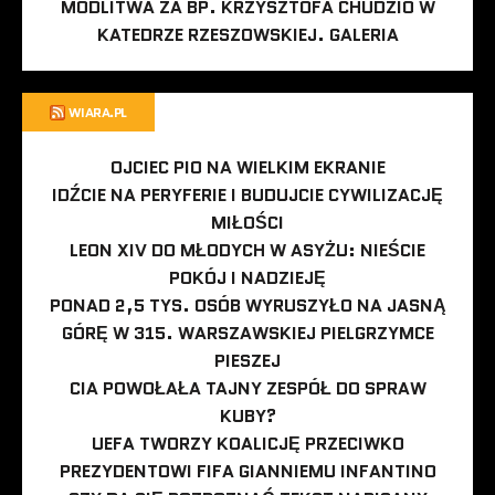
MODLITWA ZA BP. KRZYSZTOFA CHUDZIO W
KATEDRZE RZESZOWSKIEJ. GALERIA
WIARA.PL
OJCIEC PIO NA WIELKIM EKRANIE
IDŹCIE NA PERYFERIE I BUDUJCIE CYWILIZACJĘ
MIŁOŚCI
LEON XIV DO MŁODYCH W ASYŻU: NIEŚCIE
POKÓJ I NADZIEJĘ
PONAD 2,5 TYS. OSÓB WYRUSZYŁO NA JASNĄ
GÓRĘ W 315. WARSZAWSKIEJ PIELGRZYMCE
PIESZEJ
CIA POWOŁAŁA TAJNY ZESPÓŁ DO SPRAW
KUBY?
UEFA TWORZY KOALICJĘ PRZECIWKO
PREZYDENTOWI FIFA GIANNIEMU INFANTINO