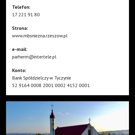
Telefon:
17 221 91 80
Strona:
www.mbsniezna.rzeszow.pl
e-mail:
parherm@intertele.pl
Konto:
Bank Spółdzielczy w Tyczynie
52 9164 0008 2001 0002 4152 0001