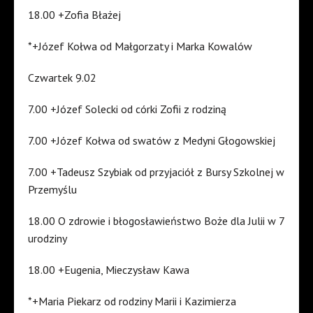
18.00 +Zofia Błażej
*+Józef Kołwa od Małgorzaty i Marka Kowalów
Czwartek 9.02
7.00 +Józef Solecki od córki Zofii z rodziną
7.00 +Józef Kołwa od swatów z Medyni Głogowskiej
7.00 +Tadeusz Szybiak od przyjaciół z Bursy Szkolnej w
Przemyślu
18.00 O zdrowie i błogosławieństwo Boże dla Julii w 7
urodziny
18.00 +Eugenia, Mieczysław Kawa
*+Maria Piekarz od rodziny Marii i Kazimierza