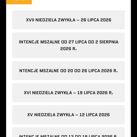
XVII NIEDZIELA ZWYKŁA – 26 LIPCA 2026
INTENCJE MSZALNE OD 27 LIPCA DO 2 SIERPNIA
2026 R.
NTENCJE MSZALNE OD 20 DO 26 LIPCA 2026 R.
XVI NIEDZIELA ZWYKŁA – 19 LIPCA 2026 R.
XV NIEDZIELA ZWYKŁA – 12 LIPCA 2026
INTENCJE MSZALNE OD 13 DO 19 LIPCA 2026 R.