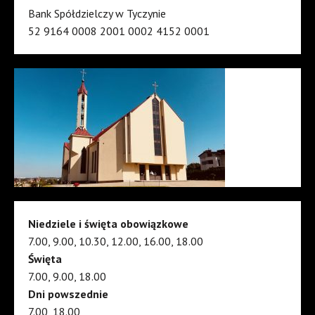
Bank Spółdzielczy w Tyczynie
52 9164 0008 2001 0002 4152 0001
Niedziele i święta obowiązkowe
7.00, 9.00, 10.30, 12.00, 16.00, 18.00
Święta
7.00, 9.00, 18.00
Dni powszednie
7.00, 18.00