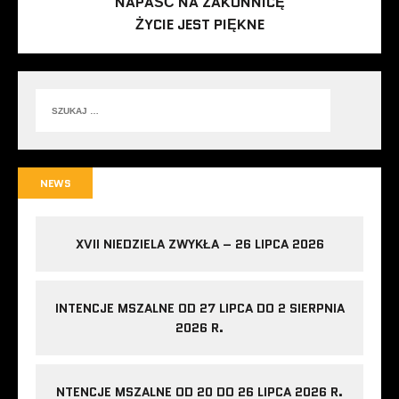
NAPAŚĆ NA ZAKONNICĘ
ŻYCIE JEST PIĘKNE
NEWS
XVII NIEDZIELA ZWYKŁA – 26 LIPCA 2026
INTENCJE MSZALNE OD 27 LIPCA DO 2 SIERPNIA
2026 R.
NTENCJE MSZALNE OD 20 DO 26 LIPCA 2026 R.