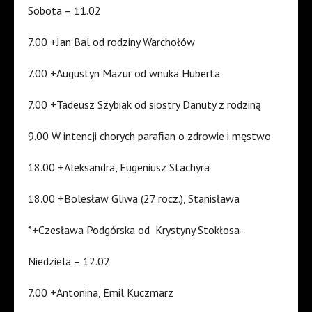
Sobota – 11.02
7.00 +Jan Bal od rodziny Warchołów
7.00 +Augustyn Mazur od wnuka Huberta
7.00 +Tadeusz Szybiak od siostry Danuty z rodziną
9.00 W intencji chorych parafian o zdrowie i męstwo
18.00 +Aleksandra, Eugeniusz Stachyra
18.00 +Bolesław Gliwa (27 rocz.), Stanisława
*+Czesława Podgórska od Krystyny Stokłosa-
Niedziela – 12.02
7.00 +Antonina, Emil Kuczmarz