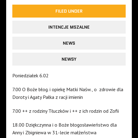
FILED UNDER
INTENCJE MSZALNE
NEWS
NEWSY
Poniedziałek 6.02
7.00 O Boże błog. i opiekę Matki Naśw., o zdrowie dla
Doroty i Agaty Pałka z racji imienin
7.00 ++ z rodziny Tłuczków i ++ z ich rodzin od Zofii
18.00 Dziękczynna i o Boże błogosławieństwo dla
Anny i Zbigniewa w 31-lecie małżeństwa