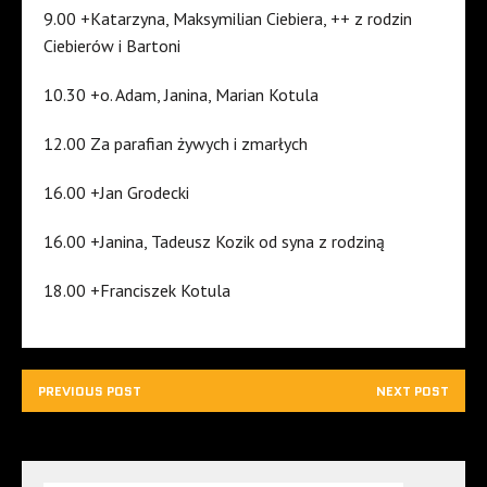
9.00 +Katarzyna, Maksymilian Ciebiera, ++ z rodzin
Ciebierów i Bartoni
10.30 +o. Adam, Janina, Marian Kotula
12.00 Za parafian żywych i zmarłych
16.00 +Jan Grodecki
16.00 +Janina, Tadeusz Kozik od syna z rodziną
18.00 +Franciszek Kotula
PREVIOUS POST
NEXT POST