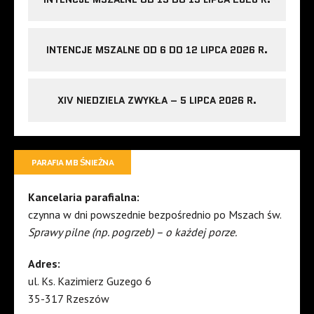
INTENCJE MSZALNE OD 6 DO 12 LIPCA 2026 R.
XIV NIEDZIELA ZWYKŁA – 5 LIPCA 2026 R.
PARAFIA MB ŚNIEŻNA
Kancelaria parafialna:
czynna w dni powszednie bezpośrednio po Mszach św.
Sprawy pilne (np. pogrzeb) – o każdej porze.
Adres:
ul. Ks. Kazimierz Guzego 6
35-317 Rzeszów