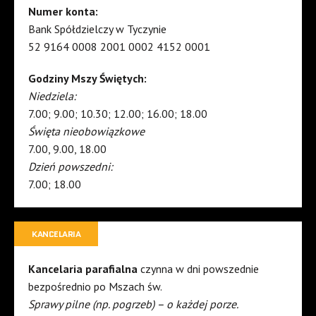
Numer konta:
Bank Spółdzielczy w Tyczynie
52 9164 0008 2001 0002 4152 0001
Godziny Mszy Świętych:
Niedziela:
7.00; 9.00; 10.30; 12.00; 16.00; 18.00
Święta nieobowiązkowe
7.00, 9.00, 18.00
Dzień powszedni:
7.00; 18.00
KANCELARIA
Kancelaria parafialna
czynna w dni powszednie
bezpośrednio po Mszach św.
Sprawy pilne (np. pogrzeb) – o każdej porze.