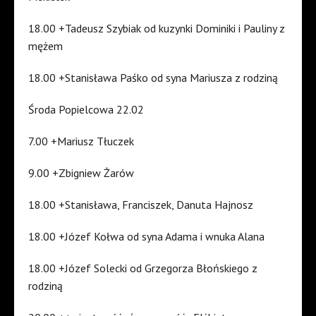
18.00 +Tadeusz Szybiak od kuzynki Dominiki i Pauliny z
mężem
18.00 +Stanisława Paśko od syna Mariusza z rodziną
Środa Popielcowa 22.02
7.00 +Mariusz Tłuczek
9.00 +Zbigniew Żarów
18.00 +Stanisława, Franciszek, Danuta Hajnosz
18.00 +Józef Kołwa od syna Adama i wnuka Alana
18.00 +Józef Solecki od Grzegorza Błońskiego z
rodziną