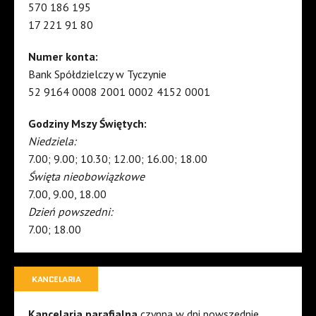
570 186 195
17 221 91 80
Numer konta:
Bank Spółdzielczy w Tyczynie
52 9164 0008 2001 0002 4152 0001
Godziny Mszy Świętych:
Niedziela:
7.00; 9.00; 10.30; 12.00; 16.00; 18.00
Święta nieobowiązkowe
7.00, 9.00, 18.00
Dzień powszedni:
7.00; 18.00
KANCELARIA
Kancelaria parafialna
czynna w dni powszednie