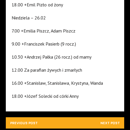
18.00 +Emil Pizło od żony
Niedziela – 26.02
7.00 +Emilia Piszcz, Adam Piszcz
9.00 +Franciszek Pasierb (9 rocz.)
10.30 +Andrzej Pałka (26 rocz.) od mamy
12.00 Za parafian żywych i zmarłych
16.00 +Stanisław, Stanisława, Krystyna, Wanda
18.00 +Józef Solecki od córki Anny
PREVIOUS POST
NEXT POST