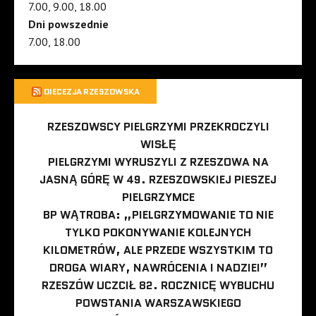
7.00, 9.00, 18.00
Dni powszednie
7.00, 18.00
DIECEZJA RZESZOWSKA
RZESZOWSCY PIELGRZYMI PRZEKROCZYLI
WISŁĘ
PIELGRZYMI WYRUSZYLI Z RZESZOWA NA
JASNĄ GÓRĘ W 49. RZESZOWSKIEJ PIESZEJ
PIELGRZYMCE
BP WĄTROBA: „PIELGRZYMOWANIE TO NIE
TYLKO POKONYWANIE KOLEJNYCH
KILOMETRÓW, ALE PRZEDE WSZYSTKIM TO
DROGA WIARY, NAWRÓCENIA I NADZIEI”
RZESZÓW UCZCIŁ 82. ROCZNICĘ WYBUCHU
POWSTANIA WARSZAWSKIEGO