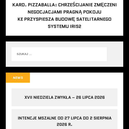
KARD. PIZZABALLA: CHRZEŚCIJANIE ZMĘCZENI
NEGOCJACJAMI PRAGNĄ POKOJU
KE PRZYSPIESZA BUDOWĘ SATELITARNEGO
SYSTEMU IRIS2
NEWS
XVII NIEDZIELA ZWYKŁA – 26 LIPCA 2026
INTENCJE MSZALNE OD 27 LIPCA DO 2 SIERPNIA
2026 R.