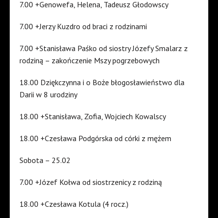
7.00 +Genowefa, Helena, Tadeusz Głodowscy
7.00 +Jerzy Kuzdro od braci z rodzinami
7.00 +Stanisława Paśko od siostry Józefy Smalarz z
rodziną – zakończenie Mszy pogrzebowych
18.00 Dziękczynna i o Boże błogosławieństwo dla
Darii w 8 urodziny
18.00 +Stanisława, Zofia, Wojciech Kowalscy
18.00 +Czesława Podgórska od córki z mężem
Sobota – 25.02
7.00 +Józef Kołwa od siostrzenicy z rodziną
18.00 +Czesława Kotula (4 rocz.)