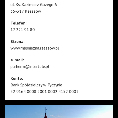
ul. Ks. Kazimierz Guzego 6
35-317 Rzeszów
Telefon:
17 221 91 80
Strona:
www.mbsniezna.rzeszow.pl
e-mail:
parherm@intertele.pl
Konto:
Bank Spółdzielczy w Tyczynie
52 9164 0008 2001 0002 4152 0001