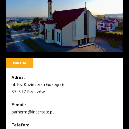
PARAFIA
Adres:
ul. Ks. Kazimierza Guzego 6
35-317 Rzeszów
E-mail:
parherm@intertele.pl
Telefon: