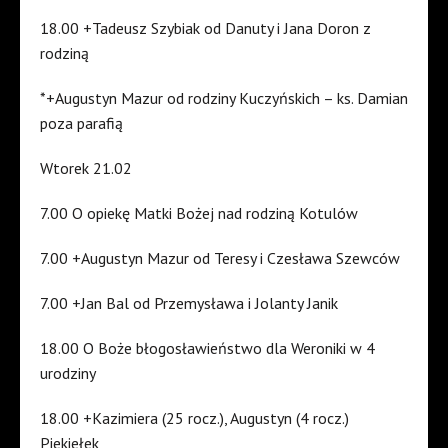
18.00 +Tadeusz Szybiak od Danuty i Jana Doron z
rodziną
*+Augustyn Mazur od rodziny Kuczyńskich – ks. Damian
poza parafią
Wtorek 21.02
7.00 O opiekę Matki Bożej nad rodziną Kotulów
7.00 +Augustyn Mazur od Teresy i Czesława Szewców
7.00 +Jan Bal od Przemysława i Jolanty Janik
18.00 O Boże błogosławieństwo dla Weroniki w 4
urodziny
18.00 +Kazimiera (25 rocz.), Augustyn (4 rocz.)
Piekiełek