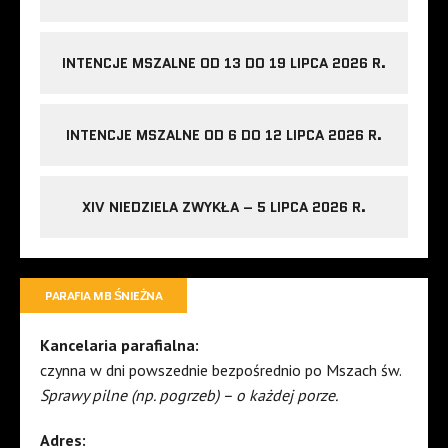
INTENCJE MSZALNE OD 13 DO 19 LIPCA 2026 R.
INTENCJE MSZALNE OD 6 DO 12 LIPCA 2026 R.
XIV NIEDZIELA ZWYKŁA – 5 LIPCA 2026 R.
PARAFIA MB ŚNIEŻNA
Kancelaria parafialna:
czynna w dni powszednie bezpośrednio po Mszach św.
Sprawy pilne (np. pogrzeb) – o każdej porze.
Adres: