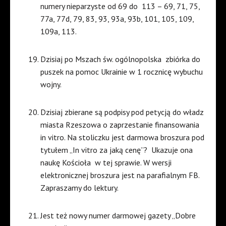
numery nieparzyste od 69 do 113 – 69, 71, 75,
77a, 77d, 79, 83, 93, 93a, 93b, 101, 105, 109,
109a, 113.
Dzisiaj po Mszach św. ogólnopolska zbiórka do
puszek na pomoc Ukrainie w 1 rocznicę wybuchu
wojny.
Dzisiaj zbierane są podpisy pod petycją do władz
miasta Rzeszowa o zaprzestanie finansowania
in vitro. Na stoliczku jest darmowa broszura pod
tytułem „In vitro za jaką cenę”? Ukazuje ona
naukę Kościoła w tej sprawie. W wersji
elektronicznej broszura jest na parafialnym FB.
Zapraszamy do lektury.
Jest też nowy numer darmowej gazety „Dobre