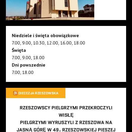
Niedziele i święta obowiązkowe
7.00, 9.00, 10.30, 12.00, 16.00, 18.00
Święta
7.00, 9.00, 18.00
Dni powszednie
7.00, 18.00
DIECEZJA RZESZOWSKA
RZESZOWSCY PIELGRZYMI PRZEKROCZYLI
WISŁĘ
PIELGRZYMI WYRUSZYLI Z RZESZOWA NA
JASNĄ GÓRĘ W 49. RZESZOWSKIEJ PIESZEJ