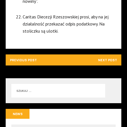
nowiny”.
Caritas Diecezji Rzeszowskiej prosi, aby na jej
działalność przekazać odpis podatkowy. Na
stoliczku są ulotki.
PREVIOUS POST
NEXT POST
NEWS