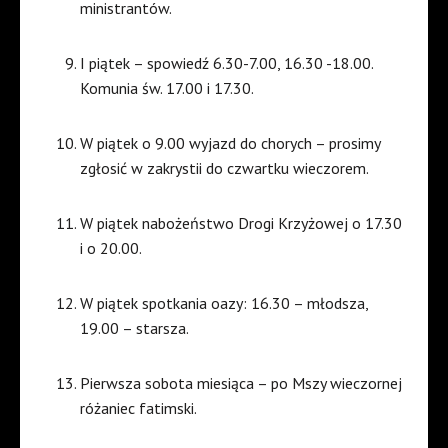
ministrantów.
I piątek – spowiedź 6.30-7.00, 16.30 -18.00.
Komunia św. 17.00 i 17.30.
W piątek o 9.00 wyjazd do chorych – prosimy
zgłosić w zakrystii do czwartku wieczorem.
W piątek nabożeństwo Drogi Krzyżowej o 17.30
i o 20.00.
W piątek spotkania oazy: 16.30 – młodsza,
19.00 – starsza.
Pierwsza sobota miesiąca – po Mszy wieczornej
różaniec fatimski.