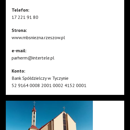
Telefon:
17 221 91 80
Strona:
www.mbsniezna.rzeszow.pl
e-mail:
parherm@intertele.pl
Konto:
Bank Spółdzielczy w Tyczynie
52 9164 0008 2001 0002 4152 0001