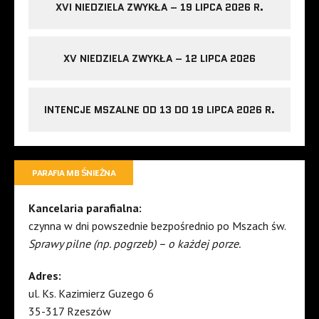
XVI NIEDZIELA ZWYKŁA – 19 LIPCA 2026 R.
XV NIEDZIELA ZWYKŁA – 12 LIPCA 2026
INTENCJE MSZALNE OD 13 DO 19 LIPCA 2026 R.
PARAFIA MB ŚNIEŻNA
Kancelaria parafialna:
czynna w dni powszednie bezpośrednio po Mszach św.
Sprawy pilne (np. pogrzeb) – o każdej porze.
Adres:
ul. Ks. Kazimierz Guzego 6
35-317 Rzeszów