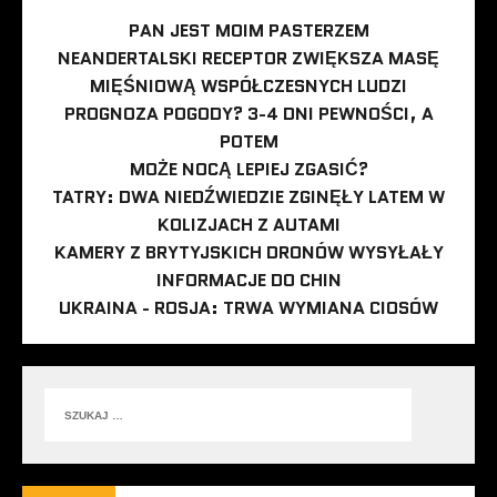
PAN JEST MOIM PASTERZEM
NEANDERTALSKI RECEPTOR ZWIĘKSZA MASĘ
MIĘŚNIOWĄ WSPÓŁCZESNYCH LUDZI
PROGNOZA POGODY? 3-4 DNI PEWNOŚCI, A
POTEM
MOŻE NOCĄ LEPIEJ ZGASIĆ?
TATRY: DWA NIEDŹWIEDZIE ZGINĘŁY LATEM W
KOLIZJACH Z AUTAMI
KAMERY Z BRYTYJSKICH DRONÓW WYSYŁAŁY
INFORMACJE DO CHIN
UKRAINA - ROSJA: TRWA WYMIANA CIOSÓW