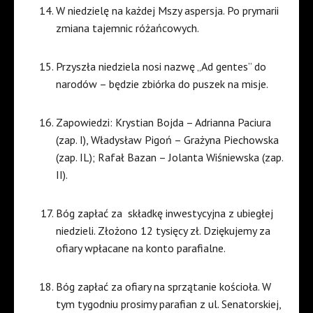
W niedzielę na każdej Mszy aspersja. Po prymarii
zmiana tajemnic różańcowych.
Przyszła niedziela nosi nazwę „Ad gentes” do
narodów – będzie zbiórka do puszek na misje.
Zapowiedzi: Krystian Bojda – Adrianna Paciura
(zap. I), Władysław Pigoń – Grażyna Piechowska
(zap. IL); Rafał Bazan – Jolanta Wiśniewska (zap.
II).
Bóg zapłać za składkę inwestycyjna z ubiegłej
niedzieli. Złożono 12 tysięcy zł. Dziękujemy za
ofiary wpłacane na konto parafialne.
Bóg zapłać za ofiary na sprzątanie kościoła. W
tym tygodniu prosimy parafian z ul. Senatorskiej,