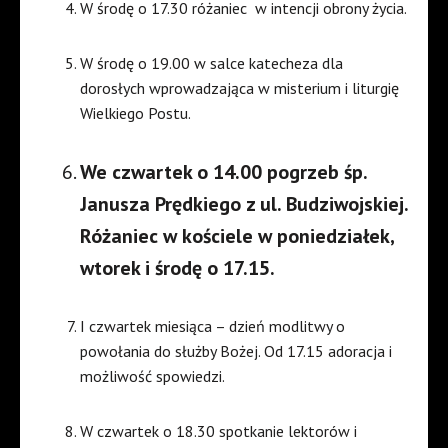
W środę o 17.30 różaniec w intencji obrony życia.
W środę o 19.00 w salce katecheza dla
dorosłych wprowadzająca w misterium i liturgię
Wielkiego Postu.
We czwartek o 14.00 pogrzeb śp.
Janusza Prędkiego z ul. Budziwojskiej.
Różaniec w kościele w poniedziałek,
wtorek i środę o 17.15.
I czwartek miesiąca – dzień modlitwy o
powołania do służby Bożej. Od 17.15 adoracja i
możliwość spowiedzi.
W czwartek o 18.30 spotkanie lektorów i