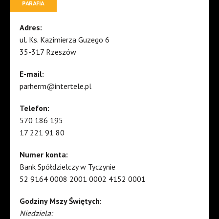
PARAFIA
Adres:
ul. Ks. Kazimierza Guzego 6
35-317 Rzeszów
E-mail:
parherm@intertele.pl
Telefon:
570 186 195
17 221 91 80
Numer konta:
Bank Spółdzielczy w Tyczynie
52 9164 0008 2001 0002 4152 0001
Godziny Mszy Świętych:
Niedziela: