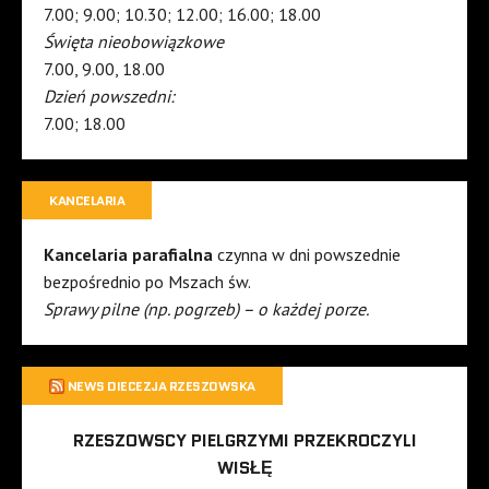
7.00; 9.00; 10.30; 12.00; 16.00; 18.00
Święta nieobowiązkowe
7.00, 9.00, 18.00
Dzień powszedni:
7.00; 18.00
KANCELARIA
Kancelaria parafialna
czynna w dni powszednie
bezpośrednio po Mszach św.
Sprawy pilne (np. pogrzeb) – o każdej porze.
NEWS DIECEZJA RZESZOWSKA
RZESZOWSCY PIELGRZYMI PRZEKROCZYLI
WISŁĘ