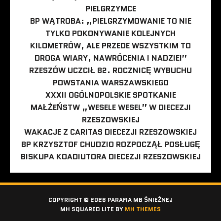
PIELGRZYMCE
BP WĄTROBA: „PIELGRZYMOWANIE TO NIE
TYLKO POKONYWANIE KOLEJNYCH
KILOMETRÓW, ALE PRZEDE WSZYSTKIM TO
DROGA WIARY, NAWRÓCENIA I NADZIEI”
RZESZÓW UCZCIŁ 82. ROCZNICĘ WYBUCHU
POWSTANIA WARSZAWSKIEGO
XXXII OGÓLNOPOLSKIE SPOTKANIE
MAŁŻEŃSTW „WESELE WESEL” W DIECEZJI
RZESZOWSKIEJ
WAKACJE Z CARITAS DIECEZJI RZESZOWSKIEJ
BP KRZYSZTOF CHUDZIO ROZPOCZĄŁ POSŁUGĘ
BISKUPA KOADIUTORA DIECEZJI RZESZOWSKIEJ
COPYRIGHT © 2026 PARAFIA MB ŚNIEŻNEJ
MH SQUARED LITE BY
MH THEMES