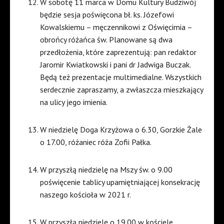
W sobotę 11 marca w Domu Kultury Budziwój
będzie sesja poświęcona bł. ks. Józefowi
Kowalskiemu – męczennikowi z Oświęcimia –
obrońcy różańca św. Planowane są dwa
przedłożenia, które zaprezentują: pan redaktor
Jaromir Kwiatkowski i pani dr Jadwiga Buczak.
Będą też prezentacje multimedialne. Wszystkich
serdecznie zapraszamy, a zwłaszcza mieszkający
na ulicy jego imienia.
W niedzielę Doga Krzyżowa o 6.30, Gorzkie Żale
o 17.00, różaniec róża Zofii Pałka.
W przyszłą niedzielę na Mszy św. o 9.00
poświęcenie tablicy upamiętniającej konsekrację
naszego kościoła w 2021 r.
W przyszłą niedzielę o 19.00 w kościele