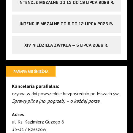
INTENCJE MSZALNE OD 13 DO 19 LIPCA 2026 R.
INTENCJE MSZALNE OD 6 DO 12 LIPCA 2026 R.
XIV NIEDZIELA ZWYKŁA – 5 LIPCA 2026 R.
PARAFIA MB ŚNIEŻNA
Kancelaria parafialna:
czynna w dni powszednie bezpośrednio po Mszach św.
Sprawy pilne (np. pogrzeb) – o każdej porze.
Adres:
ul. Ks. Kazimierz Guzego 6
35-317 Rzeszów