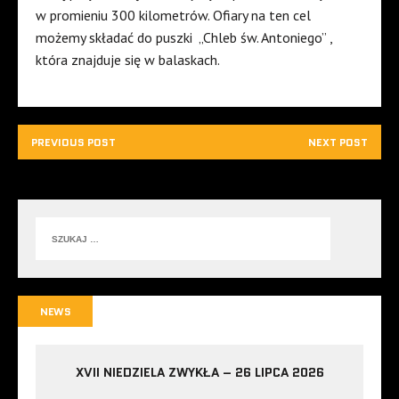
w promieniu 300 kilometrów. Ofiary na ten cel
możemy składać do puszki „Chleb św. Antoniego” ,
która znajduje się w balaskach.
PREVIOUS POST
NEXT POST
NEWS
XVII NIEDZIELA ZWYKŁA – 26 LIPCA 2026