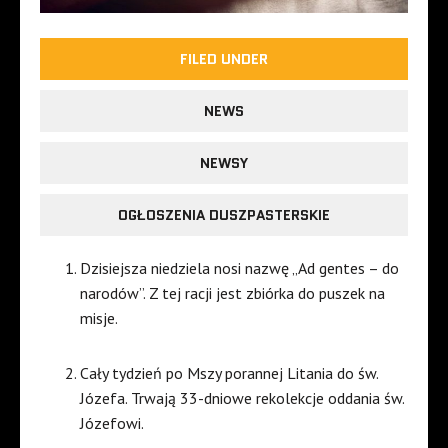
FILED UNDER
NEWS
NEWSY
OGŁOSZENIA DUSZPASTERSKIE
Dzisiejsza niedziela nosi nazwę „Ad gentes – do
narodów”. Z tej racji jest zbiórka do puszek na
misje.
Cały tydzień po Mszy porannej Litania do św.
Józefa. Trwają 33-dniowe rekolekcje oddania św.
Józefowi.