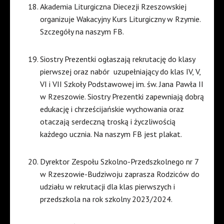
Akademia Liturgiczna Diecezji Rzeszowskiej
organizuje Wakacyjny Kurs Liturgiczny w Rzymie.
Szczegóły na naszym FB.
Siostry Prezentki ogłaszają rekrutację do klasy
pierwszej oraz nabór uzupełniający do klas IV, V,
VI i VII Szkoły Podstawowej im. św. Jana Pawła II
w Rzeszowie. Siostry Prezentki zapewniają dobrą
edukację i chrześcijańskie wychowania oraz
otaczają serdeczną troską i życzliwością
każdego ucznia. Na naszym FB jest plakat.
Dyrektor Zespołu Szkolno-Przedszkolnego nr 7
w Rzeszowie-Budziwoju zaprasza Rodziców do
udziału w rekrutacji dla klas pierwszych i
przedszkola na rok szkolny 2023/2024.