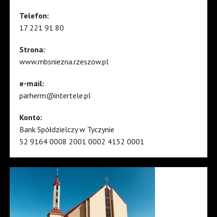
Telefon:
17 221 91 80
Strona:
www.mbsniezna.rzeszow.pl
e-mail:
parherm@intertele.pl
Konto:
Bank Spółdzielczy w Tyczynie
52 9164 0008 2001 0002 4152 0001