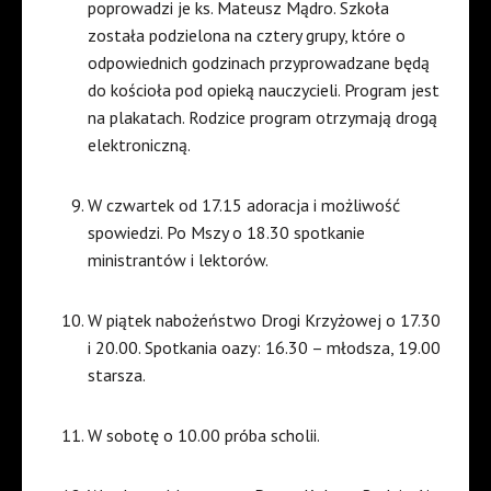
poprowadzi je ks. Mateusz Mądro. Szkoła
została podzielona na cztery grupy, które o
odpowiednich godzinach przyprowadzane będą
do kościoła pod opieką nauczycieli. Program jest
na plakatach. Rodzice program otrzymają drogą
elektroniczną.
W czwartek od 17.15 adoracja i możliwość
spowiedzi. Po Mszy o 18.30 spotkanie
ministrantów i lektorów.
W piątek nabożeństwo Drogi Krzyżowej o 17.30
i 20.00. Spotkania oazy: 16.30 – młodsza, 19.00
starsza.
W sobotę o 10.00 próba scholii.