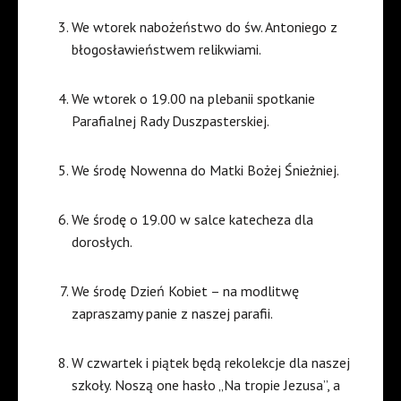
We wtorek nabożeństwo do św. Antoniego z
błogosławieństwem relikwiami.
We wtorek o 19.00 na plebanii spotkanie
Parafialnej Rady Duszpasterskiej.
We środę Nowenna do Matki Bożej Śnieżniej.
We środę o 19.00 w salce katecheza dla
dorosłych.
We środę Dzień Kobiet – na modlitwę
zapraszamy panie z naszej parafii.
W czwartek i piątek będą rekolekcje dla naszej
szkoły. Noszą one hasło „Na tropie Jezusa”, a