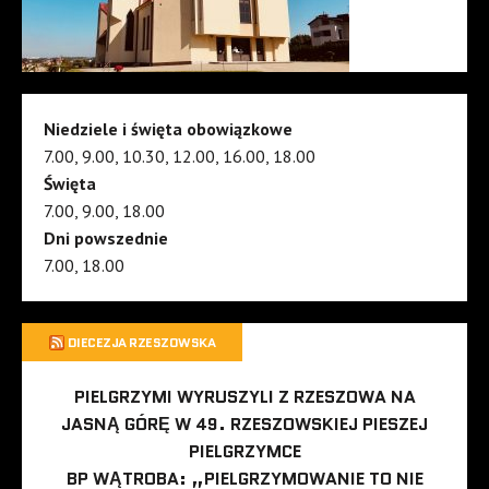
Niedziele i święta obowiązkowe
7.00, 9.00, 10.30, 12.00, 16.00, 18.00
Święta
7.00, 9.00, 18.00
Dni powszednie
7.00, 18.00
DIECEZJA RZESZOWSKA
PIELGRZYMI WYRUSZYLI Z RZESZOWA NA
JASNĄ GÓRĘ W 49. RZESZOWSKIEJ PIESZEJ
PIELGRZYMCE
BP WĄTROBA: „PIELGRZYMOWANIE TO NIE