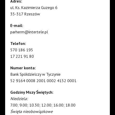
Adres:
ul. Ks. Kazimierza Guzego 6
35-317 Rzeszów
E-mail:
parherm@intertele.pl
Telefon:
570 186 195
17 221 91 80
Numer konta:
Bank Spółdzielczy w Tyczynie
52 9164 0008 2001 0002 4152 0001
Godziny Mszy Świętych:
Niedziela:
7.00; 9.00; 10.30; 12.00; 16.00; 18.00
Święta nieobowiązkowe