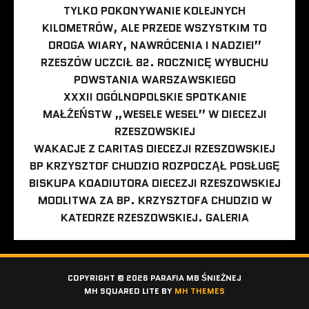
TYLKO POKONYWANIE KOLEJNYCH
KILOMETRÓW, ALE PRZEDE WSZYSTKIM TO
DROGA WIARY, NAWRÓCENIA I NADZIEI”
RZESZÓW UCZCIŁ 82. ROCZNICĘ WYBUCHU
POWSTANIA WARSZAWSKIEGO
XXXII OGÓLNOPOLSKIE SPOTKANIE
MAŁŻEŃSTW „WESELE WESEL” W DIECEZJI
RZESZOWSKIEJ
WAKACJE Z CARITAS DIECEZJI RZESZOWSKIEJ
BP KRZYSZTOF CHUDZIO ROZPOCZĄŁ POSŁUGĘ
BISKUPA KOADIUTORA DIECEZJI RZESZOWSKIEJ
MODLITWA ZA BP. KRZYSZTOFA CHUDZIO W
KATEDRZE RZESZOWSKIEJ. GALERIA
COPYRIGHT © 2026 PARAFIA MB ŚNIEŻNEJ
MH SQUARED LITE BY
MH THEMES