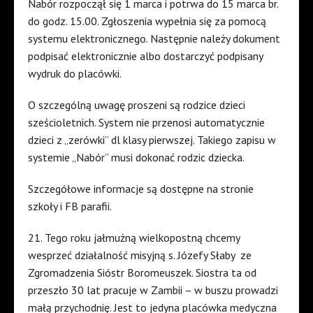
Nabór rozpoczął się 1 marca i potrwa do 15 marca br.
do godz. 15.00. Zgłoszenia wypełnia się za pomocą
systemu elektronicznego. Następnie należy dokument
podpisać elektronicznie albo dostarczyć podpisany
wydruk do placówki.
O szczególną uwagę proszeni są rodzice dzieci
sześcioletnich. System nie przenosi automatycznie
dzieci z „zerówki” dl klasy pierwszej. Takiego zapisu w
systemie „Nabór” musi dokonać rodzic dziecka.
Szczegółowe informacje są dostępne na stronie
szkoły i FB parafii.
21. Tego roku jałmużną wielkopostną chcemy
wesprzeć działalność misyjną s. Józefy Słaby ze
Zgromadzenia Sióstr Boromeuszek. Siostra ta od
przeszło 30 lat pracuje w Zambii – w buszu prowadzi
małą przychodnię. Jest to jedyna placówka medyczna